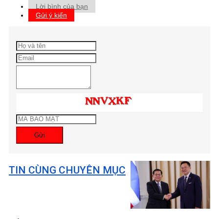
Lời bình của bạn
Gửi ý kiến
Gửi
TIN CÙNG CHUYÊN MỤC