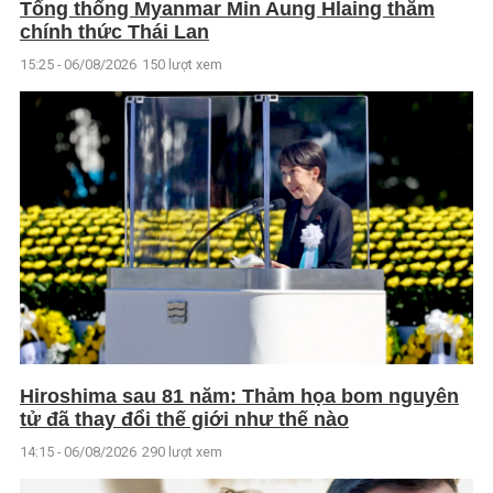
Tổng thống Myanmar Min Aung Hlaing thăm
chính thức Thái Lan
15:25 - 06/08/2026
150 lượt xem
Hiroshima sau 81 năm: Thảm họa bom nguyên
tử đã thay đổi thế giới như thế nào
14:15 - 06/08/2026
290 lượt xem