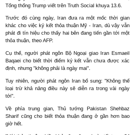
Tổng thống Trump viết trên Truth Social khuya 13.6.
Trước đó cùng ngày, Iran đưa ra một mốc thời gian
khác cho việc ký kết thỏa thuận Mỹ - Iran, dù vậy vẫn
phát đi tín hiệu cho thấy hai bên đang tiến gần tới một
thỏa thuận, theo AFP.
Cụ thể, người phát ngôn Bộ Ngoại giao Iran Esmaeil
Baqaei cho biết thời điểm ký kết vẫn chưa được xác
định, nhưng "không phải là ngày mai".
Tuy nhiên, người phát ngôn Iran bổ sung: "Không thể
loại trừ khả năng điều này sẽ diễn ra trong vài ngày
tới".
Về phía trung gian, Thủ tướng Pakistan Shehbaz
Sharif cũng cho biết thỏa thuận đang ở gần hơn bao
giờ hết.