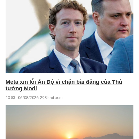
Meta xin lỗi Ấn Độ vì chặn bài đăng của Thủ
tướng Modi
10:53 - 06/08/2026
298 lượt xem