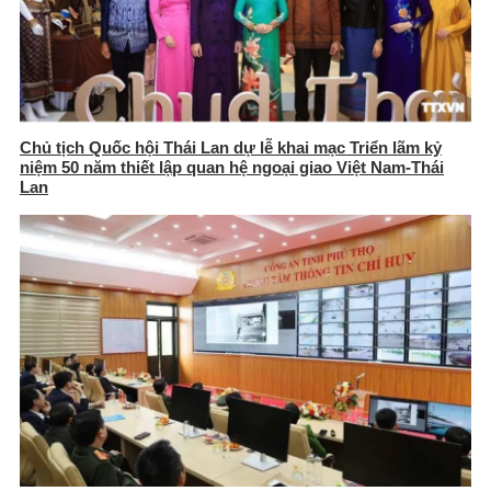
Chủ tịch Quốc hội Thái Lan dự lễ khai mạc Triển lãm kỷ
niệm 50 năm thiết lập quan hệ ngoại giao Việt Nam-Thái
Lan