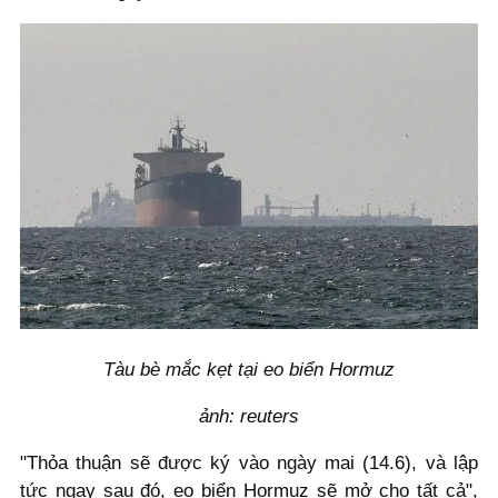
Tàu bè mắc kẹt tại eo biển Hormuz
ảnh: reuters
"Thỏa thuận sẽ được ký vào ngày mai (14.6), và lập
tức ngay sau đó, eo biển Hormuz sẽ mở cho tất cả",