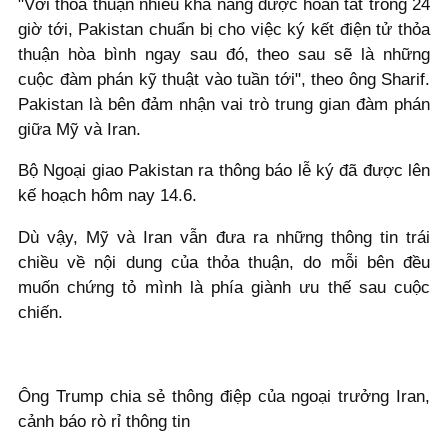
"Với thỏa thuận nhiều khả năng được hoàn tất trong 24
giờ tới, Pakistan chuẩn bị cho việc ký kết điện tử thỏa
thuận hòa bình ngay sau đó, theo sau sẽ là những
cuộc đàm phán kỹ thuật vào tuần tới", theo ông Sharif.
Pakistan là bên đảm nhận vai trò trung gian đàm phán
giữa Mỹ và Iran.
Bộ Ngoại giao Pakistan ra thông báo lễ ký đã được lên
kế hoạch hôm nay 14.6.
Dù vậy, Mỹ và Iran vẫn đưa ra những thông tin trái
chiều về nội dung của thỏa thuận, do mỗi bên đều
muốn chứng tỏ mình là phía giành ưu thế sau cuộc
chiến.
Ông Trump chia sẻ thông điệp của ngoại trưởng Iran,
cảnh báo rò rỉ thông tin