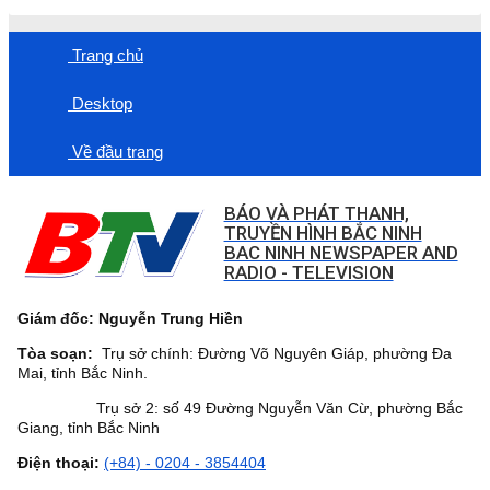
Trang chủ
Desktop
Về đầu trang
BÁO VÀ PHÁT THANH,
TRUYỀN HÌNH BẮC NINH
BAC NINH NEWSPAPER AND
RADIO - TELEVISION
Giám đốc: Nguyễn Trung Hiền
Tòa soạn:
Trụ sở chính: Đường Võ Nguyên Giáp, phường Đa
Mai, tỉnh Bắc Ninh.
Trụ sở 2: số 49 Đường Nguyễn Văn Cừ, phường Bắc
Giang, tỉnh Bắc Ninh
Điện thoại:
(+84) - 0204 - 3854404