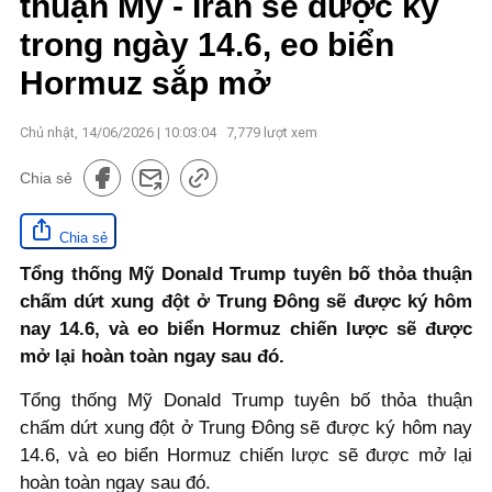
thuận Mỹ - Iran sẽ được ký
trong ngày 14.6, eo biển
Hormuz sắp mở
Chủ nhật, 14/06/2026 | 10:03:04
7,779
lượt xem
Chia sẻ
Chia sẻ
Tổng thống Mỹ Donald Trump tuyên bố thỏa thuận
chấm dứt xung đột ở Trung Đông sẽ được ký hôm
nay 14.6, và eo biển Hormuz chiến lược sẽ được
mở lại hoàn toàn ngay sau đó.
Tổng thống Mỹ Donald Trump tuyên bố thỏa thuận
chấm dứt xung đột ở Trung Đông sẽ được ký hôm nay
14.6, và eo biển Hormuz chiến lược sẽ được mở lại
hoàn toàn ngay sau đó.