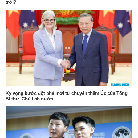
trời?
Kỳ vọng bước đột phá mới từ chuyến thăm Úc của Tổng
Bí thư, Chủ tịch nước