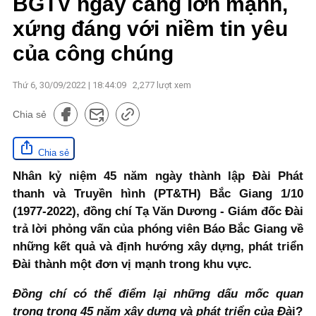
BGTV ngày càng lớn mạnh,
xứng đáng với niềm tin yêu
của công chúng
Thứ 6, 30/09/2022 | 18:44:09
2,277
lượt xem
Chia sẻ
Chia sẻ
Nhân kỷ niệm 45 năm ngày thành lập Đài Phát
thanh và Truyền hình (PT&TH) Bắc Giang 1/10
(1977-2022), đồng chí Tạ Văn Dương - Giám đốc Đài
trả lời phỏng vấn của phóng viên Báo Bắc Giang về
những kết quả và định hướng xây dựng, phát triển
Đài thành một đơn vị mạnh trong khu vực.
Đồng chí có thể điểm lại những dấu mốc quan
trọng trong 45 năm xây dựng và phát triển của Đà
i?