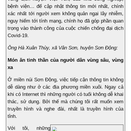
bệnh viện… để cập nhật thông tin mới nhất, chính
xác nhất tới người xem không quản ngại lây nhiễm,
nguy hiểm tới tính mạng, chính họ đã góp phần quan
trọng vào thành công của cuộc chiến chống đại dịch
Covid-19.
Ông Hà Xuân Thùy, xã Vân Sơn, huyện Sơn Động:
Món ăn tinh thần của người dân vùng sâu, vùng
xa
Ở miền núi Sơn Động, việc tiếp cận thông tin không
dễ dàng như ở các địa phương miền xuôi. Ngay cả
khi có Internet thì những người có tuổi không dễ khai
thác, sử dụng. Bởi thế mà chúng tôi rất muốn xem
truyền hình và nghe đài, nhất là truyền hình của
tỉnh.
Với tôi, những