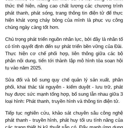
thức thể hiện, nâng cao chất lượng các chương trình
phát thanh, phát sóng, trang thông tin điện tử để thực
hiện khát vọng cháy bỏng của mình là phục vụ công
chúng ngày càng tốt hơn.
Chú trọng phát triển nguồn nhân lực, bởi đây là nhân tố
có tính quyết định đến sự phát triển bền vững của Đài.
Thực hiện cơ chế phối hợp, liên thông giữa các bộ
phận nội dung, tiến tới thành lập mô hình tòa soạn hội
tụ vào năm 2025.
Sửa đổi và bổ sung quy chế quản lý sản xuất, phân
phối, khai thác tài nguyên - kiểm duyệt - lưu trữ, phát
huy được sức mạnh tổng hợp, bổ sung lẫn nhau giữa 3
loại hình: Phát thanh, truyền hình và thông tin điện tử.
Tiếp tục nghiên cứu, khảo sát chuyên sâu công nghệ
phát thanh - truyền hình, phát huy tối ưu tính năng của
các trang thiết bị kỹ thuật sẵn có. Đẩy mạnh ứng dụng