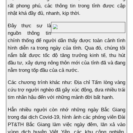
rất phong phú, các thông tin trong tỉnh được cập
nhật khá đầy đủ, nhanh, kịp thời.
Đây thực sự là
nguồn thông tin
chính thống để người dân thấy được toàn cảnh tình
hình diễn ra trong ngày của tỉnh. Qua đó, chúng tôi
nắm bắt được tốc độ tăng trưởng kinh tế, thu hút
đầu tư, xây dựng nông thôn mới của tỉnh đã và đang
nằm trong tốp đầu của cả nước.
Các chương trình khác như: Địa chỉ Tấm lòng vàng
cứu trợ người nghèo đã gây xúc động, đưa nhiều trái
tim nhân hậu đến với những mảnh đời bất hạnh.
Hẳn nhiều người còn nhớ những ngày Bắc Giang
trong đại dịch Covid-19, hình ảnh các phóng viên Đài
PT&TH Bắc Giang làm việc ngày đêm, lăn xả vào
vùng dịch huyện Việt Yên, các khu công nghiệp,