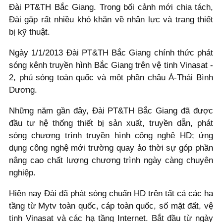
Đài PT&TH Bắc Giang. Trong bối cảnh mới chia tách,
Đài gặp rất nhiều khó khăn về nhân lực và trang thiết
bị kỹ thuật.
Ngày 1/1/2013 Đài PT&TH Bắc Giang chính thức phát
sóng kênh truyền hình Bắc Giang trên vệ tinh Vinasat -
2, phủ sóng toàn quốc và một phần châu Á-Thái Bình
Dương.
Những năm gần đây, Đài PT&TH Bắc Giang đã được
đầu tư hệ thống thiết bị sản xuất, truyền dẫn, phát
sóng chương trình truyền hình công nghệ HD; ứng
dụng công nghệ mới trường quay ảo thời sự góp phần
nâng cao chất lượng chương trình ngày càng chuyên
nghiệp.
Hiện nay Đài đã phát sóng chuẩn HD trên tất cả các hạ
tầng từ Mytv toàn quốc, cáp toàn quốc, số mặt đất, vệ
tinh Vinasat và các hạ tầng Internet. Bắt đầu từ ngày