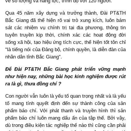
về số lượng và năng lực, trình độ với 120 người.
Qua 45 năm xây dựng và trưởng thành, Đài PT&TH
Bắc Giang đã thể hiện rõ vai trò xung kích, luôn bám
sát các nhiệm vụ chính trị tại địa phương, thông tin
tuyên truyền kịp thời, chính xác các hoạt động đời
sống xã hội, tạo hiệu ứng tích cực, thể hiện tốt tôn chỉ
"là tiếng nói của Đảng bộ, chính quyền, là diễn đàn của
nhân dân tỉnh Bắc Giang".
Để Đài PT&TH Bắc Giang phát triển vững mạnh
như hiện nay, những bài học kinh nghiệm được rút
ra là gì, thưa đồng chí ?
Con người vẫn luôn là yếu tố quan trọng nhất và là yếu
tố mang tính quyết định đến sự thành công của sản
phẩm báo chí. Với phát thanh và truyền hình thì sản
phẩm báo chí luôn mang dấu ấn của tập thể. Bởi vậy,
dù trong điều kiện tác nghiệp thế nào thì cũng cần phải