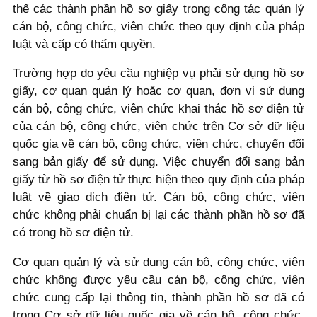
thế các thành phần hồ sơ giấy trong công tác quản lý
cán bộ, công chức, viên chức theo quy định của pháp
luật và cấp có thẩm quyền.
Trường hợp do yêu cầu nghiệp vụ phải sử dụng hồ sơ
giấy, cơ quan quản lý hoặc cơ quan, đơn vị sử dụng
cán bộ, công chức, viên chức khai thác hồ sơ điện tử
của cán bộ, công chức, viên chức trên Cơ sở dữ liệu
quốc gia về cán bộ, công chức, viên chức, chuyển đổi
sang bản giấy để sử dụng. Việc chuyển đổi sang bản
giấy từ hồ sơ điện tử thực hiện theo quy định của pháp
luật về giao dịch điện tử. Cán bộ, công chức, viên
chức không phải chuẩn bị lại các thành phần hồ sơ đã
có trong hồ sơ điện tử.
Cơ quan quản lý và sử dụng cán bộ, công chức, viên
chức không được yêu cầu cán bộ, công chức, viên
chức cung cấp lại thông tin, thành phần hồ sơ đã có
trong Cơ sở dữ liệu quốc gia về cán bộ, công chức,