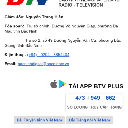
RADIO - TELEVISION
Giám đốc: Nguyễn Trung Hiền
Tòa soạn:
Trụ sở chính: Đường Võ Nguyên Giáp, phường Đa
Mai, tỉnh Bắc Ninh.
Trụ sở 2: số 49 Đường Nguyễn Văn Cừ, phường Bắc
Giang, tỉnh Bắc Ninh
Điện thoại:
(+84) - 0204 - 3854404
Email:
bacninhdigital@bacninhtv.vn
TẢI APP BTV PLUS
473
949
662
SỐ LƯỢNG TRUY CẬP TRANG
Đài Truyền hình Việt Nam
Đài Tiếng nói Việt Nam