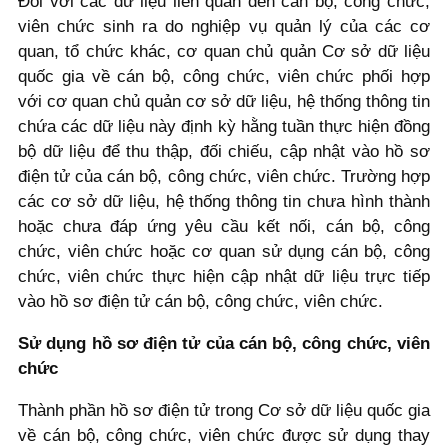
Đối với các dữ liệu liên quan đến cán bộ, công chức,
viên chức sinh ra do nghiệp vụ quản lý của các cơ
quan, tổ chức khác, cơ quan chủ quản Cơ sở dữ liệu
quốc gia về cán bộ, công chức, viên chức phối hợp
với cơ quan chủ quản cơ sở dữ liệu, hệ thống thông tin
chứa các dữ liệu này định kỳ hằng tuần thực hiện đồng
bộ dữ liệu để thu thập, đối chiếu, cập nhật vào hồ sơ
điện tử của cán bộ, công chức, viên chức. Trường hợp
các cơ sở dữ liệu, hệ thống thông tin chưa hình thành
hoặc chưa đáp ứng yêu cầu kết nối, cán bộ, công
chức, viên chức hoặc cơ quan sử dụng cán bộ, công
chức, viên chức thực hiện cập nhật dữ liệu trực tiếp
vào hồ sơ điện tử cán bộ, công chức, viên chức.
Sử dụng hồ sơ điện tử của cán bộ, công chức, viên
chức
Thành phần hồ sơ điện tử trong Cơ sở dữ liệu quốc gia
về cán bộ, công chức, viên chức được sử dụng thay