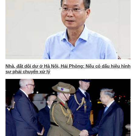
Nhà, đất dôi dư ở Hà Nội, Hải Phòng: Nếu có dấu hiệu hình
sự phải chuyển xử lý