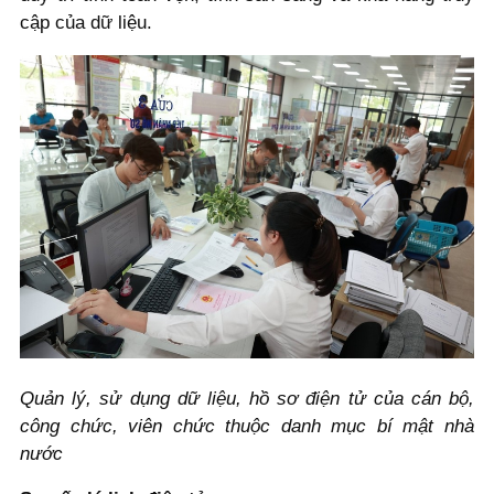
cập của dữ liệu.
Quản lý, sử dụng dữ liệu, hồ sơ điện tử của cán bộ,
công chức, viên chức thuộc danh mục bí mật nhà
nước