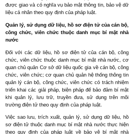
được giao và có nghĩa vụ bảo mật thông tin, bảo vệ dữ
liệu cá nhân theo quy định của pháp luật.
Quản lý, sử dụng dữ liệu, hồ sơ điện tử của cán bộ,
công chức, viên chức thuộc danh mục bí mật nhà
nước
Đối với các dữ liệu, hồ sơ điện tử của cán bộ, công
chức, viên chức thuộc danh mục bí mật nhà nước, cơ
quan chủ quản Cơ sở dữ liệu quốc gia về cán bộ, công
chức, viên chức; cơ quan chủ quản hệ thống thông tin
quản lý cán bộ, công chức, viên chức có trách nhiệm
triển khai các giải pháp, biện pháp để bảo đảm bí mật
khi quản lý, lưu trữ, truyền đưa, sử dụng trên môi
trường điện tử theo quy định của pháp luật.
Việc sao lưu, trích xuất, quản lý, sử dụng dữ liệu, hồ
sơ điện tử thuộc danh mục bí mật nhà nước thực hiện
theo quy định của pháp luật về bảo vệ bí mật nhà