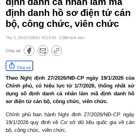
định danh cá nhân làm mã
định danh hồ sơ điện tử cán
bộ, công chức, viên chức
Thứ 3, 20/01/2026 | 10:25:55
2,083
lượt xem
Chia sẻ
Chia sẻ
Theo Nghị định 27/2026/NĐ-CP ngày 19/1/2026 của
Chính phủ, có hiệu lực từ 1/7/2026, thống nhất sử
dụng số định danh cá nhân làm mã định danh hồ
sơ điện tử cán bộ, công chức, viên chức.
Chính phủ ban hành Nghị định 27/2026/NĐ-CP ngày
19/1/2026 quy định về Cơ sở dữ liệu quốc gia về cán
bộ, công chức, viên chức.