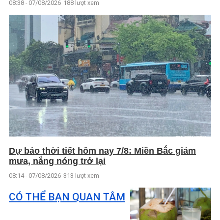
08:38 - 07/08/2026
188 lượt xem
Dự báo thời tiết hôm nay 7/8: Miền Bắc giảm
mưa, nắng nóng trở lại
08:14 - 07/08/2026
313 lượt xem
CÓ THỂ BẠN QUAN TÂM