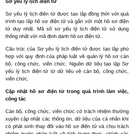
Sơ yếu lý lịch điện tử
Sơ yếu lý lịch điện tử được tạo lập đồng thời với quá
trình tạo lập hồ sơ điện tử và gắn với một hồ sơ điện
tử duy nhất. Mã số sơ yếu lý lịch điện tử sử dụng
thống nhất với mã định danh hồ sơ điện tử.
Cấu trúc của Sơ yếu lý lịch điện tử được tạo lập phù
hợp với quy định của pháp luật về quản lý hồ sơ cán
bộ, công chức, viên chức. Nguồn dữ liệu tạo lập Sơ
yếu lý lịch điện tử từ dữ liệu về cán bộ, công chức,
viên chức.
Cập nhật hồ sơ điện tử trong quá trình làm việc,
công tác
Cán bộ, công chức, viên chức có trách nhiệm thường
xuyên cập nhật các thông tin, dữ liệu của cá nhân khi
có phát sinh thay đổi vào hồ sơ điện tử và chịu trách
nhiệm trước pháp luật về tính trung thực, chính xác