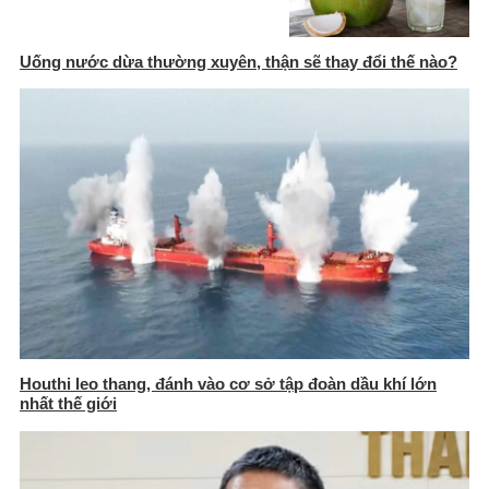
Uống nước dừa thường xuyên, thận sẽ thay đổi thế nào?
Houthi leo thang, đánh vào cơ sở tập đoàn dầu khí lớn
nhất thế giới