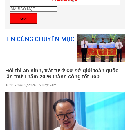
Gửi
TIN CÙNG CHUYÊN MỤC
Hội thi an ninh, trật tự ở cơ sở giỏi toàn quốc
lần thứ I năm 2026 thành công tốt đẹp
10:25 - 08/08/2026
52 lượt xem