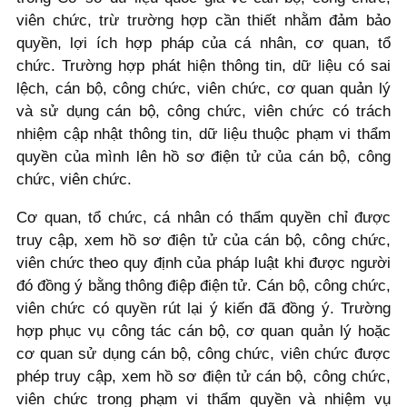
viên chức, trừ trường hợp cần thiết nhằm đảm bảo
quyền, lợi ích hợp pháp của cá nhân, cơ quan, tổ
chức. Trường hợp phát hiện thông tin, dữ liệu có sai
lệch, cán bộ, công chức, viên chức, cơ quan quản lý
và sử dụng cán bộ, công chức, viên chức có trách
nhiệm cập nhật thông tin, dữ liệu thuộc phạm vi thẩm
quyền của mình lên hồ sơ điện tử của cán bộ, công
chức, viên chức.
Cơ quan, tổ chức, cá nhân có thẩm quyền chỉ được
truy cập, xem hồ sơ điện tử của cán bộ, công chức,
viên chức theo quy định của pháp luật khi được người
đó đồng ý bằng thông điệp điện tử. Cán bộ, công chức,
viên chức có quyền rút lại ý kiến đã đồng ý. Trường
hợp phục vụ công tác cán bộ, cơ quan quản lý hoặc
cơ quan sử dụng cán bộ, công chức, viên chức được
phép truy cập, xem hồ sơ điện tử cán bộ, công chức,
viên chức trong phạm vi thẩm quyền và nhiệm vụ