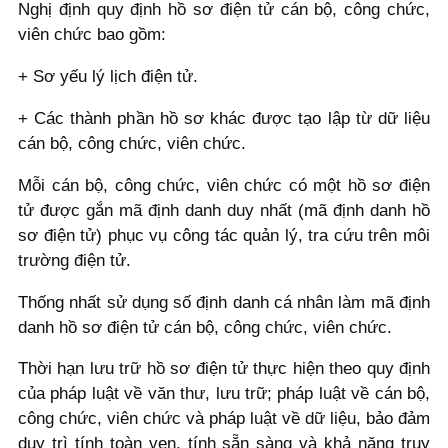
Nghị định quy định hồ sơ điện tử cán bộ, công chức,
viên chức bao gồm:
+ Sơ yếu lý lịch điện tử.
+ Các thành phần hồ sơ khác được tạo lập từ dữ liệu
cán bộ, công chức, viên chức.
Mỗi cán bộ, công chức, viên chức có một hồ sơ điện
tử được gắn mã định danh duy nhất (mã định danh hồ
sơ điện tử) phục vụ công tác quản lý, tra cứu trên môi
trường điện tử.
Thống nhất sử dụng số định danh cá nhân làm mã định
danh hồ sơ điện tử cán bộ, công chức, viên chức.
Thời hạn lưu trữ hồ sơ điện tử thực hiện theo quy định
của pháp luật về văn thư, lưu trữ; pháp luật về cán bộ,
công chức, viên chức và pháp luật về dữ liệu, bảo đảm
duy trì tính toàn vẹn, tính sẵn sàng và khả năng truy