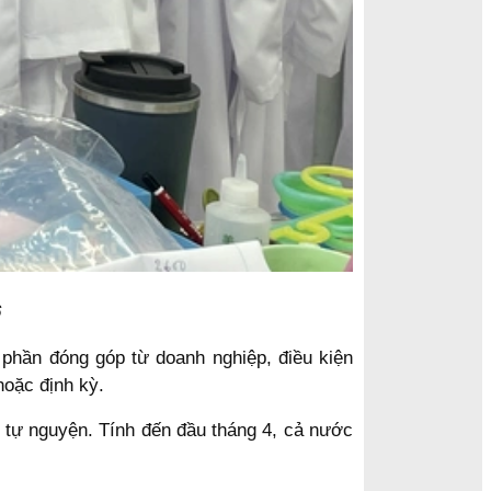
6
phần đóng góp từ doanh nghiệp, điều kiện
hoặc định kỳ.
 tự nguyện. Tính đến đầu tháng 4, cả nước