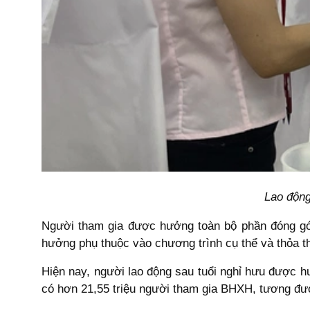
Lao động
Người tham gia được hưởng toàn bộ phần đóng góp
hưởng phụ thuộc vào chương trình cụ thể và thỏa th
Hiện nay, người lao động sau tuổi nghỉ hưu được 
có hơn 21,55 triệu người tham gia BHXH, tương đươ