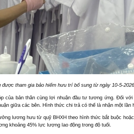
 được tham gia bảo hiểm hưu trí bổ sung từ ngày 10-5-202
 của bản thân cùng lợi nhuận đầu tư tương ứng. Đối với 
uận giữa các bên. Hình thức chi trả có thể là nhận một lần 
hưởng lương hưu từ quỹ BHXH theo hình thức bắt buộc hoặc
ng khoảng 45% lực lượng lao động trong độ tuổi.