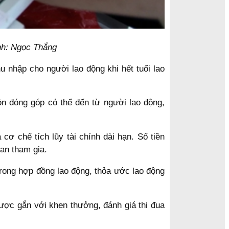
nh: Ngọc Thắng
u nhập cho người lao động khi hết tuổi lao
n đóng góp có thể đến từ người lao động,
ơ chế tích lũy tài chính dài hạn. Số tiền
an tham gia.
trong hợp đồng lao động, thỏa ước lao động
được gắn với khen thưởng, đánh giá thi đua