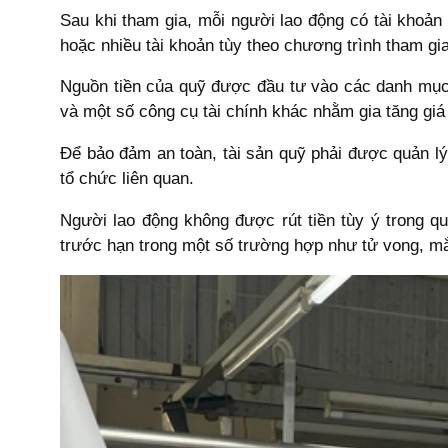
Sau khi tham gia, mỗi người lao động có tài khoản 
hoặc nhiều tài khoản tùy theo chương trình tham gia
Nguồn tiền của quỹ được đầu tư vào các danh mục p
và một số công cụ tài chính khác nhằm gia tăng giá t
Để bảo đảm an toàn, tài sản quỹ phải được quản lý
tổ chức liên quan.
Người lao động không được rút tiền tùy ý trong quá
trước hạn trong một số trường hợp như tử vong, m