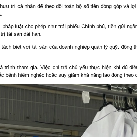
hưu trí cá nhân để theo dõi toàn bộ số tiền đóng góp và lợ
.
háp luật cho phép như trái phiếu Chính phủ, tiền gửi ngân
rị tài sản dài hạn.
 tách biệt với tài sản của doanh nghiệp quản lý quỹ, đồng 
 trình tham gia. Việc chi trả chủ yếu thực hiện khi đủ điều
ắc bệnh hiểm nghèo hoặc suy giảm khả năng lao động theo q