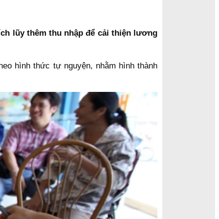
ích lũy thêm thu nhập để cải thiện lương
theo hình thức tự nguyện, nhằm hình thành