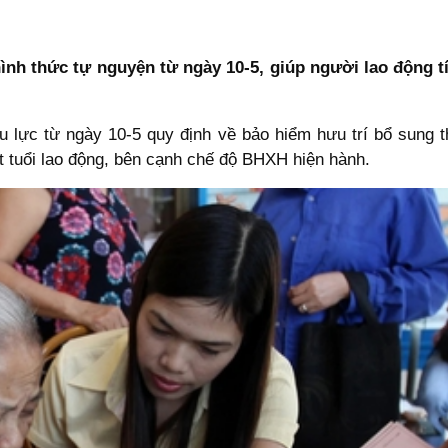
ình thức tự nguyện từ ngày 10-5, giúp người lao động t
 lực từ ngày 10-5 quy định về bảo hiểm hưu trí bổ sung 
ết tuổi lao động, bên cạnh chế độ BHXH hiện hành.