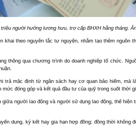
 triệu người hưởng lương hưu, trợ cấp BHXH hằng tháng. Ả
ển khai theo nguyên tắc tự nguyện, nhằm tạo thêm nguồn th
ung thông qua chương trình do doanh nghiệp tổ chức. Nguồ
huận.
 trả mặc định từ ngân sách hay cơ quan bảo hiểm, mà là c
 mức đóng góp và kết quả đầu tư của quỹ trong suốt thời gi
n giữa người lao động và người sử dụng lao động, thể hiện 
tuyển dụng, ký kết hay gia hạn hợp đồng; đồng thời không 