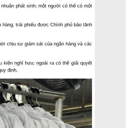
i nhuận phát sinh; một người có thể có một
 hàng, trái phiếu được Chính phủ bảo lãnh
thời chịu sự giám sát của ngân hàng và các
 kiện nghỉ hưu; ngoài ra có thể giải quyết
uy định.