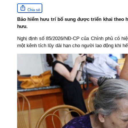
Chia sẻ
Bảo hiểm hưu trí bổ sung được triển khai theo h
hưu.
Nghị định số 85/2026/NĐ-CP của Chính phủ có hiệu
một kênh tích lũy dài hạn cho người lao động khi h