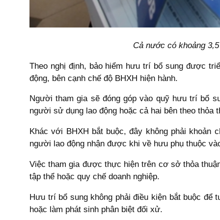
Cả nước có khoảng 3,5
Theo nghị định, bảo hiểm hưu trí bổ sung được tri
động, bên cạnh chế độ BHXH hiện hành.
Người tham gia sẽ đóng góp vào quỹ hưu trí bổ s
người sử dụng lao động hoặc cả hai bên theo thỏa t
Khác với BHXH bắt buộc, đây không phải khoản chi
người lao động nhận được khi về hưu phụ thuộc vào
Việc tham gia được thực hiện trên cơ sở thỏa thuậ
tập thể hoặc quy chế doanh nghiệp.
Hưu trí bổ sung không phải điều kiện bắt buộc để 
hoặc làm phát sinh phân biệt đối xử.