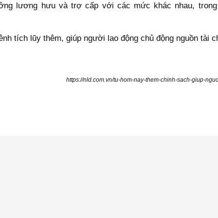
ởng lương hưu và trợ cấp với các mức khác nhau, trong 
nh tích lũy thêm, giúp người lao động chủ động nguồn tài ch
https://nld.com.vn/tu-hom-nay-them-chinh-sach-giup-ng