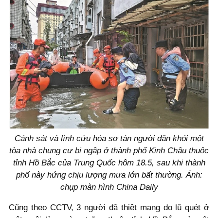
Cảnh sát và lính cứu hỏa sơ tán người dân khỏi một
tòa nhà chung cư bị ngập ở thành phố Kinh Châu thuộc
tỉnh Hồ Bắc của Trung Quốc hôm 18.5, sau khi thành
phố này hứng chịu lượng mưa lớn bất thường. Ảnh:
chụp màn hình China Daily
Cũng theo CCTV, 3 người đã thiệt mạng do lũ quét ở