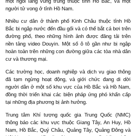
một ngôi làng vùng trũng thuộc tỉnh Hồ Bắc, và một
người tử vong ở tỉnh Hồ Nam.
Nhiều cư dân ở thành phố Kinh Châu thuộc tỉnh Hồ
Bắc bị ngập nước đến đầu gối và có thể bắt cá bơi trên
đường phố, theo những hình ảnh được đăng tải trên
nền tảng video Douyin. Một số ô tô gần như bị ngập
hoàn toàn trên những con đường giữa các tòa nhà dân
cư và thương mại.
Các trường học, doanh nghiệp và dịch vụ giao thông
đã tạm ngừng hoạt động, và giới chức đang di dời
người dân ở một số khu vực của Hồ Bắc và Hồ Nam,
đồng thời triển khai các biện pháp ứng phó khẩn cấp
tại những địa phương bị ảnh hưởng.
Trung tâm Khí tượng quốc gia Trung Quốc (NMC)
thông báo các khu vực thuộc Giang Tây, An Huy, Hồ
Nam, Hồ Bắc, Quý Châu, Quảng Tây, Quảng Đông và