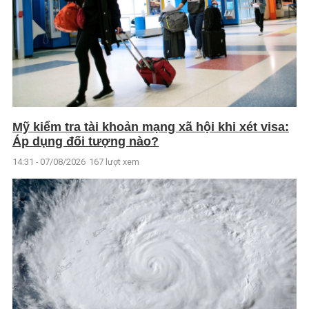
Mỹ kiểm tra tài khoản mạng xã hội khi xét visa:
Áp dụng đối tượng nào?
14:31 - 07/08/2026
167 lượt xem