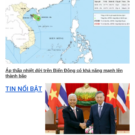
Áp thấp nhiệt đới trên Biển Đông có khả năng mạnh lên
thành bão
TIN NỔI BẬT