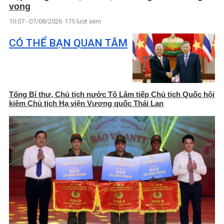
vong
10:07 - 07/08/2026
175 lượt xem
CÓ THỂ BẠN QUAN TÂM
Tổng Bí thư, Chủ tịch nước Tô Lâm tiếp Chủ tịch Quốc hội
kiêm Chủ tịch Hạ viện Vương quốc Thái Lan