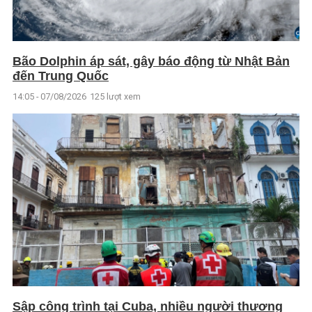
Bão Dolphin áp sát, gây báo động từ Nhật Bản
đến Trung Quốc
14:05 - 07/08/2026
125 lượt xem
Sập công trình tại Cuba, nhiều người thương