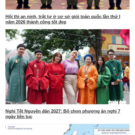
Hội thi an ninh, trật tự ở cơ sở giỏi toàn quốc lần thứ I
năm 2026 thành công tốt đẹp
Nghỉ Tết Nguyên đán 2027: Bộ chọn phương án nghỉ 7
ngày liên tục