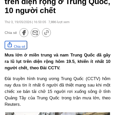
trên diện rộng ở Trung Quốc,
10 người chết
Thứ 3, 19/05/2026 | 16:53:05
7,886
lượt xem
Chia sẻ
Chia sẻ
Mưa lớn ở miền trung và nam Trung Quốc đã gây
ra lũ lụt trên diện rộng hôm 19.5, khiến ít nhất 10
người chết, theo Đài CCTV.
Đài truyền hình trung ương Trung Quốc (CCTV) hôm
nay đưa tin ít nhất 6 người đã thiệt mạng sau khi một
chiếc xe bán tải chở 15 người rơi xuống sông ở tỉnh
Quảng Tây của Trung Quốc trong trận mưa lớn, theo
Reuters.