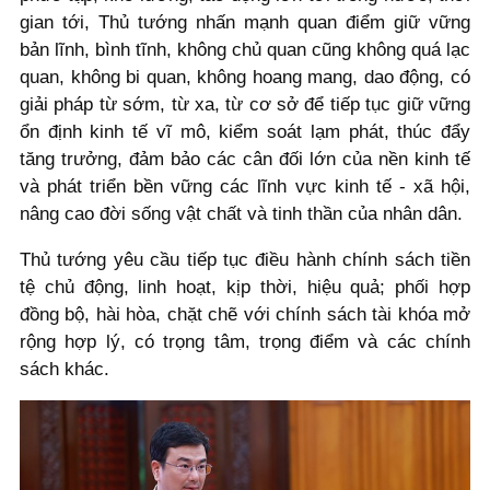
gian tới, Thủ tướng nhấn mạnh quan điểm giữ vững
bản lĩnh, bình tĩnh, không chủ quan cũng không quá lạc
quan, không bi quan, không hoang mang, dao động, có
giải pháp từ sớm, từ xa, từ cơ sở để tiếp tục giữ vững
ổn định kinh tế vĩ mô, kiểm soát lạm phát, thúc đẩy
tăng trưởng, đảm bảo các cân đối lớn của nền kinh tế
và phát triển bền vững các lĩnh vực kinh tế - xã hội,
nâng cao đời sống vật chất và tinh thần của nhân dân.
Thủ tướng yêu cầu tiếp tục điều hành chính sách tiền
tệ chủ động, linh hoạt, kịp thời, hiệu quả; phối hợp
đồng bộ, hài hòa, chặt chẽ với chính sách tài khóa mở
rộng hợp lý, có trọng tâm, trọng điểm và các chính
sách khác.