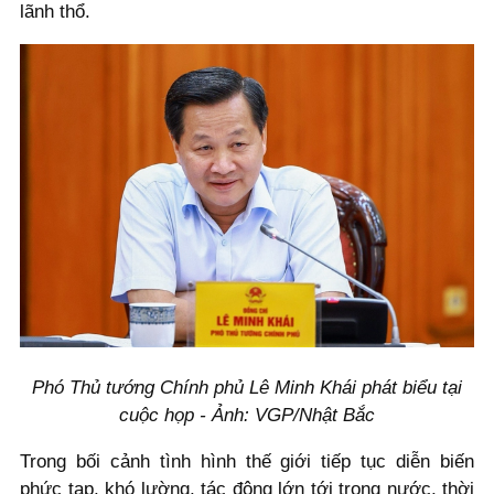
lãnh thổ.
Phó Thủ tướng Chính phủ Lê Minh Khái phát biểu tại
cuộc họp - Ảnh: VGP/Nhật Bắc
Trong bối cảnh tình hình thế giới tiếp tục diễn biến
phức tạp, khó lường, tác động lớn tới trong nước, thời