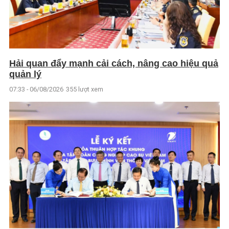
Hải quan đẩy mạnh cải cách, nâng cao hiệu quả
quản lý
07:33 - 06/08/2026
355 lượt xem