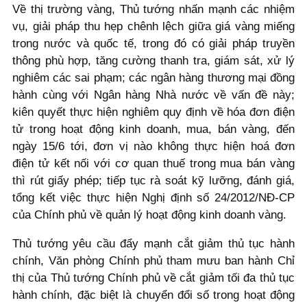
Về thị trường vàng, Thủ tướng nhấn mạnh các nhiệm
vụ, giải pháp thu hẹp chênh lệch giữa giá vàng miếng
trong nước và quốc tế, trong đó có giải pháp truyền
thông phù hợp, tăng cường thanh tra, giám sát, xử lý
nghiêm các sai phạm; các ngân hàng thương mại đồng
hành cùng với Ngân hàng Nhà nước về vấn đề này;
kiên quyết thực hiện nghiêm quy định về hóa đơn điện
tử trong hoạt động kinh doanh, mua, bán vàng, đến
ngày 15/6 tới, đơn vị nào không thực hiện hoá đơn
điện tử kết nối với cơ quan thuế trong mua bán vàng
thì rút giấy phép; tiếp tục rà soát kỹ lưỡng, đánh giá,
tổng kết việc thực hiện Nghị định số 24/2012/NĐ-CP
của Chính phủ về quản lý hoạt động kinh doanh vàng.
Thủ tướng yêu cầu đẩy mạnh cắt giảm thủ tục hành
chính, Văn phòng Chính phủ tham mưu ban hành Chỉ
thị của Thủ tướng Chính phủ về cắt giảm tối đa thủ tục
hành chính, đặc biệt là chuyển đổi số trong hoạt động