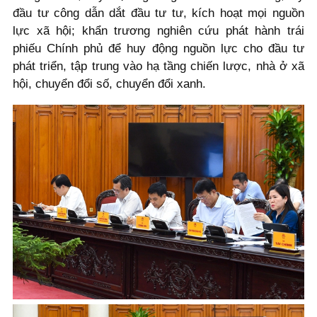
đầu tư công dẫn dắt đầu tư tư, kích hoạt mọi nguồn
lực xã hội; khẩn trương nghiên cứu phát hành trái
phiếu Chính phủ để huy động nguồn lực cho đầu tư
phát triển, tập trung vào hạ tầng chiến lược, nhà ở xã
hội, chuyển đổi số, chuyển đổi xanh.