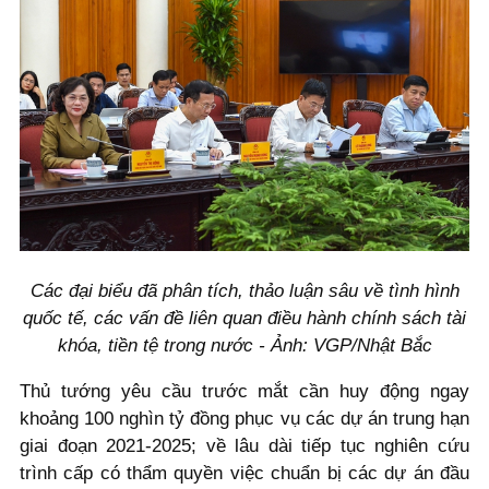
Các đại biểu đã phân tích, thảo luận sâu về tình hình
quốc tế, các vấn đề liên quan điều hành chính sách tài
khóa, tiền tệ trong nước - Ảnh: VGP/Nhật Bắc
Thủ tướng yêu cầu trước mắt cần huy động ngay
khoảng 100 nghìn tỷ đồng phục vụ các dự án trung hạn
giai đoạn 2021-2025; về lâu dài tiếp tục nghiên cứu
trình cấp có thẩm quyền việc chuẩn bị các dự án đầu