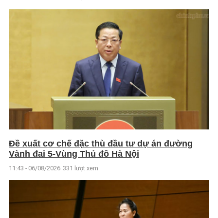
Đề xuất cơ chế đặc thù đầu tư dự án đường
Vành đai 5-Vùng Thủ đô Hà Nội
11:43 - 06/08/2026
331 lượt xem