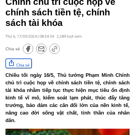
Chính chủ trì cuộc họp về
chính sách tiền tệ, chính
sách tài khóa
Thứ 6, 17/05/2024 | 08:34:54
2,289
lượt xem
Chia sẻ
Chia sẻ
Chiều tối ngày 16/5, Thủ tướng Phạm Minh Chính
chủ trì cuộc họp về chính sách tiền tệ, chính sách
tài khóa nhằm tiếp tục thực hiện mục tiêu ổn định
kinh tế vĩ mô, kiểm soát lạm phát, thúc đẩy tăng
trưởng, bảo đảm các cân đối lớn của nền kinh tế,
nâng cao đời sống vật chất, tinh thần của nhân
dân.