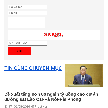
Gửi
TIN CÙNG CHUYÊN MỤC
Đề xuất tăng hơn 86 nghìn tỷ đồng cho dự án
đường sắt Lào Cai-Hà Nội-Hải Phòng
13:37 - 06/08/2026
657 lượt xem