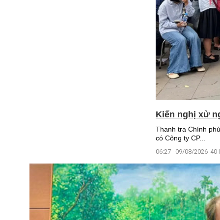
Kiến nghị xử n
Thanh tra Chính phủ 
có Công ty CP...
06:27 - 09/08/2026
40 