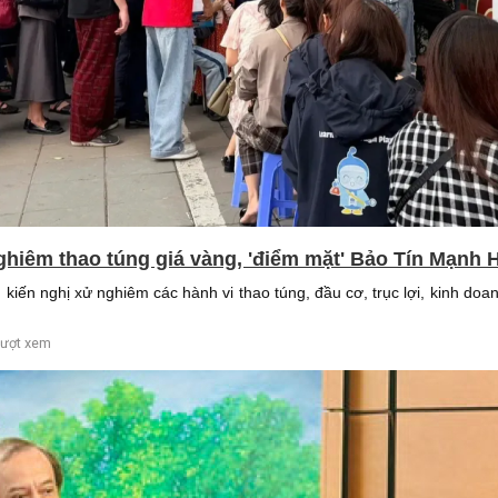
ghiêm thao túng giá vàng, 'điểm mặt' Bảo Tín Mạnh 
kiến nghị xử nghiêm các hành vi thao túng, đầu cơ, trục lợi, kinh do
lượt xem