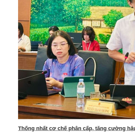
Thống nhất cơ chế phân cấp, tăng cường hậu