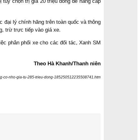
tùy chọn trị giá 20 triệu đồng để nâng cấp
 đại lý chính hãng trên toàn quốc và thông
 trừ trực tiếp vào giá xe.
iệc phân phối xe cho các đối tác, Xanh SM
Theo Hà Khanh/Thanh niên
hang-co-nho-gia-tu-285-trieu-dong-185250512235508741.htm