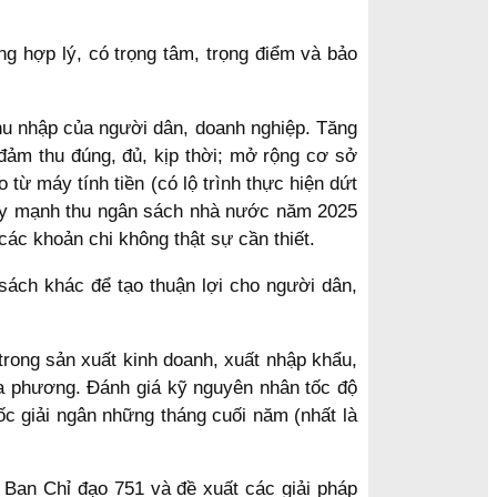
ng hợp lý, có trọng tâm, trọng điểm và bảo
thu nhập của người dân, doanh nghiệp. Tăng
đảm thu đúng, đủ, kịp thời; mở rộng cơ sở
 từ máy tính tiền (có lộ trình thực hiện dứt
Đẩy mạnh thu ngân sách nhà nước năm 2025
các khoản chi không thật sự cần thiết.
 sách khác để tạo thuận lợi cho người dân,
rong sản xuất kinh doanh, xuất nhập khẩu,
ịa phương. Đánh giá kỹ nguyên nhân tốc độ
ốc giải ngân những tháng cuối năm (nhất là
a Ban Chỉ đạo 751 và đề xuất các giải pháp