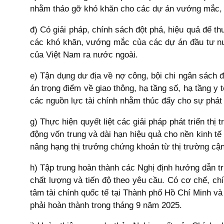
nhằm tháo gỡ khó khăn cho các dự án vướng mắc, 
đ) Có giải pháp, chính sách đột phá, hiệu quả để th
các khó khăn, vướng mắc của các dự án đầu tư nướ
của Việt Nam ra nước ngoài.
e) Tận dụng dư địa về nợ công, bội chi ngân sách đ
án trọng điểm về giao thông, hạ tầng số, hạ tầng y 
các nguồn lực tài chính nhằm thúc đẩy cho sự phát
g) Thực hiện quyết liệt các giải pháp phát triển th
động vốn trung và dài hạn hiệu quả cho nền kinh tế
nâng hạng thị trưởng chứng khoán từ thị trường cận 
h) Tập trung hoàn thành các Nghị định hướng dẫn t
chất lượng và tiến độ theo yêu cầu. Có cơ chế, chí
tâm tài chính quốc tế tại Thành phố Hồ Chí Minh v
phải hoàn thành trong tháng 9 năm 2025.