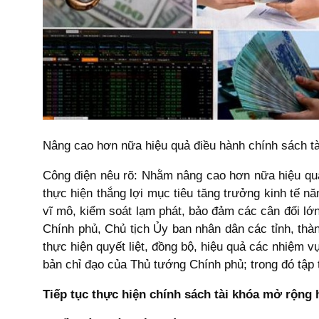
Nâng cao hơn nữa hiệu quả điều hành chính sách tài
Công điện nêu rõ: Nhằm nâng cao hơn nữa hiệu quả 
thực hiện thắng lợi mục tiêu tăng trưởng kinh tế n
vĩ mô, kiểm soát lạm phát, bảo đảm các cân đối l
Chính phủ, Chủ tịch Ủy ban nhân dân các tỉnh, thà
thực hiện quyết liệt, đồng bộ, hiệu quả các nhiệm v
bản chỉ đạo của Thủ tướng Chính phủ; trong đó tập 
Tiếp tục thực hiện chính sách tài khóa mở rộng 