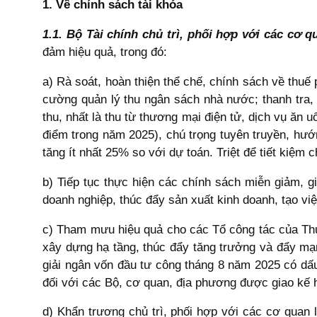
1. Về chính sách tài khóa
1.1. Bộ Tài chính chủ trì, phối hợp với các cơ 
đảm hiệu quả, trong đó:
a) Rà soát, hoàn thiện thể chế, chính sách về thuế
cường quản lý thu ngân sách nhà nước; thanh tra,
thu, nhất là thu từ thương mại điện tử, dịch vụ ăn u
điểm trong năm 2025), chú trọng tuyên truyền, h
tăng ít nhất 25% so với dự toán. Triệt để tiết kiệm
b) Tiếp tục thực hiện các chính sách miễn giảm, gi
doanh nghiệp, thúc đẩy sản xuất kinh doanh, tạo vi
c) Tham mưu hiệu quả cho các Tổ công tác của Thủ
xây dựng hạ tầng, thúc đẩy tăng trưởng và đẩy mạ
giải ngân vốn đầu tư công tháng 8 năm 2025 có dấu 
đối với các Bộ, cơ quan, địa phương được giao kế 
d) Khẩn trương chủ trì, phối hợp với các cơ quan 