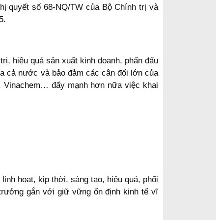
 Nghị quyết số 68-NQ/TW của Bộ Chính trị và
5.
trị, hiệu quả sản xuất kinh doanh, phấn đấu
ủa cả nước và bảo đảm các cân đối lớn của
 19, Vinachem… đẩy mạnh hơn nữa việc khai
inh hoạt, kịp thời, sáng tạo, hiệu quả, phối
trưởng gắn với giữ vững ổn định kinh tế vĩ