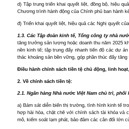
d) Tập trung triển khai quyết liệt, đồng bộ, hiệu 
Chương trình hành động của Chính phủ ban hành k
đ) Triển khai quyết liệt, hiệu quả các Nghị quyết củ
1.3. Các Tập đoàn kinh tế, Tổng công ty nhà nư
tăng trưởng sản lượng hoặc doanh thu năm 2025 kh
nền kinh tế; tập trung đẩy nhanh tiến độ các dự 
thác khoáng sản bền vững, góp phần thúc đẩy tăng 
Điều hành chính sách tiền tệ chủ động, linh hoạt,
2. Về chính sách tiền tệ:
2.1. Ngân hàng Nhà nước Việt Nam chủ trì, phối 
a) Bám sát diễn biến thị trường, tình hình kinh tế t
hợp hài hòa, chặt chẽ với chính sách tài khóa và 
mô, kiểm soát lạm phát, bảo đảm các cân đối lớn củ