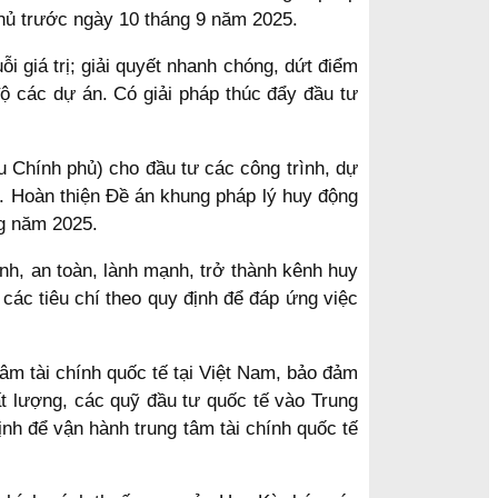
hủ trước ngày 10 tháng 9 năm 2025.
i giá trị; giải quyết nhanh chóng, dứt điểm
ộ các dự án. Có giải pháp thúc đẩy đầu tư
u Chính phủ) cho đầu tư các công trình, dự
ớn. Hoàn thiện Đề án khung pháp lý huy động
ng năm 2025.
định, an toàn, lành mạnh, trở thành kênh huy
 các tiêu chí theo quy định để đáp ứng việc
âm tài chính quốc tế tại Việt Nam, bảo đảm
ất lượng, các quỹ đầu tư quốc tế vào Trung
nh để vận hành trung tâm tài chính quốc tế