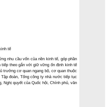
inh tế
ứng nhu cầu vốn của nền kinh tế, góp phần
 tiếp theo gắn với giữ vững ổn định kinh tế
hủ trưởng cơ quan ngang bộ, cơ quan thuộc
 Tập đoàn, Tổng công ty nhà nước tiếp tục
ng, Nghị quyết của Quốc hội, Chính phủ, văn