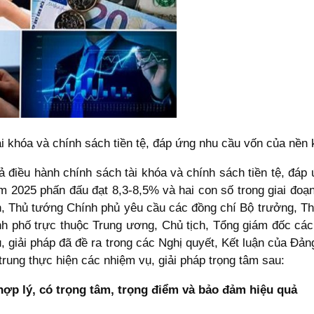
 khóa và chính sách tiền tệ, đáp ứng nhu cầu vốn của nền k
điều hành chính sách tài khóa và chính sách tiền tệ, đáp 
ăm 2025 phấn đấu đạt 8,3-8,5% và hai con số trong giai đoạn
ớn, Thủ tướng Chính phủ yêu cầu các đồng chí Bộ trưởng, T
nh phố trực thuộc Trung ương, Chủ tịch, Tổng giám đốc các
ụ, giải pháp đã đề ra trong các Nghị quyết, Kết luận của Đả
trung thực hiện các nhiệm vụ, giải pháp trọng tâm sau:
hợp lý, có trọng tâm, trọng điểm và bảo đảm hiệu quả