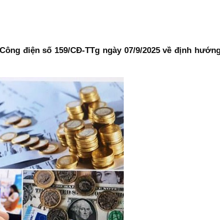
ng điện số 159/CĐ-TTg ngày 07/9/2025 về định hướng c