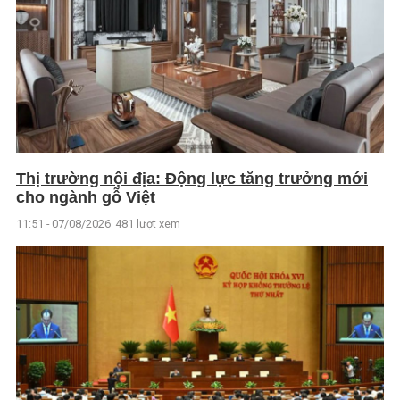
Thị trường nội địa: Động lực tăng trưởng mới
cho ngành gỗ Việt
11:51 - 07/08/2026
481 lượt xem