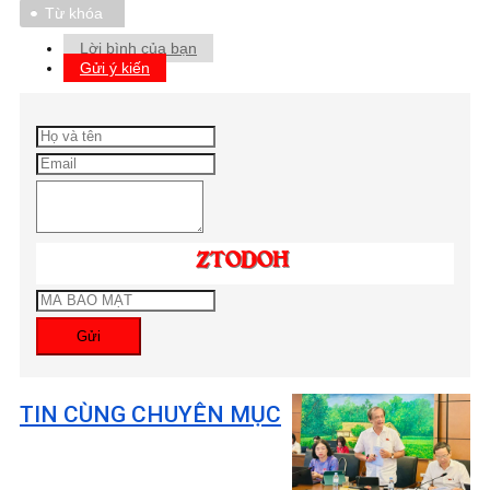
Từ khóa
Lời bình của bạn
Gửi ý kiến
Gửi
TIN CÙNG CHUYÊN MỤC