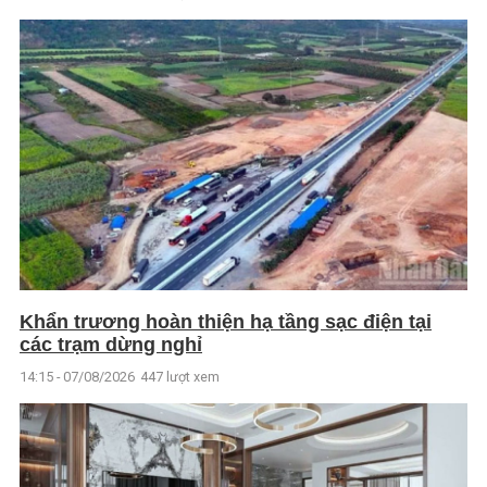
Khẩn trương hoàn thiện hạ tầng sạc điện tại
các trạm dừng nghỉ
14:15 - 07/08/2026
447 lượt xem