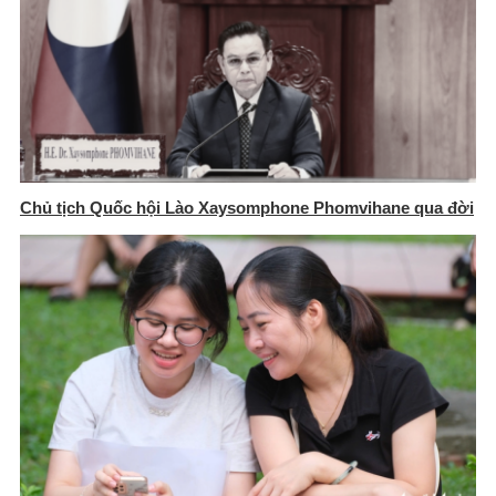
Chủ tịch Quốc hội Lào Xaysomphone Phomvihane qua đời