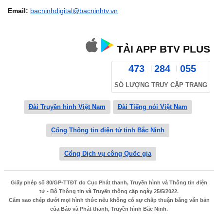
Email:
bacninhdigital@bacninhtv.vn
TẢI APP BTV PLUS
473
284
055
SỐ LƯỢNG TRUY CẬP TRANG
Đài Truyền hình Việt Nam
Đài Tiếng nói Việt Nam
Cổng Thông tin điện tử tỉnh Bắc Ninh
Cổng Dịch vụ công Quốc gia
Giấy phép số 80/GP-TTĐT do Cục Phát thanh, Truyền hình và Thông tin điện
tử - Bộ Thông tin và Truyền thông cấp ngày 25/5/2022.
Cấm sao chép dưới mọi hình thức nếu không có sự chấp thuận bằng văn bản
của Báo và Phát thanh, Truyền hình Bắc Ninh.