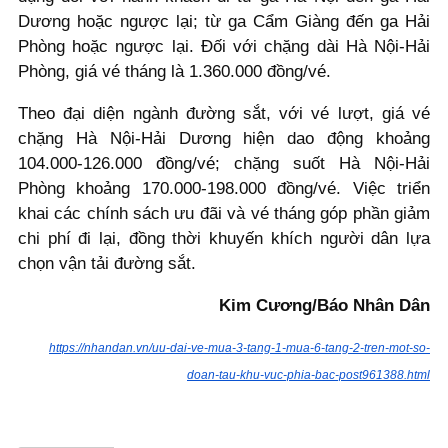
Dương hoặc ngược lại; từ ga Cẩm Giàng đến ga Hải
Phòng hoặc ngược lại. Đối với chặng dài Hà Nội-Hải
Phòng, giá vé tháng là 1.360.000 đồng/vé.
Theo đại diện ngành đường sắt, với vé lượt, giá vé
chặng Hà Nội-Hải Dương hiện dao động khoảng
104.000-126.000 đồng/vé; chặng suốt Hà Nội-Hải
Phòng khoảng 170.000-198.000 đồng/vé. Việc triển
khai các chính sách ưu đãi và vé tháng góp phần giảm
chi phí đi lại, đồng thời khuyến khích người dân lựa
chọn vận tải đường sắt.
Kim Cương/Báo Nhân Dân
https://nhandan.vn/uu-dai-ve-mua-3-tang-1-mua-6-tang-2-tren-mot-so-
doan-tau-khu-vuc-phia-bac-post961388.html