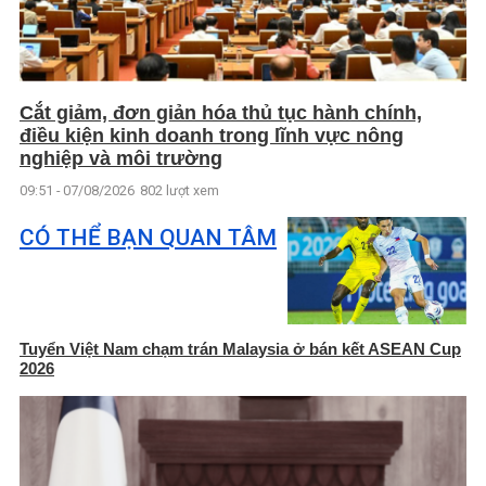
Cắt giảm, đơn giản hóa thủ tục hành chính,
điều kiện kinh doanh trong lĩnh vực nông
nghiệp và môi trường
09:51 - 07/08/2026
802 lượt xem
CÓ THỂ BẠN QUAN TÂM
Tuyển Việt Nam chạm trán Malaysia ở bán kết ASEAN Cup
2026