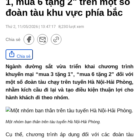
1, mua 6 tặng 2" trên một số
đoàn tàu khu vực phía bắc
Thứ 2, 11/05/2026 | 13:47:17
8,230
lượt xem
Chia sẻ
Chia sẻ
Ngành đường sắt vừa triển khai chương trình
khuyến mại “mua 3 tặng 1”, “mua 6 tặng 2” đối với
một số đoàn tàu chạy trên tuyến Hà Nội-Hải Phòng,
nhằm kích cầu đi lại và tạo điều kiện thuận lợi cho
hành khách đi theo nhóm.
Một nhóm bạn thân trên tàu tuyến Hà Nội-Hải Phòng.
Cụ thể, chương trình áp dụng đối với các đoàn tàu