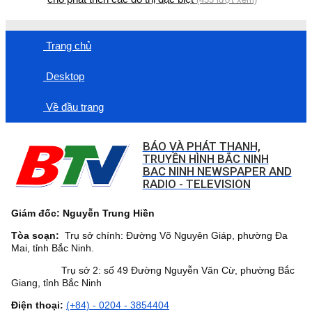
Trang chủ
Desktop
Về đầu trang
BÁO VÀ PHÁT THANH,
TRUYỀN HÌNH BẮC NINH
BAC NINH NEWSPAPER AND
RADIO - TELEVISION
Giám đốc: Nguyễn Trung Hiền
Tòa soạn:
Trụ sở chính: Đường Võ Nguyên Giáp, phường Đa
Mai, tỉnh Bắc Ninh.
Trụ sở 2: số 49 Đường Nguyễn Văn Cừ, phường Bắc
Giang, tỉnh Bắc Ninh
Điện thoại:
(+84) - 0204 - 3854404