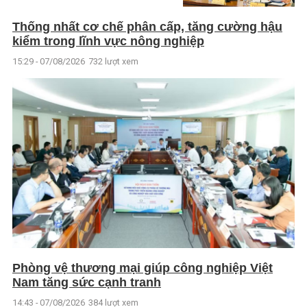
Thống nhất cơ chế phân cấp, tăng cường hậu
kiểm trong lĩnh vực nông nghiệp
15:29 - 07/08/2026
732 lượt xem
Phòng vệ thương mại giúp công nghiệp Việt
Nam tăng sức cạnh tranh
14:43 - 07/08/2026
384 lượt xem