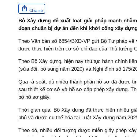
Chia sẻ
Bộ Xây dựng đề xuất loạt giải pháp mạnh nhằm 
đoạn chuẩn bị dự án đến khi khởi công xây dựng,
Theo Văn bản số 6854/BXD-VP gửi Bộ Tư pháp về việ
được thực hiện trên cơ sở chỉ đạo của Thủ tướng 
Theo Bộ Xây dựng, hiện nay thủ tục hành chính li
(sửa đổi, bổ sung năm 2020) và Nghị định số 175/
Qua rà soát, dù nhiều thành phần hồ sơ đã được tinh
sau thiết kế cơ sở và hồ sơ cấp phép xây dựng. Thời
bộ hồ sơ giấy.
Thời gian qua, Bộ Xây dựng đã thực hiện nhiều gi
phủ và được cụ thể hóa tại Luật Xây dựng năm 202
Theo đó, nhiều đối tượng được miễn giấy phép xây