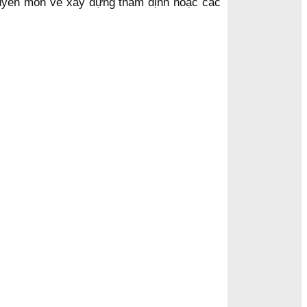
huyên môn về xây dựng thẩm định hoặc các