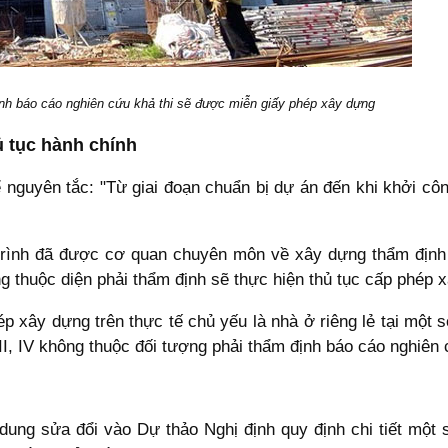
h báo cáo nghiên cứu khả thi sẽ được miễn giấy phép xây dựng
ủ tục hành chính
ể nguyên tắc: "Từ giai đoạn chuẩn bị dự án đến khi khởi côn
trình đã được cơ quan chuyên môn về xây dựng thẩm định
g thuộc diện phải thẩm định sẽ thực hiện thủ tục cấp phép 
ép xây dựng trên thực tế chủ yếu là nhà ở riêng lẻ tại một 
III, IV không thuộc đối tượng phải thẩm định báo cáo nghiên 
ung sửa đổi vào Dự thảo Nghị định quy định chi tiết một 