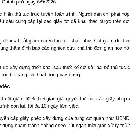
 Chính phủ ngày 6/5/2026.
 hiện thủ tục trực tuyến toàn trình. Người dân chỉ phải nộp
êu cầu cung cấp lại các giấy tờ đã khai thác được trên cơ
 đề xuất cắt giảm nhiều thủ tục khác như: Cắt giảm đối tư
ung thẩm định báo cáo nghiên cứu khả thi; đơn giản hóa hồ s
ết kế xây dựng triển khai sau thiết kế cơ sở; bãi bỏ thủ tụ
công bố năng lực hoạt động xây dựng.
việc
ất cắt giảm 50% thời gian giải quyết thủ tục cấp giấy phép
trình còn lại, tối đa 10 ngày làm việc.
quyền cấp giấy phép xây dựng của từng cơ quan như UBND 
 dựng nhằm tránh chồng chéo, rút ngắn thời gian xử lý thủ t