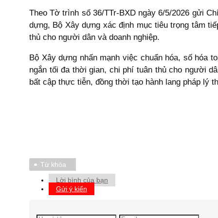
Theo Tờ trình số 36/TTr-BXD ngày 6/5/2026 gửi Chí
dựng, Bộ Xây dựng xác định mục tiêu trọng tâm tiếp
thủ cho người dân và doanh nghiệp.
Bộ Xây dựng nhấn mạnh việc chuẩn hóa, số hóa toàn 
ngắn tối đa thời gian, chi phí tuân thủ cho người
bất cập thực tiễn, đồng thời tạo hành lang pháp lý 
Từ khóa
Lời bình của bạn
Gửi ý kiến