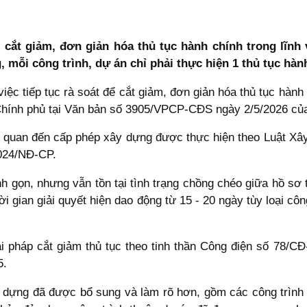
cắt giảm, đơn giản hóa thủ tục hành chính trong lĩnh 
 mỗi công trình, dự án chỉ phải thực hiện 1 thủ tục hàn
c tiếp tục rà soát để cắt giảm, đơn giản hóa thủ tục hành 
Chính phủ tại Văn bản số 3905/VPCP-CĐS ngày 2/5/2026 củ
ên quan đến cấp phép xây dựng được thực hiện theo Luật 
2024/NĐ-CP.
 gọn, nhưng vẫn tồn tại tình trạng chồng chéo giữa hồ sơ th
 gian giải quyết hiện dao động từ 15 - 20 ngày tùy loại côn
ải pháp cắt giảm thủ tục theo tinh thần Công điện số 78/
5.
 dựng đã được bổ sung và làm rõ hơn, gồm các công trình 