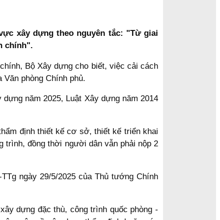
vực xây dựng theo nguyên tắc: "Từ giai
h chính".
chính, Bộ Xây dựng cho biết, việc cải cách
a Văn phòng Chính phủ.
Xây dựng năm 2025, Luật Xây dựng năm 2014
ẩm định thiết kế cơ sở, thiết kế triển khai
g trình, đồng thời người dân vẫn phải nộp 2
CĐ-TTg ngày 29/5/2025 của Thủ tướng Chính
xây dựng đặc thù, công trình quốc phòng -