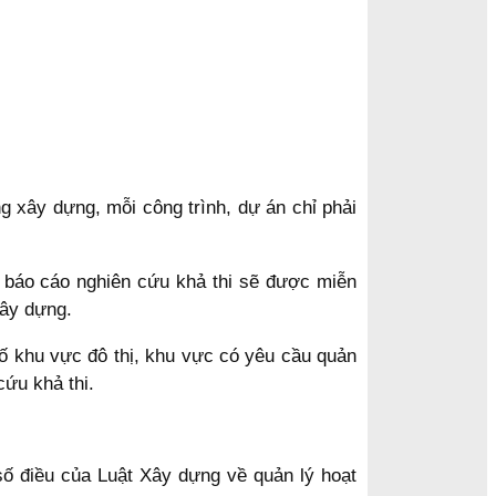
g xây dựng, mỗi công trình, dự án chỉ phải
 báo cáo nghiên cứu khả thi sẽ được miễn
xây dựng.
số khu vực đô thị, khu vực có yêu cầu quản
cứu khả thi.
số điều của Luật Xây dựng về quản lý hoạt