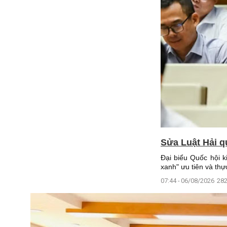
Sửa Luật Hải q
Đại biểu Quốc hội k
xanh" ưu tiên và thực
07:44 - 06/08/2026
282