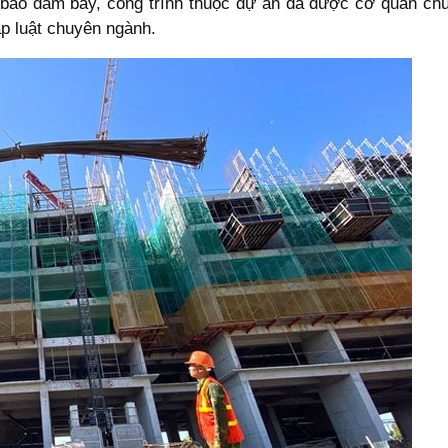
nh bảo đảm bay, công trình thuộc dự án đã được cơ quan c
áp luật chuyên ngành.