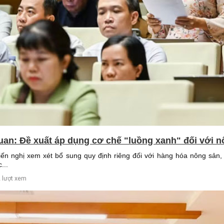
uan: Đề xuất áp dụng cơ chế "luồng xanh" đối với n
iến nghị xem xét bổ sung quy định riêng đối với hàng hóa nông sản
...
 lượt xem