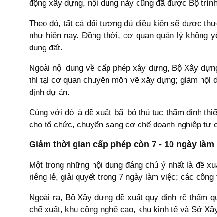
động xây dựng, nội dung này cũng đã được Bộ trình
Theo đó, tất cả đối tượng đủ điều kiện sẽ được thực
như hiện nay. Đồng thời, cơ quan quản lý không y
dụng đất.
Ngoài nội dung về cấp phép xây dựng, Bộ Xây dựng
thi tại cơ quan chuyên môn về xây dựng; giảm nội d
định dự án.
Cùng với đó là đề xuất bãi bỏ thủ tục thẩm định thi
cho tổ chức, chuyển sang cơ chế doanh nghiệp tự 
Giảm thời gian cấp phép còn 7 - 10 ngày làm 
Một trong những nội dung đáng chú ý nhất là đề xu
riêng lẻ, giải quyết trong 7 ngày làm việc; các công 
Ngoài ra, Bộ Xây dựng đề xuất quy định rõ thẩm 
chế xuất, khu công nghệ cao, khu kinh tế và Sở Xây