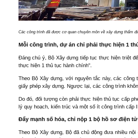
Các công trình đã được cơ quan chuyên môn về xây dựng thẩm địn
Mỗi công trình, dự án chỉ phải thực hiện 1 th
Đáng chú ý, Bộ Xây dựng tiếp tục thực hiện triệt đ
thực hiện 1 thủ tục hành chính".
Theo Bộ Xây dựng, với nguyên tắc này, các công 
giấy phép xây dựng. Ngược lại, các công trình khôn
Do đó, đối tượng còn phải thực hiện thủ tục cấp ph
lý quy hoạch, kiến trúc và một số ít công trình cấp 
Đẩy mạnh số hóa, chỉ nộp 1 bộ hồ sơ điện tử
Theo Bộ Xây dựng, Bộ đã chủ động đưa nhiều nội d