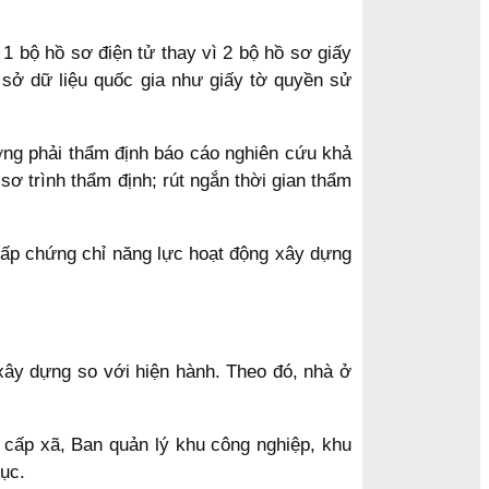
 1 bộ hồ sơ điện tử thay vì 2 bộ hồ sơ giấy
 sở dữ liệu quốc gia như giấy tờ quyền sử
ợng phải thẩm định báo cáo nghiên cứu khả
ơ trình thẩm định; rút ngắn thời gian thẩm
c cấp chứng chỉ năng lực hoạt động xây dựng
 xây dựng so với hiện hành. Theo đó, nhà ở
cấp xã, Ban quản lý khu công nghiệp, khu
ục.