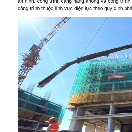
an ninh, công trình cảng hàng không và công trì
công trình thuộc lĩnh vực điện lực theo quy định ph