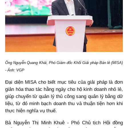
Ông Nguyễn Quang Khải, Phó Giám đốc Khối Giải pháp Bán lẻ (MISA)
- Ảnh: VGP
Đại diện MISA cho biết mục tiêu của giải pháp là đơn
giản hóa thao tác hằng ngày cho hộ kinh doanh nhỏ lẻ,
giúp chuyển từ quản lý thủ công sang quản lý bằng dữ
liệu, từ đó minh bạch doanh thu và thuận tiện hơn khi
thực hiện nghĩa vụ thuế.
Bà Nguyễn Thị Minh Khuê - Phó Chủ tịch Hội đồng