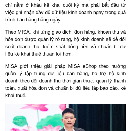
chỉ nằm ở khâu kê khai cuối kỳ mà phải bắt đầu từ
việc ghi nhận đầy đủ dữ liệu kinh doanh ngay trong quá
trình bán hàng hằng ngày.
Theo MISA, khi từng giao dịch, đơn hàng, khoản thu và
hóa đơn được quản lý rõ ràng, hộ kinh doanh sẽ dễ đối
soát doanh thu, kiểm soát dòng tiền và chuẩn bị dữ
liệu kê khai thuế thuận lợi hơn.
MISA giới thiệu giải pháp MISA eShop theo hướng
quản lý tập trung dữ liệu bán hàng, hỗ trợ hộ kinh
doanh theo dõi doanh thu thời gian thực, quản lý thanh
toán, xuất hóa đơn và chuẩn bị dữ liệu lập báo cáo, kê
khai thuế.