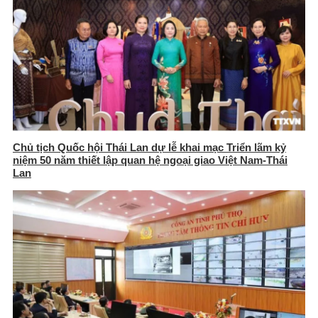
Chủ tịch Quốc hội Thái Lan dự lễ khai mạc Triển lãm kỷ
niệm 50 năm thiết lập quan hệ ngoại giao Việt Nam-Thái
Lan