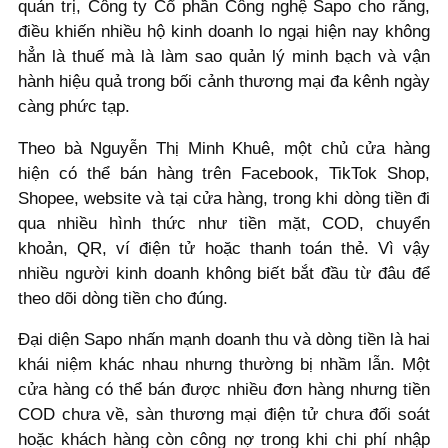
quản trị, Công ty Cổ phần Công nghệ Sapo cho rằng,
điều khiến nhiều hộ kinh doanh lo ngại hiện nay không
hẳn là thuế mà là làm sao quản lý minh bạch và vận
hành hiệu quả trong bối cảnh thương mại đa kênh ngày
càng phức tạp.
Theo bà Nguyễn Thị Minh Khuê, một chủ cửa hàng
hiện có thể bán hàng trên Facebook, TikTok Shop,
Shopee, website và tại cửa hàng, trong khi dòng tiền đi
qua nhiều hình thức như tiền mặt, COD, chuyển
khoản, QR, ví điện tử hoặc thanh toán thẻ. Vì vậy
nhiều người kinh doanh không biết bắt đầu từ đâu để
theo dõi dòng tiền cho đúng.
Đại diện Sapo nhấn mạnh doanh thu và dòng tiền là hai
khái niệm khác nhau nhưng thường bị nhầm lẫn. Một
cửa hàng có thể bán được nhiều đơn hàng nhưng tiền
COD chưa về, sàn thương mại điện tử chưa đối soát
hoặc khách hàng còn công nợ trong khi chi phí nhập