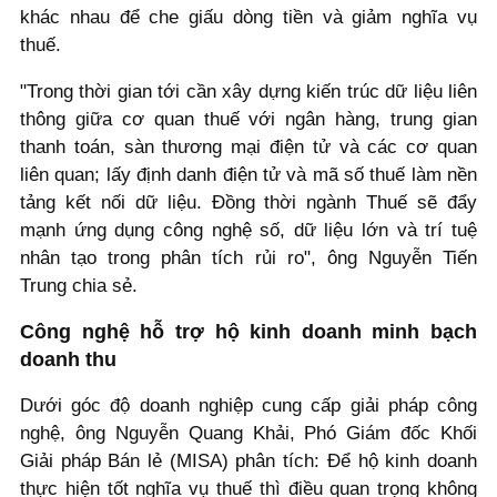
khác nhau để che giấu dòng tiền và giảm nghĩa vụ
thuế.
"Trong thời gian tới cần xây dựng kiến trúc dữ liệu liên
thông giữa cơ quan thuế với ngân hàng, trung gian
thanh toán, sàn thương mại điện tử và các cơ quan
liên quan; lấy định danh điện tử và mã số thuế làm nền
tảng kết nối dữ liệu. Đồng thời ngành Thuế sẽ đẩy
mạnh ứng dụng công nghệ số, dữ liệu lớn và trí tuệ
nhân tạo trong phân tích rủi ro", ông Nguyễn Tiến
Trung chia sẻ.
Công nghệ hỗ trợ hộ kinh doanh minh bạch
doanh thu
Dưới góc độ doanh nghiệp cung cấp giải pháp công
nghệ, ông Nguyễn Quang Khải, Phó Giám đốc Khối
Giải pháp Bán lẻ (MISA) phân tích: Để hộ kinh doanh
thực hiện tốt nghĩa vụ thuế thì điều quan trọng không