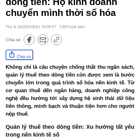
dòng tiền: Hộ kinh doanh
chuyển mình thời số hóa
Thứ 4, 20/05/2026 | 13:09:57
7,933
lượt xem
Chia sẻ
Chia sẻ
Không chỉ là câu chuyện chống thất thu ngân sách,
quản lý thuế theo dòng tiền còn được xem là bước
chuyển lớn trong quá trình số hóa nền kinh tế. Từ
cơ quan thuế đến ngân hàng, doanh nghiệp công
nghệ đều hướng tới xây dựng hệ sinh thái dữ liệu
liên thông, minh bạch và thuận tiện hơn cho người
nộp thuế.
Quản lý thuế theo dòng tiền: Xu hướng tất yếu
trong nền kinh tế số