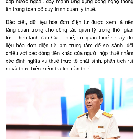
cấp nước ngoài, đẩy mạnh ứng dụng công nghệ thông
tin trong toàn bộ quy trình quản lý thuế.
Đặc biệt, dữ liệu hóa đơn điện tử được xem là nền
tảng quan trọng cho công tác quản lý trong thời gian
tới. Theo lãnh đạo Cục Thuế, cơ quan thuế sẽ lấy dữ
liệu hóa đơn điện tử làm trung tâm để so sánh, đối
chiếu với các dòng tiền khác của người nộp thuế nhằm
xác định nghĩa vụ thuế thực tế phát sinh, phân tích rủi
ro và thực hiện kiểm tra khi cần thiết.