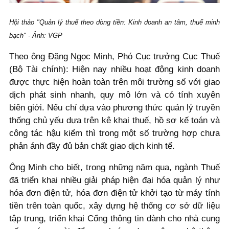
Hội thảo "Quản lý thuế theo dòng tiền: Kinh doanh an tâm, thuế minh
bạch" - Ảnh: VGP
Theo ông Đặng Ngọc Minh, Phó Cục trưởng Cục Thuế
(Bộ Tài chính): Hiện nay nhiều hoạt động kinh doanh
được thực hiện hoàn toàn trên môi trường số với giao
dịch phát sinh nhanh, quy mô lớn và có tính xuyên
biên giới. Nếu chỉ dựa vào phương thức quản lý truyền
thống chủ yếu dựa trên kê khai thuế, hồ sơ kế toán và
công tác hậu kiểm thì trong một số trường hợp chưa
phản ánh đầy đủ bản chất giao dịch kinh tế.
Ông Minh cho biết, trong những năm qua, ngành Thuế
đã triển khai nhiều giải pháp hiện đại hóa quản lý như
hóa đơn điện tử, hóa đơn điện tử khởi tạo từ máy tính
tiền trên toàn quốc, xây dựng hệ thống cơ sở dữ liệu
tập trung, triển khai Cổng thông tin dành cho nhà cung