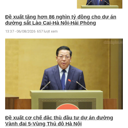
Đề xuất tăng hơn 86 nghìn tỷ đồng cho dự án
đường sắt Lào Cai-Hà Nội-Hải Phòng
13:37 - 06/08/2026
657 lượt xem
Đề xuất cơ chế đặc thù đầu tư dự án đường
Vành đai 5-Vùng Thủ đô Hà Nội