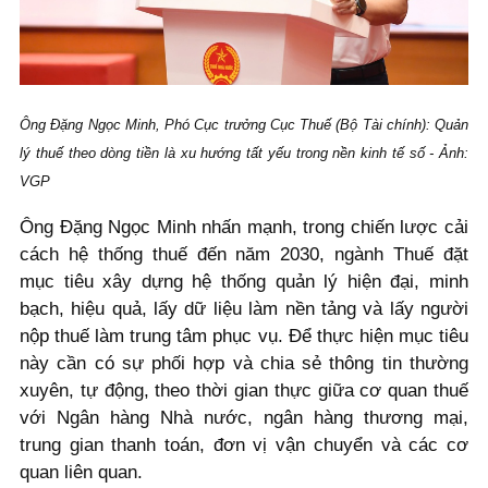
Ông Đặng Ngọc Minh, Phó Cục trưởng Cục Thuế (Bộ Tài chính): Quản
lý thuế theo dòng tiền là xu hướng tất yếu trong nền kinh tế số - Ảnh:
VGP
Ông Đặng Ngọc Minh nhấn mạnh, trong chiến lược cải
cách hệ thống thuế đến năm 2030, ngành Thuế đặt
mục tiêu xây dựng hệ thống quản lý hiện đại, minh
bạch, hiệu quả, lấy dữ liệu làm nền tảng và lấy người
nộp thuế làm trung tâm phục vụ. Để thực hiện mục tiêu
này cần có sự phối hợp và chia sẻ thông tin thường
xuyên, tự động, theo thời gian thực giữa cơ quan thuế
với Ngân hàng Nhà nước, ngân hàng thương mại,
trung gian thanh toán, đơn vị vận chuyển và các cơ
quan liên quan.