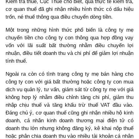
Kiểm tra thuế, Cục Thuế cho biết, qua thực tế kiểm tra,
cơ quan thuế đã ghi nhận nhiều hình thức có dấu hiệu
trốn, né thuế thông qua điều chuyển dòng tiền.
Một trong những hình thức phổ biến là công ty mẹ
chuyển tiền cho công ty con thông qua hợp đồng vay
vốn với lãi suất bất thường nhằm điều chuyển lợi
nhuận, điều tiết doanh thu và chi phí để giảm lợi nhuận
tính thuế.
Ngoài ra còn có tình trạng công ty mẹ bán hàng cho
công ty con với giá bất thường hoặc công ty con mua
dịch vụ quản lý, tư vấn, giám sát từ công ty mẹ với giá
không hợp lý nhằm điều chỉnh tăng chi phí, giảm thu
nhập chịu thuế và tăng khấu trừ thuế VAT đầu vào.
Đáng chú ý, cơ quan thuế cũng ghi nhận nhiều hộ kinh
doanh, cá nhân kinh doanh thương mại điện tử có
doanh thu lớn nhưng không đăng ký, kê khai nộp thuế
hoặc phân chia doanh thu vào nhiều tài khoản cá nhân