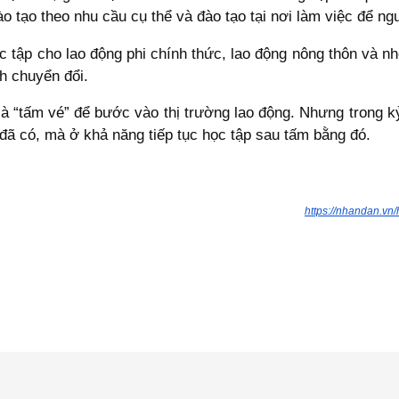
o tạo theo nhu cầu cụ thể và đào tạo tại nơi làm việc để ng
c tập cho lao động phi chính thức, lao động nông thôn và n
nh chuyển đổi.
à “tấm vé” để bước vào thị trường lao động. Nhưng trong k
 đã có, mà ở khả năng tiếp tục học tập sau tấm bằng đó.
https://nhandan.vn