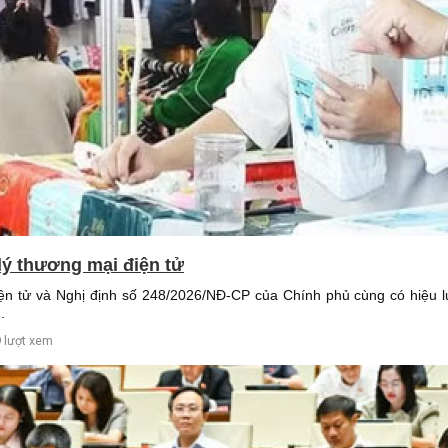
 lý thương mại điện tử
ện tử và Nghị định số 248/2026/NĐ-CP của Chính phủ cùng có hiệu l
.
 lượt xem