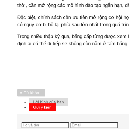
thời, cần mở rộng các mô hình đào tạo ngắn hạn, đà
Đặc biệt, chính sách cần ưu tiên mở rộng cơ hội họ
có nguy cơ bị bỏ lại phía sau lớn nhất trong quá trì
Trong nhiều thập kỷ qua, bằng cấp từng được xem l
định ai có thể đi tiếp sẽ không còn nằm ở tấm bằng
Từ khóa
Lời bình của bạn
Gửi ý kiến