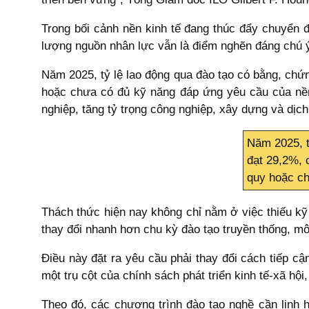
Trong bối cảnh nền kinh tế đang thúc đẩy chuyển đ
lượng nguồn nhân lực vẫn là điểm nghẽn đáng chú 
Năm 2025, tỷ lệ lao động qua đào tạo có bằng, chứ
hoặc chưa có đủ kỹ năng đáp ứng yêu cầu của nền 
nghiệp, tăng tỷ trọng công nghiệp, xây dựng và dịch
Năm 2025, t
đạt 29,2%, 
quy hoặc ch
Thách thức hiện nay không chỉ nằm ở việc thiếu kỹ
thay đổi nhanh hơn chu kỳ đào tạo truyền thống, mô
Điều này đặt ra yêu cầu phải thay đổi cách tiếp c
một trụ cột của chính sách phát triển kinh tế-xã hội
Theo đó, các chương trình đào tạo nghề cần linh 