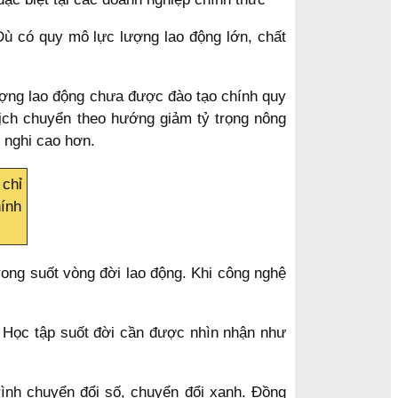
 Dù có quy mô lực lượng lao động lớn, chất
lượng lao động chưa được đào tạo chính quy
dịch chuyển theo hướng giảm tỷ trọng nông
h nghi cao hơn.
 chỉ
hính
rong suốt vòng đời lao động. Khi công nghệ
.
c. Học tập suốt đời cần được nhìn nhận như
rình chuyển đổi số, chuyển đổi xanh. Đồng