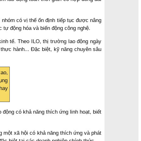
nhóm có vị thế ổn định tiếp tục được nâng
ớc tự động hóa và biến động công nghệ.
inh tế. Theo ILO, thị trường lao động ngày
 thực hành... Đặc biệt, kỹ năng chuyên sâu
cao,
dụng
thay
động có khả năng thích ứng linh hoạt, biết
g một xã hội có khả năng thích ứng và phát
ặc biệt tại các doanh nghiệp chính thức