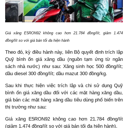
Giá xăng E5RON92 không cao hơn 21.784 đồng/lít, giảm 1.474
đồng/lít so với giá bán tối đa hiện hành
Theo đó, kỳ điều hành này, liên Bộ quyết định trích lập
Quỹ bình ổn giá xăng dầu (nguồn tạm ứng từ ngân
sách nhà nước) như sau: Xăng sinh học 500 đồng/lít;
dầu diesel 300 đồng/lít; dầu mazut 300 đồng/kg.
Sau khi thực hiện việc trích lập và chi sử dụng Quỹ
bình ổn giá xăng dầu đối với các mặt hàng xăng dầu,
giá bán các mặt hàng xăng dầu tiêu dùng phổ biến trên
thị trường như sau:
Giá xăng E5RON92 không cao hơn 21.784 đồng/lít
(giảm 1.474 đồng/lít so với giá bán tối đa hiện hành).