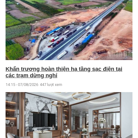
Khẩn trương hoàn thiện hạ tầng sạc điện tại
các trạm dừng nghỉ
14:15 - 07/08/2026
447 lượt xem