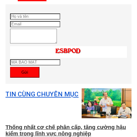
Gửi
TIN CÙNG CHUYÊN MỤC
Thống nhất cơ chế phân cấp, tăng cường hậu
kiểm trong lĩnh vực nông nghiệp