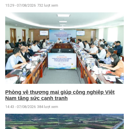
15:29 - 07/08/2026
732 lượt xem
Phòng vệ thương mại giúp công nghiệp Việt
Nam tăng sức cạnh tranh
14:43 - 07/08/2026
384 lượt xem