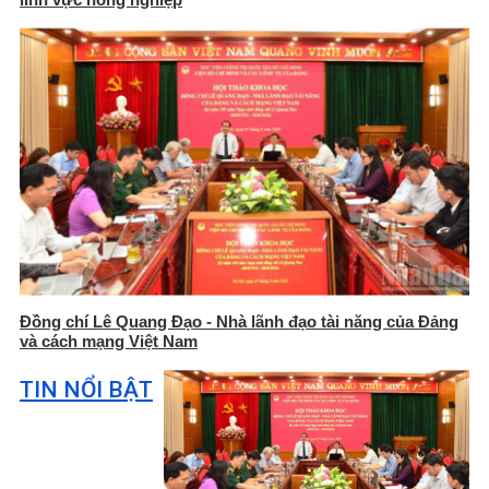
Đồng chí Lê Quang Đạo - Nhà lãnh đạo tài năng của Đảng
và cách mạng Việt Nam
TIN NỔI BẬT