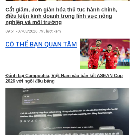
Cắt giảm, đơn giản hóa thủ tục hành chính,
điều kiện kinh doanh trong lĩnh vực nông
nghiệp và môi trường
09:51 - 07/08/2026
795 lượt xem
CÓ THỂ BẠN QUAN TÂM
Đánh bại Campuchia, Việt Nam vào bán kết ASEAN Cup
2026 với ngôi đầu bảng