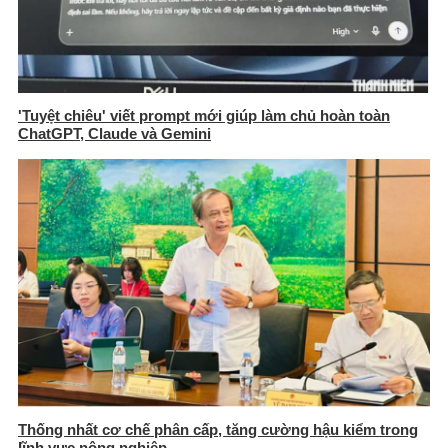
'Tuyệt chiêu' viết prompt mới giúp làm chủ hoàn toàn
ChatGPT, Claude và Gemini
Thống nhất cơ chế phân cấp, tăng cường hậu kiểm trong
lĩnh vực nông nghiệp