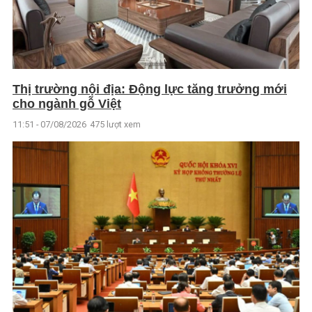
Thị trường nội địa: Động lực tăng trưởng mới
cho ngành gỗ Việt
11:51 - 07/08/2026
475 lượt xem