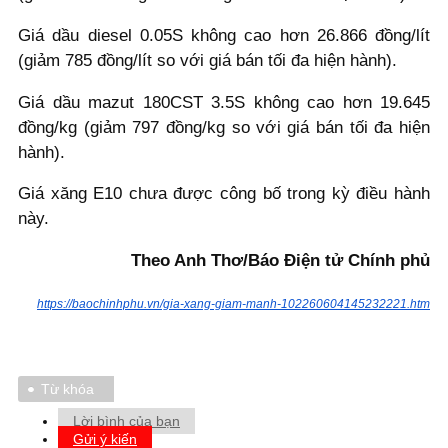
Giá dầu diesel 0.05S không cao hơn 26.866 đồng/lít
(giảm 785 đồng/lít so với giá bán tối đa hiện hành).
Giá dầu mazut 180CST 3.5S không cao hơn 19.645
đồng/kg (giảm 797 đồng/kg so với giá bán tối đa hiện
hành).
Giá xăng E10 chưa được công bố trong kỳ điều hành
này.
Theo Anh Thơ/Báo Điện tử Chính phủ
https://baochinhphu.vn/gia-xang-giam-manh-102260604145232221.htm
Từ khóa
Lời bình của bạn
Gửi ý kiến