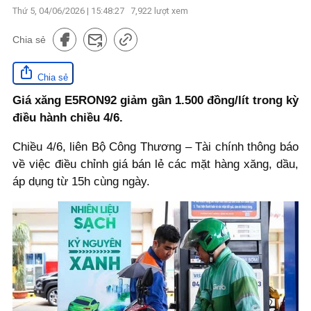
Thứ 5, 04/06/2026 | 15:48:27
7,922
lượt xem
Chia sẻ
Chia sẻ
Giá xăng E5RON92 giảm gần 1.500 đồng/lít trong kỳ
điều hành chiều 4/6.
Chiều 4/6, liên Bộ Công Thương – Tài chính thông báo
về việc điều chỉnh giá bán lẻ các mặt hàng xăng, dầu,
áp dụng từ 15h cùng ngày.