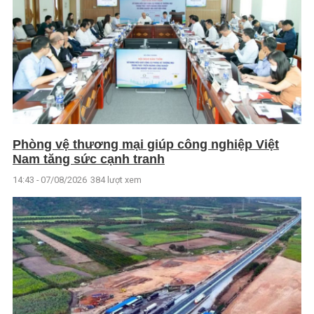
Phòng vệ thương mại giúp công nghiệp Việt
Nam tăng sức cạnh tranh
14:43 - 07/08/2026
384 lượt xem