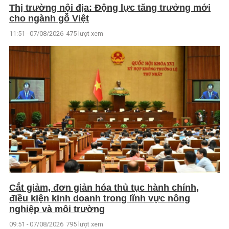
Thị trường nội địa: Động lực tăng trưởng mới
cho ngành gỗ Việt
11:51 - 07/08/2026
475 lượt xem
Cắt giảm, đơn giản hóa thủ tục hành chính,
điều kiện kinh doanh trong lĩnh vực nông
nghiệp và môi trường
09:51 - 07/08/2026
795 lượt xem