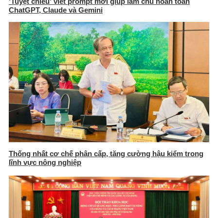
'Tuyệt chiêu' viết prompt mới giúp làm chủ hoàn toàn
ChatGPT, Claude và Gemini
Thống nhất cơ chế phân cấp, tăng cường hậu kiểm trong
lĩnh vực nông nghiệp