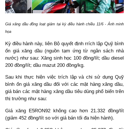
Giá xăng dầu đồng loạt giảm tại kỳ điều hành chiều 11/6 - Ảnh minh
họa
Kỳ điều hành này, liên Bộ quyết định rrích lập Quỹ bình
ổn giá xăng dầu (nguồn tạm ứng từ ngân sách nhà
nước) như sau: Xăng sinh học 100 đồng/lít; dầu diesel
200 đồng/lít; dầu mazut 200 đồng/kg.
Sau khi thực hiện việc trích lập và chi sử dụng Quỹ
bình ổn giá xăng dầu đối với các mặt hàng xăng dầu,
giá bán các mặt hàng xăng dầu tiêu dùng phổ biến trên
thị trường như sau:
Giá xăng E5RON92 không cao hơn 21.332 đồng/lít
(giảm 452 đồng/lít so với giá bán tối đa hiện hành).