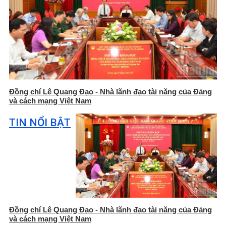
Đồng chí Lê Quang Đạo - Nhà lãnh đạo tài năng của Đảng
và cách mạng Việt Nam
TIN NỔI BẬT
Đồng chí Lê Quang Đạo - Nhà lãnh đạo tài năng của Đảng
và cách mạng Việt Nam