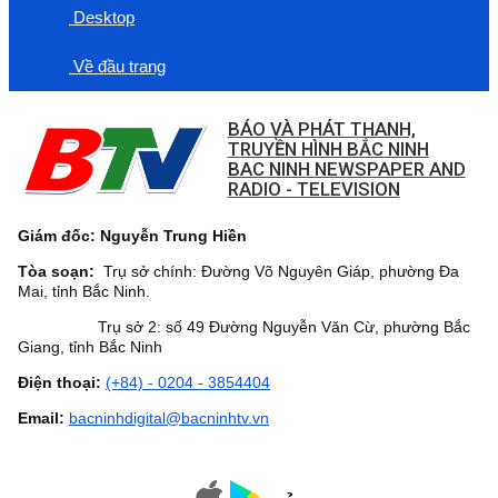
Desktop
Về đầu trang
BÁO VÀ PHÁT THANH,
TRUYỀN HÌNH BẮC NINH
BAC NINH NEWSPAPER AND
RADIO - TELEVISION
Giám đốc: Nguyễn Trung Hiền
Tòa soạn:
Trụ sở chính: Đường Võ Nguyên Giáp, phường Đa
Mai, tỉnh Bắc Ninh.
Trụ sở 2: số 49 Đường Nguyễn Văn Cừ, phường Bắc
Giang, tỉnh Bắc Ninh
Điện thoại:
(+84) - 0204 - 3854404
Email:
bacninhdigital@bacninhtv.vn