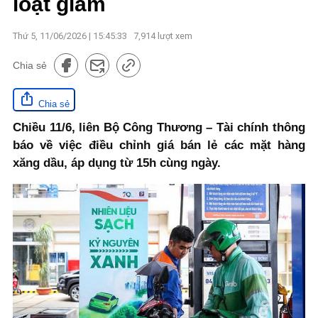
loạt giảm
Thứ 5, 11/06/2026 | 15:45:33
7,914
lượt xem
Chia sẻ
Chia sẻ
Chiều 11/6, liên Bộ Công Thương – Tài chính thông
báo về việc điều chỉnh giá bán lẻ các mặt hàng
xăng dầu, áp dụng từ 15h cùng ngày.