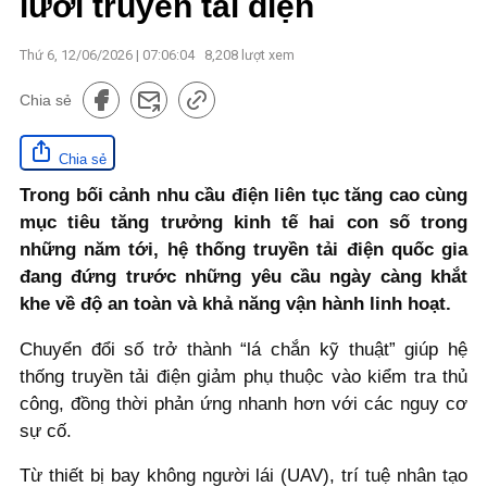
lưới truyền tải điện
Thứ 6, 12/06/2026 | 07:06:04
8,208
lượt xem
Chia sẻ
Chia sẻ
Trong bối cảnh nhu cầu điện liên tục tăng cao cùng
mục tiêu tăng trưởng kinh tế hai con số trong
những năm tới, hệ thống truyền tải điện quốc gia
đang đứng trước những yêu cầu ngày càng khắt
khe về độ an toàn và khả năng vận hành linh hoạt.
Chuyển đổi số trở thành “lá chắn kỹ thuật” giúp hệ
thống truyền tải điện giảm phụ thuộc vào kiểm tra thủ
công, đồng thời phản ứng nhanh hơn với các nguy cơ
sự cố.
Từ thiết bị bay không người lái (UAV), trí tuệ nhân tạo