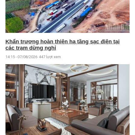
Khẩn trương hoàn thiện hạ tầng sạc điện tại
các trạm dừng nghỉ
14:15 - 07/08/2026
447 lượt xem