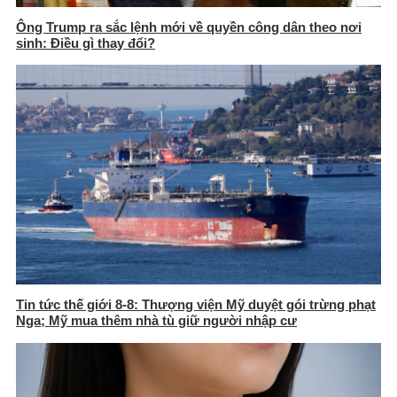
Ông Trump ra sắc lệnh mới về quyền công dân theo nơi
sinh: Điều gì thay đổi?
Tin tức thế giới 8-8: Thượng viện Mỹ duyệt gói trừng phạt
Nga; Mỹ mua thêm nhà tù giữ người nhập cư