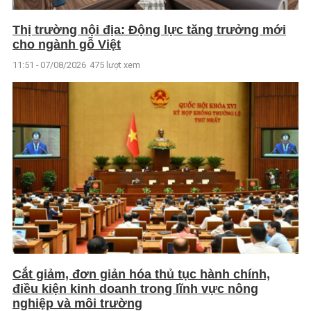
Thị trường nội địa: Động lực tăng trưởng mới
cho ngành gỗ Việt
11:51 - 07/08/2026
475 lượt xem
Cắt giảm, đơn giản hóa thủ tục hành chính,
điều kiện kinh doanh trong lĩnh vực nông
nghiệp và môi trường