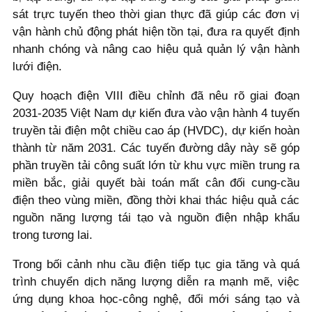
sát trực tuyến theo thời gian thực đã giúp các đơn vị
vận hành chủ động phát hiện tồn tại, đưa ra quyết định
nhanh chóng và nâng cao hiệu quả quản lý vận hành
lưới điện.
Quy hoạch điện VIII điều chỉnh đã nêu rõ giai đoạn
2031-2035 Việt Nam dự kiến đưa vào vận hành 4 tuyến
truyền tải điện một chiều cao áp (HVDC), dự kiến hoàn
thành từ năm 2031. Các tuyến đường dây này sẽ góp
phần truyền tải công suất lớn từ khu vực miền trung ra
miền bắc, giải quyết bài toán mất cân đối cung-cầu
điện theo vùng miền, đồng thời khai thác hiệu quả các
nguồn năng lượng tái tạo và nguồn điện nhập khẩu
trong tương lai.
Trong bối cảnh nhu cầu điện tiếp tục gia tăng và quá
trình chuyển dịch năng lượng diễn ra mạnh mẽ, việc
ứng dụng khoa học-công nghệ, đổi mới sáng tạo và