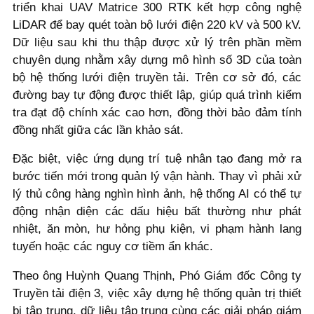
triển khai UAV Matrice 300 RTK kết hợp công nghệ
LiDAR để bay quét toàn bộ lưới điện 220 kV và 500 kV.
Dữ liệu sau khi thu thập được xử lý trên phần mềm
chuyên dụng nhằm xây dựng mô hình số 3D của toàn
bộ hệ thống lưới điện truyền tải. Trên cơ sở đó, các
đường bay tự động được thiết lập, giúp quá trình kiểm
tra đạt độ chính xác cao hơn, đồng thời bảo đảm tính
đồng nhất giữa các lần khảo sát.
Đặc biệt, việc ứng dụng trí tuệ nhân tạo đang mở ra
bước tiến mới trong quản lý vận hành. Thay vì phải xử
lý thủ công hàng nghìn hình ảnh, hệ thống AI có thể tự
động nhận diện các dấu hiệu bất thường như phát
nhiệt, ăn mòn, hư hỏng phụ kiện, vi phạm hành lang
tuyến hoặc các nguy cơ tiềm ẩn khác.
Theo ông Huỳnh Quang Thịnh, Phó Giám đốc Công ty
Truyền tải điện 3, việc xây dựng hệ thống quản trị thiết
bị tập trung, dữ liệu tập trung cùng các giải pháp giám