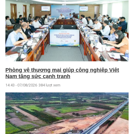
Phòng vệ thương mại giúp công nghiệp Việt
Nam tăng sức cạnh tranh
14:43 - 07/08/2026
384 lượt xem