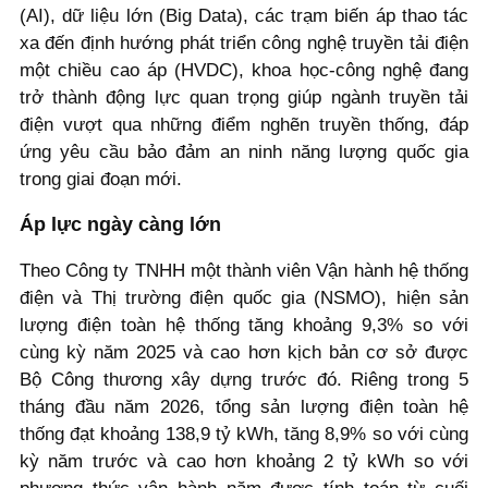
(AI), dữ liệu lớn (Big Data), các trạm biến áp thao tác
xa đến định hướng phát triển công nghệ truyền tải điện
một chiều cao áp (HVDC), khoa học-công nghệ đang
trở thành động lực quan trọng giúp ngành truyền tải
điện vượt qua những điểm nghẽn truyền thống, đáp
ứng yêu cầu bảo đảm an ninh năng lượng quốc gia
trong giai đoạn mới.
Áp lực ngày càng lớn
Theo Công ty TNHH một thành viên Vận hành hệ thống
điện và Thị trường điện quốc gia (NSMO), hiện sản
lượng điện toàn hệ thống tăng khoảng 9,3% so với
cùng kỳ năm 2025 và cao hơn kịch bản cơ sở được
Bộ Công thương xây dựng trước đó. Riêng trong 5
tháng đầu năm 2026, tổng sản lượng điện toàn hệ
thống đạt khoảng 138,9 tỷ kWh, tăng 8,9% so với cùng
kỳ năm trước và cao hơn khoảng 2 tỷ kWh so với