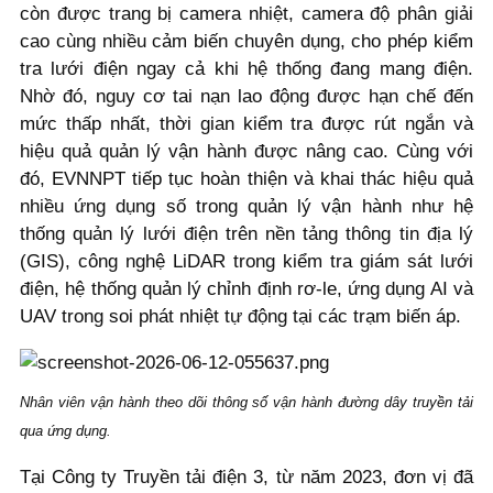
còn được trang bị camera nhiệt, camera độ phân giải
cao cùng nhiều cảm biến chuyên dụng, cho phép kiểm
tra lưới điện ngay cả khi hệ thống đang mang điện.
Nhờ đó, nguy cơ tai nạn lao động được hạn chế đến
mức thấp nhất, thời gian kiểm tra được rút ngắn và
hiệu quả quản lý vận hành được nâng cao. Cùng với
đó, EVNNPT tiếp tục hoàn thiện và khai thác hiệu quả
nhiều ứng dụng số trong quản lý vận hành như hệ
thống quản lý lưới điện trên nền tảng thông tin địa lý
(GIS), công nghệ LiDAR trong kiểm tra giám sát lưới
điện, hệ thống quản lý chỉnh định rơ-le, ứng dụng AI và
UAV trong soi phát nhiệt tự động tại các trạm biến áp.
Nhân viên vận hành theo dõi thông số vận hành đường dây truyền tải
qua ứng dụng.
Tại Công ty Truyền tải điện 3, từ năm 2023, đơn vị đã