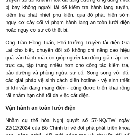
bị bay không người lái để kiểm tra hành lang tuyến,
kiểm tra phát nhiệt phụ kiện, qua đó phát hiện sớm
nguy cơ cây cối vi phạm hành lang an toàn lưới điện
hoặc nguy cơ sự cố thiết bị.
Ông Trần Hồng Tuấn, Phó trưởng Truyền tải điện Gia
Lai cho biết, chuyển đổi số không chỉ nâng cao hiệu
quả vận hành mà còn giúp người lao động giảm áp lực
trực ca, tập trung nhiều hơn cho công tác kiểm tra,
bảo dưỡng và phòng ngừa sự cố. Song song với đó,
các giải pháp vệ sinh cách điện hotline - vệ sinh thiết
bị khi vẫn đang mang điện - cũng được triển khai rộng
rãi nhằm hạn chế tối đa việc cắt điện.
Vận hành an toàn lưới điện
Nhằm cụ thể hóa Nghị quyết số 57-NQ/TW ngày
22/12/2024 của Bộ Chính trị về đột phá phát triển khoa