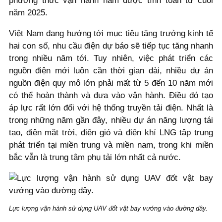
phương thức vận hành năm được tính toán từ cuối
năm 2025.
Việt Nam đang hướng tới mục tiêu tăng trưởng kinh tế
hai con số, nhu cầu điện dự báo sẽ tiếp tục tăng nhanh
trong nhiều năm tới. Tuy nhiên, việc phát triển các
nguồn điện mới luôn cần thời gian dài, nhiều dự án
nguồn điện quy mô lớn phải mất từ 5 đến 10 năm mới
có thể hoàn thành và đưa vào vận hành. Điều đó tạo
áp lực rất lớn đối với hệ thống truyền tải điện. Nhất là
trong những năm gần đây, nhiều dự án năng lượng tái
tạo, điện mặt trời, điện gió và điện khí LNG tập trung
phát triển tại miền trung và miền nam, trong khi miền
bắc vẫn là trung tâm phụ tải lớn nhất cả nước.
Lực lượng vận hành sử dụng UAV đốt vật bay vướng vào đường dây.