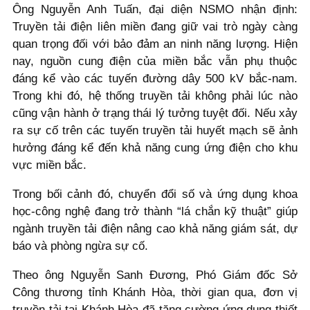
Ông Nguyễn Anh Tuấn, đại diện NSMO nhận định:
Truyền tải điện liên miền đang giữ vai trò ngày càng
quan trọng đối với bảo đảm an ninh năng lượng. Hiện
nay, nguồn cung điện của miền bắc vẫn phụ thuộc
đáng kể vào các tuyến đường dây 500 kV bắc-nam.
Trong khi đó, hệ thống truyền tải không phải lúc nào
cũng vận hành ở trạng thái lý tưởng tuyệt đối. Nếu xảy
ra sự cố trên các tuyến truyền tải huyết mạch sẽ ảnh
hưởng đáng kể đến khả năng cung ứng điện cho khu
vực miền bắc.
Trong bối cảnh đó, chuyển đổi số và ứng dụng khoa
học-công nghệ đang trở thành “lá chắn kỹ thuật” giúp
ngành truyền tải điện nâng cao khả năng giám sát, dự
báo và phòng ngừa sự cố.
Theo ông Nguyễn Sanh Đương, Phó Giám đốc Sở
Công thương tỉnh Khánh Hòa, thời gian qua, đơn vị
truyền tải tại Khánh Hòa đã tăng cường ứng dụng thiết