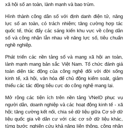
xã hội số an toàn, lành mạnh và bao trùm.
Hình thành công dân số với định danh điện tử, năng
lực số an toàn, có trách nhiệm; tăng cường hợp tác
quốc tế, thúc đẩy các sáng kiến khu vực về công dân
số và công nhận lẫn nhau về năng lực số, tiêu chuẩn
nghề nghiệp.
Phát triển các nền tảng số và mạng xã hội an toàn,
lành mạnh mang bản sắc Việt Nam. Tổ chức đánh giá
toàn diện tác động của công nghệ đối với đời sống
kinh tế, xã hội, văn hóa để chủ động kiểm soát, giảm
thiểu các tác động tiêu cực do công nghệ mang lại.
Mở rộng các tiện ích trên nền tảng VNeID phục vụ
người dân, doanh nghiệp và các hoạt động kinh tế - xã
hội; tăng cường kết nối, chia sẻ dữ liệu giữa Cơ sở dữ
liệu quốc gia về dân cư với các cơ sở dữ liệu khác,
từng bước nghiên cứu khả năng liên thông, công nhận