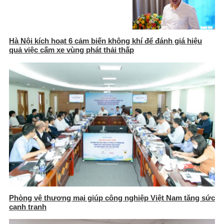
Hà Nội kích hoạt 6 cảm biến không khí để đánh giá hiệu
quả việc cấm xe vùng phát thải thấp
Phòng vệ thương mại giúp công nghiệp Việt Nam tăng sức
cạnh tranh