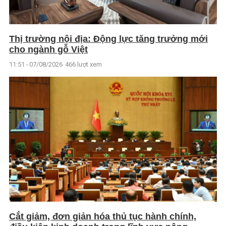
Thị trường nội địa: Động lực tăng trưởng mới
cho ngành gỗ Việt
11:51 - 07/08/2026
466 lượt xem
Cắt giảm, đơn giản hóa thủ tục hành chính,