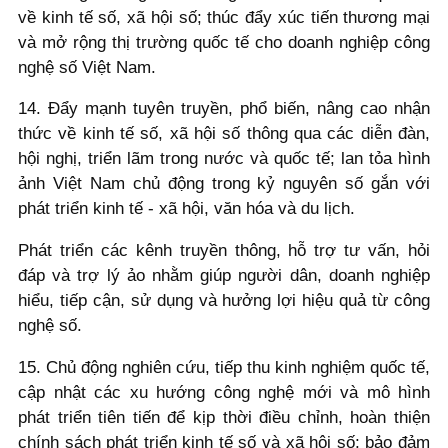
về kinh tế số, xã hội số; thúc đẩy xúc tiến thương mại
và mở rộng thị trường quốc tế cho doanh nghiệp công
nghệ số Việt Nam.
14. Đẩy mạnh tuyên truyền, phổ biến, nâng cao nhận
thức về kinh tế số, xã hội số thông qua các diễn đàn,
hội nghị, triển lãm trong nước và quốc tế; lan tỏa hình
ảnh Việt Nam chủ động trong kỷ nguyên số gắn với
phát triển kinh tế - xã hội, văn hóa và du lịch.
Phát triển các kênh truyền thông, hỗ trợ tư vấn, hỏi
đáp và trợ lý ảo nhằm giúp người dân, doanh nghiệp
hiểu, tiếp cận, sử dụng và hưởng lợi hiệu quả từ công
nghệ số.
15. Chủ động nghiên cứu, tiếp thu kinh nghiệm quốc tế,
cập nhật các xu hướng công nghệ mới và mô hình
phát triển tiên tiến để kịp thời điều chỉnh, hoàn thiện
chính sách phát triển kinh tế số và xã hội số; bảo đảm