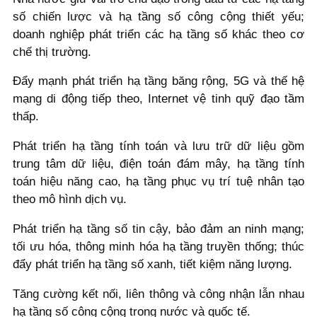
số chiến lược và hạ tầng số công cộng thiết yếu;
doanh nghiệp phát triển các hạ tầng số khác theo cơ
chế thị trường.
Đẩy mạnh phát triển hạ tầng băng rộng, 5G và thế hệ
mạng di động tiếp theo, Internet vệ tinh quỹ đạo tầm
thấp.
Phát triển hạ tầng tính toán và lưu trữ dữ liệu gồm
trung tâm dữ liệu, điện toán đám mây, hạ tầng tính
toán hiệu năng cao, hạ tầng phục vụ trí tuệ nhân tạo
theo mô hình dịch vụ.
Phát triển hạ tầng số tin cậy, bảo đảm an ninh mạng;
tối ưu hóa, thông minh hóa hạ tầng truyền thống; thúc
đẩy phát triển hạ tầng số xanh, tiết kiệm năng lượng.
Tăng cường kết nối, liên thông và công nhận lẫn nhau
hạ tầng số công cộng trong nước và quốc tế.