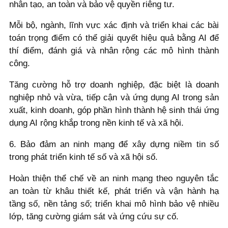
nhân tạo, an toàn và bảo vệ quyền riêng tư.
Mỗi bộ, ngành, lĩnh vực xác định và triển khai các bài
toán trọng điểm có thể giải quyết hiệu quả bằng AI để
thí điểm, đánh giá và nhân rộng các mô hình thành
công.
Tăng cường hỗ trợ doanh nghiệp, đặc biệt là doanh
nghiệp nhỏ và vừa, tiếp cận và ứng dụng AI trong sản
xuất, kinh doanh, góp phần hình thành hệ sinh thái ứng
dụng AI rộng khắp trong nền kinh tế và xã hội.
6. Bảo đảm an ninh mạng để xây dựng niềm tin số
trong phát triển kinh tế số và xã hội số.
Hoàn thiện thể chế về an ninh mạng theo nguyên tắc
an toàn từ khâu thiết kế, phát triển và vận hành hạ
tầng số, nền tảng số; triển khai mô hình bảo vệ nhiều
lớp, tăng cường giám sát và ứng cứu sự cố.