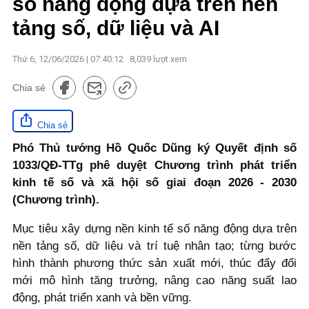
số năng động dựa trên nền
tảng số, dữ liệu và AI
Thứ 6, 12/06/2026 | 07:40:12
8,039
lượt xem
Chia sẻ
Chia sẻ
Phó Thủ tướng Hồ Quốc Dũng ký Quyết định số
1033/QĐ-TTg phê duyệt Chương trình phát triển
kinh tế số và xã hội số giai đoạn 2026 - 2030
(Chương trình).
Mục tiêu xây dựng nền kinh tế số năng động dựa trên
nền tảng số, dữ liệu và trí tuệ nhân tạo; từng bước
hình thành phương thức sản xuất mới, thúc đẩy đổi
mới mô hình tăng trưởng, nâng cao năng suất lao
động, phát triển xanh và bền vững.