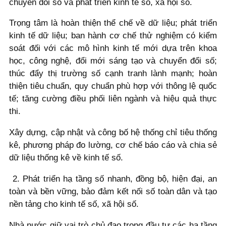
chuyển đổi số và phát triển kinh tế số, xã hội số.
Trọng tâm là hoàn thiện thể chế về dữ liệu; phát triển
kinh tế dữ liệu; ban hành cơ chế thử nghiệm có kiểm
soát đối với các mô hình kinh tế mới dựa trên khoa
học, công nghệ, đổi mới sáng tạo và chuyển đổi số;
thúc đẩy thị trường số cạnh tranh lành mạnh; hoàn
thiện tiêu chuẩn, quy chuẩn phù hợp với thông lệ quốc
tế; tăng cường điều phối liên ngành và hiệu quả thực
thi.
Xây dựng, cập nhật và công bố hệ thống chỉ tiêu thống
kê, phương pháp đo lường, cơ chế báo cáo và chia sẻ
dữ liệu thống kê về kinh tế số.
2. Phát triển hạ tầng số nhanh, đồng bộ, hiện đại, an
toàn và bền vững, bảo đảm kết nối số toàn dân và tạo
nền tảng cho kinh tế số, xã hội số.
Nhà nước giữ vai trò chủ đạo trong đầu tư các hạ tầng