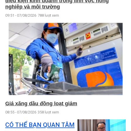
điều kiện kinh doanh trong lĩnh vực nông
nghiệp và môi trường
09:51 - 07/08/2026
788 lượt xem
Giá xăng dầu đồng loạt giảm
08:55 - 07/08/2026
358 lượt xem
CÓ THỂ BẠN QUAN TÂM