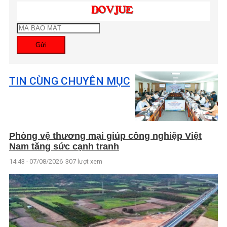
Gửi
TIN CÙNG CHUYÊN MỤC
Phòng vệ thương mại giúp công nghiệp Việt
Nam tăng sức cạnh tranh
14:43 - 07/08/2026
307 lượt xem