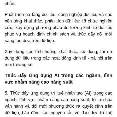
nhân.
Phát triển hạ tầng dữ liệu, công nghiệp dữ liệu và các
nền tảng khai thác, phân tích dữ liệu; tổ chức nghiên
cứu, xây dựng phương pháp đo lường kinh tế dữ liệu
phục vụ hoạch định chính sách và thúc đẩy đổi mới
sáng tạo dựa trên dữ liệu.
Xây dựng các tình huống khai thác, sử dụng, tái sử
dụng dữ liệu trong các hoạt động kinh tế - xã hội trên
môi trường số.
Thúc đẩy ứng dụng AI trong các ngành, lĩnh
vực nhằm nâng cao năng suất
5. Thúc đẩy ứng dụng trí tuệ nhân tạo (AI) trong các
ngành, lĩnh vực nhằm nâng cao năng suất, tối ưu hóa
vận hành và đổi mới phương thức ra quyết định trên
dữ liệu, bảo đảm các nguyên tắc về đạo đức trí tuệ