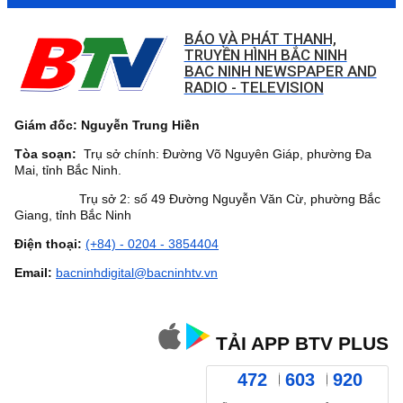
BÁO VÀ PHÁT THANH,
TRUYỀN HÌNH BẮC NINH
BAC NINH NEWSPAPER AND
RADIO - TELEVISION
Giám đốc: Nguyễn Trung Hiền
Tòa soạn:
Trụ sở chính: Đường Võ Nguyên Giáp, phường Đa
Mai, tỉnh Bắc Ninh.
Trụ sở 2: số 49 Đường Nguyễn Văn Cừ, phường Bắc
Giang, tỉnh Bắc Ninh
Điện thoại:
(+84) - 0204 - 3854404
Email:
bacninhdigital@bacninhtv.vn
TẢI APP BTV PLUS
472
603
920