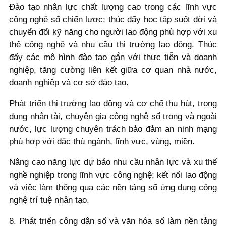
Đào tạo nhân lực chất lượng cao trong các lĩnh vực
công nghệ số chiến lược; thúc đẩy học tập suốt đời và
chuyển đổi kỹ năng cho người lao động phù hợp với xu
thế công nghệ và nhu cầu thị trường lao động. Thúc
đẩy các mô hình đào tạo gắn với thực tiễn và doanh
nghiệp, tăng cường liên kết giữa cơ quan nhà nước,
doanh nghiệp và cơ sở đào tạo.
Phát triển thị trường lao động và cơ chế thu hút, trọng
dụng nhân tài, chuyên gia công nghệ số trong và ngoài
nước, lực lượng chuyên trách bảo đảm an ninh mạng
phù hợp với đặc thù ngành, lĩnh vực, vùng, miền.
Nâng cao năng lực dự báo nhu cầu nhân lực và xu thế
nghề nghiệp trong lĩnh vực công nghệ; kết nối lao động
và việc làm thông qua các nền tảng số ứng dụng công
nghệ trí tuệ nhân tạo.
8. Phát triển công dân số và văn hóa số làm nền tảng