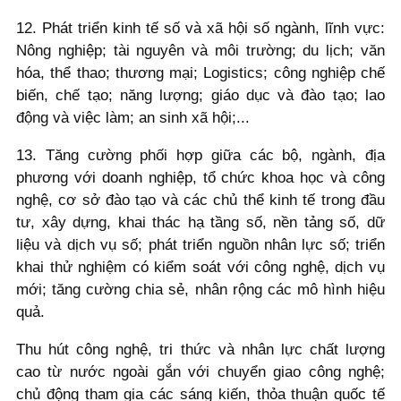
12. Phát triển kinh tế số và xã hội số ngành, lĩnh vực:
Nông nghiệp; tài nguyên và môi trường; du lịch; văn
hóa, thể thao; thương mại; Logistics; công nghiệp chế
biến, chế tạo; năng lượng; giáo dục và đào tạo; lao
động và việc làm; an sinh xã hội;...
13. Tăng cường phối hợp giữa các bộ, ngành, địa
phương với doanh nghiệp, tổ chức khoa học và công
nghệ, cơ sở đào tạo và các chủ thể kinh tế trong đầu
tư, xây dựng, khai thác hạ tầng số, nền tảng số, dữ
liệu và dịch vụ số; phát triển nguồn nhân lực số; triển
khai thử nghiệm có kiểm soát với công nghệ, dịch vụ
mới; tăng cường chia sẻ, nhân rộng các mô hình hiệu
quả.
Thu hút công nghệ, tri thức và nhân lực chất lượng
cao từ nước ngoài gắn với chuyển giao công nghệ;
chủ động tham gia các sáng kiến, thỏa thuận quốc tế