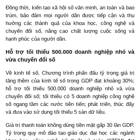
Đồng thời, kiến tạo xã hội số văn minh, an toàn và bao
trùm, bảo đảm mọi người dân được tiếp cận và thụ
hưởng các thành quả của khoa học, công nghệ và
chuyển đổi số, nâng cao chất lượng cuộc sống và
hạnh phúc của người dân.
Hỗ trợ tối thiểu 500.000 doanh nghiệp nhỏ và
vừa chuyển đổi số
Về kinh tế số, Chương trình phấn đấu tỷ trọng giá trị
tăng thêm của kinh tế số trong GDP đạt khoảng 30%;
hỗ trợ tối thiểu 500.000 doanh nghiệp nhỏ và vừa
chuyển đổi số; tối thiểu có 5 doanh nghiệp công nghệ
số ngang tầm các nước tiên tiến; phát triển, thúc đẩy
và đưa vào sử dụng tối thiểu 5 sàn dữ liệu.
Giá trị thanh toán không dùng tiền mặt gấp 30 lần GDP.
Tỷ trọng quy mô đào tạo giáo dục đại học các ngành