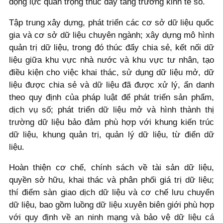
động lực quan trọng thúc đẩy tăng trưởng kinh tế số.
Tập trung xây dựng, phát triển các cơ sở dữ liệu quốc
gia và cơ sở dữ liệu chuyên ngành; xây dựng mô hình
quản trị dữ liệu, trong đó thúc đẩy chia sẻ, kết nối dữ
liệu giữa khu vực nhà nước và khu vực tư nhân, tạo
điều kiện cho việc khai thác, sử dụng dữ liệu mở, dữ
liệu được chia sẻ và dữ liệu đã được xử lý, ẩn danh
theo quy định của pháp luật để phát triển sản phẩm,
dịch vụ số; phát triển dữ liệu mở và hình thành thị
trường dữ liệu bảo đảm phù hợp với khung kiến trúc
dữ liệu, khung quản trị, quản lý dữ liệu, từ điển dữ
liệu.
Hoàn thiện cơ chế, chính sách về tài sản dữ liệu,
quyền sở hữu, khai thác và phân phối giá trị dữ liệu;
thí điểm sàn giao dịch dữ liệu và cơ chế lưu chuyển
dữ liệu, bao gồm luồng dữ liệu xuyên biên giới phù hợp
với quy định về an ninh mạng và bảo vệ dữ liệu cá