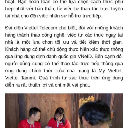
hoạt. Bạn hoàn toàn có thể lựa chọn cách thức phù
hợp nhất với bản thân, từ việc tự thao tác trực tuyến
tại nhà cho đến việc nhận sự hỗ trợ trực tiếp.
Đại diện Viettel Telecom cho biết, đối với những khách
hàng thành thạo công nghệ, việc tự xác thực ngay tại
nhà là một lựa chọn tối ưu và tiết kiệm thời gian.
Khách hàng có thể chủ động thực hiện xác thực thông
qua ứng dụng định danh quốc gia VNeID. Bên cạnh đó,
người dùng cũng có thể thao tác trực tiếp thông qua
ứng dụng chính thức của nhà mạng là My Viettel,
Viettel Tammi. Quá trình tự xác thực trên ứng dụng
diễn ra rất thuận lợi và chỉ mất vài phút.