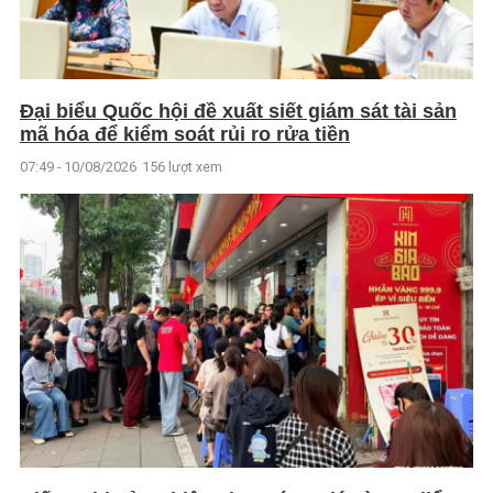
Đại biểu Quốc hội đề xuất siết giám sát tài sản
mã hóa để kiểm soát rủi ro rửa tiền
07:49 - 10/08/2026
156 lượt xem