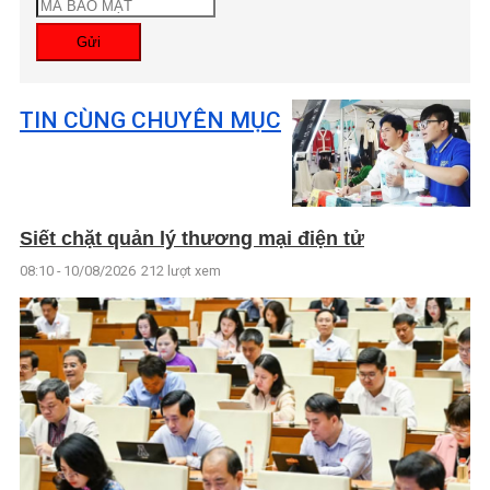
Gửi
TIN CÙNG CHUYÊN MỤC
Siết chặt quản lý thương mại điện tử
08:10 - 10/08/2026
212 lượt xem