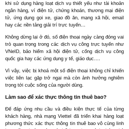
khi sử dụng hàng loạt dịch vụ thiết yếu như tài khoản
ngân hàng, ví điện tử, chứng khoán, thương mại điện
tử, ứng dụng gọi xe, giao đồ ăn, mạng xã hội, email
hay các nền tảng giải trí trực tuyến…
Không dừng lại ở đó, số điện thoại ngày càng đóng vai
trò quan trọng trong các dịch vụ công trực tuyến như
VNeID, bảo hiểm xã hội điện tử, cổng dịch vụ công
quốc gia hay các ứng dụng y tế, giáo dục….
Vì vậy, việc bị khoá một số điện thoại không chỉ khiến
việc liên lạc gặp trở ngại mà còn ảnh hưởng nghiêm
trọng tới cuộc sống của người dùng.
Làm sao để xác thực thông tin thuê bao?
Để đáp ứng nhu cầu và điều kiện thực tế của từng
khách hàng, nhà mạng Viettel đã triển khai hàng loạt
phương thức xác thực thông tin thuê bao vô cùng linh