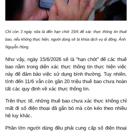
Chỉ còn 3 ngày nữa là đến hạn chót 15/6 để xác thực thông tin thuê
bao, nếu không thực hiện, người dùng sẽ bị khóa dịch vụ di động. Ảnh:
Nguyễn Hùng.
Như vậy, ngày 15/6/2026 sẽ là "hạn chót" để các thuê
bao nằm trong diện xác thực thông tin thực hiện việc
này để đảm bảo việc sử dụng bình thường. Tuy nhiên,
tính đến 11/6 vẫn còn gần 20 triệu thuê bao chưa hoàn
tất các quy định về xác thực thông tin.
Trên thực tế, những thuê bao chưa xác thực không chỉ
mất đi số điện thoại đã gắn bó mà còn kéo theo nhiều
hệ luỵ khác.
Phần lớn người dùng đều phải cung cấp số điện thoại