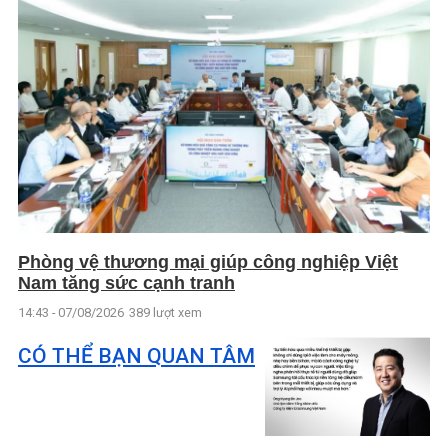
Phòng vệ thương mại giúp công nghiệp Việt
Nam tăng sức cạnh tranh
14:43 - 07/08/2026
389 lượt xem
CÓ THỂ BẠN QUAN TÂM