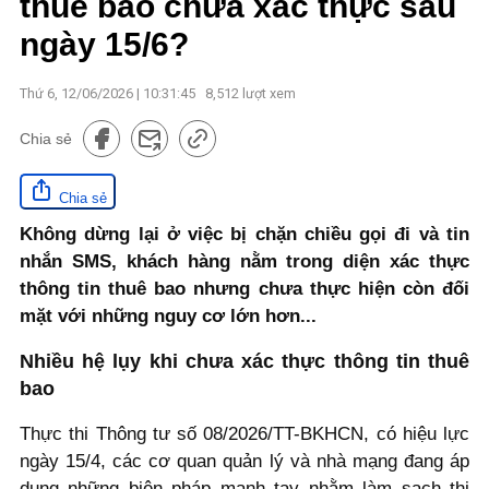
thuê bao chưa xác thực sau
ngày 15/6?
Thứ 6, 12/06/2026 | 10:31:45
8,512
lượt xem
Chia sẻ
Chia sẻ
Không dừng lại ở việc bị chặn chiều gọi đi và tin
nhắn SMS, khách hàng nằm trong diện xác thực
thông tin thuê bao nhưng chưa thực hiện còn đối
mặt với những nguy cơ lớn hơn...
Nhiều hệ lụy khi chưa xác thực thông tin thuê
bao
Thực thi Thông tư số 08/2026/TT-BKHCN, có hiệu lực
ngày 15/4, các cơ quan quản lý và nhà mạng đang áp
dụng những biện pháp mạnh tay nhằm làm sạch thị