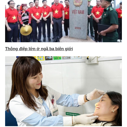
Thông điệp lớn ở ngã ba biên giới