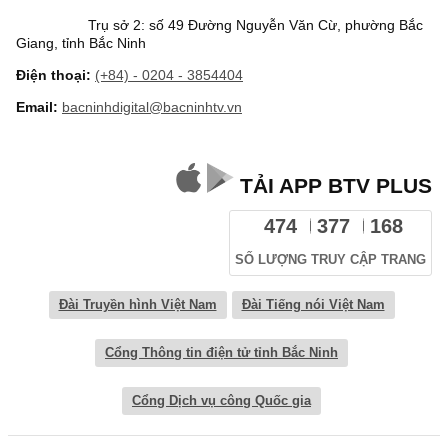
Trụ sở 2: số 49 Đường Nguyễn Văn Cừ, phường Bắc
Giang, tỉnh Bắc Ninh
Điện thoại:
(+84) - 0204 - 3854404
Email:
bacninhdigital@bacninhtv.vn
TẢI APP BTV PLUS
474
377
168
SỐ LƯỢNG TRUY CẬP TRANG
Đài Truyền hình Việt Nam
Đài Tiếng nói Việt Nam
Cổng Thông tin điện tử tỉnh Bắc Ninh
Cổng Dịch vụ công Quốc gia