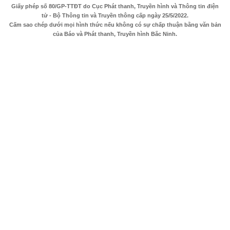
Giấy phép số 80/GP-TTĐT do Cục Phát thanh, Truyền hình và Thông tin điện
tử - Bộ Thông tin và Truyền thông cấp ngày 25/5/2022.
Cấm sao chép dưới mọi hình thức nếu không có sự chấp thuận bằng văn bản
của Báo và Phát thanh, Truyền hình Bắc Ninh.