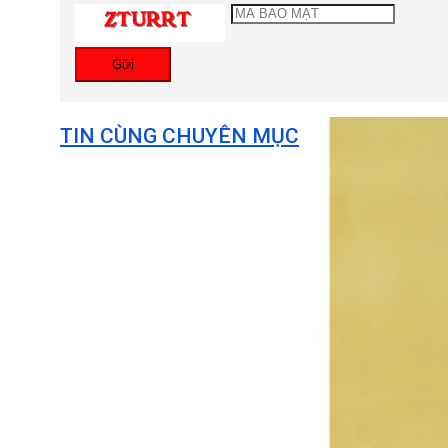
Gửi
TIN CÙNG CHUYÊN MỤC