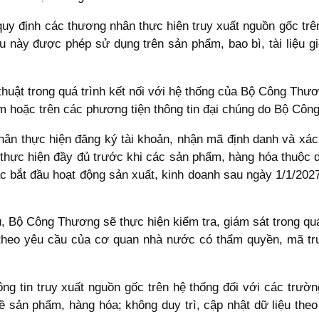
uy định các thương nhân thực hiện truy xuất nguồn gốc trê
ệu này được phép sử dụng trên sản phẩm, bao bì, tài liệu 
thuật trong quá trình kết nối với hệ thống của Bộ Công Thươ
ẩm hoặc trên các phương tiện thông tin đại chúng do Bộ Côn
 nhân thực hiện đăng ký tài khoản, nhận mã định danh và xác
 thực hiện đầy đủ trước khi các sản phẩm, hàng hóa thuộc d
c bắt đầu hoạt động sản xuất, kinh doanh sau ngày 1/1/2027
u, Bộ Công Thương sẽ thực hiện kiểm tra, giám sát trong qu
 theo yêu cầu của cơ quan nhà nước có thẩm quyền, mã tru
g tin truy xuất nguồn gốc trên hệ thống đối với các trườn
về sản phẩm, hàng hóa; không duy trì, cập nhật dữ liệu the