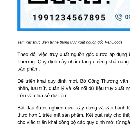
Tem xác thực điện tử hệ thống truy xuất nguồn gốc VeriGoods
Theo đó, việc truy xuất nguồn gốc được áp dụng 
Thương. Quy định này nhằm tăng cường khả năng ki
sản phẩm.
Để triển khai quy định mới, Bộ Công Thương vận h
nhận, lưu trữ, quản lý và kết nối dữ liệu truy xuất
cứu và chia sẻ dữ liệu.
Bắt đầu được nghiên cứu, xây dựng và vận hành từ
thực hơn 1 triệu mã sản phẩm. Kết quả này cho thấ
cho việc triển khai đồng bộ các quy định mới từ ngà