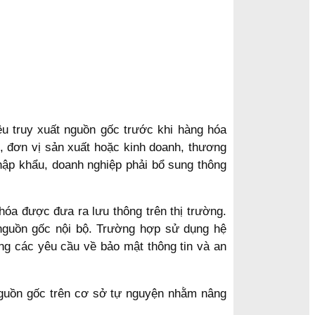
ệu truy xuất nguồn gốc trước khi hàng hóa
, đơn vị sản xuất hoặc kinh doanh, thương
hập khẩu, doanh nghiệp phải bổ sung thông
hóa được đưa ra lưu thông trên thị trường.
t nguồn gốc nội bộ. Trường hợp sử dụng hệ
ng các yêu cầu về bảo mật thông tin và an
nguồn gốc trên cơ sở tự nguyện nhằm nâng