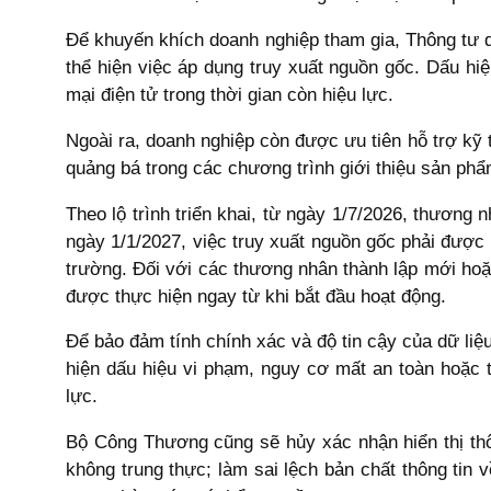
Để khuyến khích doanh nghiệp tham gia, Thông tư q
thể hiện việc áp dụng truy xuất nguồn gốc. Dấu hi
mại điện tử trong thời gian còn hiệu lực.
Ngoài ra, doanh nghiệp còn được ưu tiên hỗ trợ kỹ 
quảng bá trong các chương trình giới thiệu sản ph
Theo lộ trình triển khai, từ ngày 1/7/2026, thương
ngày 1/1/2027, việc truy xuất nguồn gốc phải được
trường. Đối với các thương nhân thành lập mới hoặ
được thực hiện ngay từ khi bắt đầu hoạt động.
Để bảo đảm tính chính xác và độ tin cậy của dữ liệ
hiện dấu hiệu vi phạm, nguy cơ mất an toàn hoặc
lực.
Bộ Công Thương cũng sẽ hủy xác nhận hiển thị thôn
không trung thực; làm sai lệch bản chất thông tin 