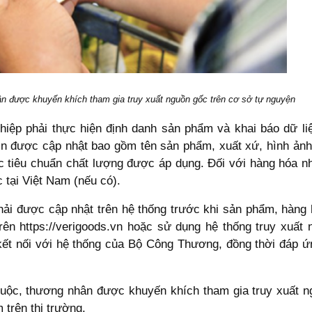
n được khuyến khích tham gia truy xuất nguồn gốc trên cơ sở tự nguyện
ghiệp phải thực hiện định danh sản phẩm và khai báo dữ li
tin được cập nhật bao gồm tên sản phẩm, xuất xứ, hình ảnh
ác tiêu chuẩn chất lượng được áp dụng. Đối với hàng hóa n
 tại Việt Nam (nếu có).
phải được cập nhật trên hệ thống trước khi sản phẩm, hàng 
trên https://verigoods.vn hoặc sử dụng hệ thống truy xuấ
kết nối với hệ thống của Bộ Công Thương, đồng thời đáp ứ
buộc, thương nhân được khuyến khích tham gia truy xuất 
trên thị trường.