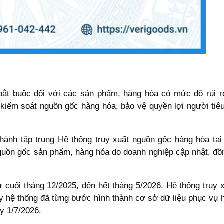
bắt buộc đối với các sản phẩm, hàng hóa có mức độ rủi 
ểm soát nguồn gốc hàng hóa, bảo vệ quyền lợi người tiêu
ành tập trung Hệ thống truy xuất nguồn gốc hàng hóa tại đ
 nguồn gốc sản phẩm, hàng hóa do doanh nghiệp cập nhật, đồng
 cuối tháng 12/2025, đến hết tháng 5/2026, Hệ thống truy
y hệ thống đã từng bước hình thành cơ sở dữ liệu phục vụ h
y 1/7/2026.