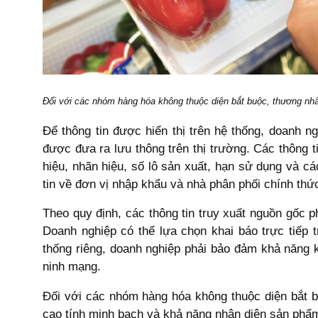
Đối với các nhóm hàng hóa không thuộc diện bắt buộc, thương nhâ
Để thông tin được hiển thị trên hệ thống, doanh n
được đưa ra lưu thông trên thị trường. Các thông 
hiệu, nhãn hiệu, số lô sản xuất, hạn sử dụng và c
tin về đơn vị nhập khẩu và nhà phân phối chính thức
Theo quy định, các thông tin truy xuất nguồn gốc 
Doanh nghiệp có thể lựa chọn khai báo trực tiếp 
thống riêng, doanh nghiệp phải bảo đảm khả năng 
ninh mạng.
Đối với các nhóm hàng hóa không thuộc diện bắt 
cao tính minh bạch và khả năng nhận diện sản phẩm 