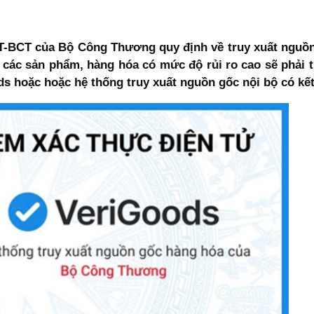
/TT-BCT của Bộ Công Thương quy định về truy xuất nguồ
, các sản phẩm, hàng hóa có mức độ rủi ro cao sẽ phải 
s hoặc hoặc hệ thống truy xuất nguồn gốc nội bộ có kết