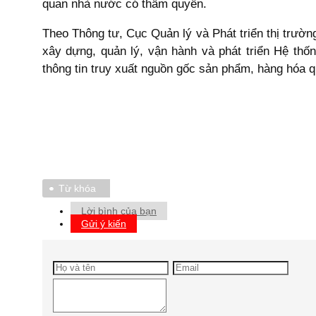
quan nhà nước có thẩm quyền.
Theo Thông tư, Cục Quản lý và Phát triển thị trường
xây dựng, quản lý, vận hành và phát triển Hệ th
thông tin truy xuất nguồn gốc sản phẩm, hàng hóa q
Từ khóa
Lời bình của bạn
Gửi ý kiến