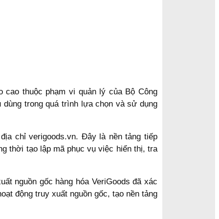
ro cao thuộc phạm vi quản lý của Bộ Công
 dùng trong quá trình lựa chọn và sử dụng
ịa chỉ verigoods.vn. Đây là nền tảng tiếp
 thời tạo lập mã phục vụ việc hiển thị, tra
 xuất nguồn gốc hàng hóa VeriGoods đã xác
oạt động truy xuất nguồn gốc, tạo nền tảng