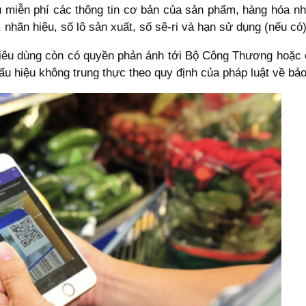
u miễn phí các thông tin cơ bản của sản phẩm, hàng hóa nh
 nhãn hiệu, số lô sản xuất, số sê-ri và hạn sử dụng (nếu có)
i tiêu dùng còn có quyền phản ánh tới Bộ Công Thương hoặc
dấu hiệu không trung thực theo quy định của pháp luật về bảo