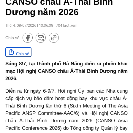
CANSO châu Á-Thái Bình
Dương năm 2026
Thứ 4, 08/07/2026 | 13:36:38
704
lượt xem
Chia sẻ
Chia sẻ
Sáng 8/7, tại thành phố Đà Nẵng diễn ra phiên khai
mạc Hội nghị CANSO châu Á-Thái Bình Dương năm
2026.
Diễn ra từ ngày 6-9/7, Hội nghị Ủy ban các Nhà cung
cấp dịch vụ bảo đảm hoạt động bay khu vực châu Á-
Thái Bình Dương lần thứ 6 (Sixth Meeting of The Asia
Pacific ANSP Committee-AAC/6) và Hội nghị CANSO
châu Á-Thái Bình Dương năm 2026 (CANSO Asia
Pacific Conference 2026) do Tổng công ty Quản lý bay