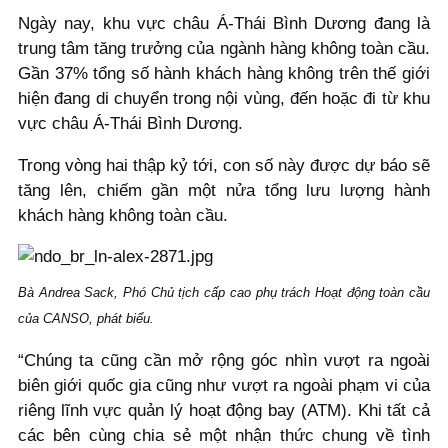
Ngày nay, khu vực châu Á-Thái Bình Dương đang là
trung tâm tăng trưởng của ngành hàng không toàn cầu.
Gần 37% tổng số hành khách hàng không trên thế giới
hiện đang di chuyển trong nội vùng, đến hoặc đi từ khu
vực châu Á-Thái Bình Dương.
Trong vòng hai thập kỷ tới, con số này được dự báo sẽ
tăng lên, chiếm gần một nửa tổng lưu lượng hành
khách hàng không toàn cầu.
Bà Andrea Sack, Phó Chủ tịch cấp cao phụ trách Hoạt động toàn cầu
của CANSO, phát biểu.
“Chúng ta cũng cần mở rộng góc nhìn vượt ra ngoài
biên giới quốc gia cũng như vượt ra ngoài phạm vi của
riêng lĩnh vực quản lý hoạt động bay (ATM). Khi tất cả
các bên cùng chia sẻ một nhận thức chung về tình