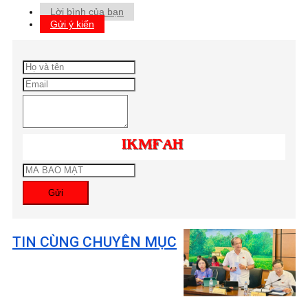
Lời bình của bạn
Gửi ý kiến
Gửi
TIN CÙNG CHUYÊN MỤC