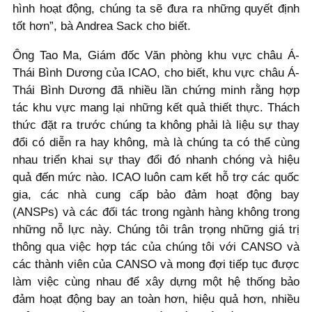
hình hoạt động, chúng ta sẽ đưa ra những quyết định
tốt hơn”, bà Andrea Sack cho biết.
Ông Tao Ma, Giám đốc Văn phòng khu vực châu Á-
Thái Bình Dương của ICAO, cho biết, khu vực châu Á-
Thái Bình Dương đã nhiều lần chứng minh rằng hợp
tác khu vực mang lại những kết quả thiết thực. Thách
thức đặt ra trước chúng ta không phải là liệu sự thay
đổi có diễn ra hay không, mà là chúng ta có thể cùng
nhau triển khai sự thay đổi đó nhanh chóng và hiệu
quả đến mức nào. ICAO luôn cam kết hỗ trợ các quốc
gia, các nhà cung cấp bảo đảm hoạt động bay
(ANSPs) và các đối tác trong ngành hàng không trong
những nỗ lực này. Chúng tôi trân trọng những giá trị
thông qua việc hợp tác của chúng tôi với CANSO và
các thành viên của CANSO và mong đợi tiếp tục được
làm việc cùng nhau để xây dựng một hệ thống bảo
đảm hoạt động bay an toàn hơn, hiệu quả hơn, nhiều