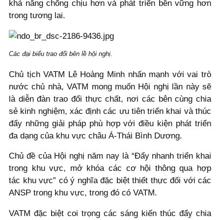
khả năng chống chịu hơn và phát triển bền vững hơn
trong tương lai.
Các đại biểu trao đổi bên lề hội nghị.
Chủ tịch VATM Lê Hoàng Minh nhấn mạnh với vai trò
nước chủ nhà, VATM mong muốn Hội nghị lần này sẽ
là diễn đàn trao đổi thực chất, nơi các bên cùng chia
sẻ kinh nghiệm, xác định các ưu tiên triển khai và thúc
đẩy những giải pháp phù hợp với điều kiện phát triển
đa dạng của khu vực châu Á-Thái Bình Dương.
Chủ đề của Hội nghị năm nay là “Đẩy nhanh triển khai
trong khu vực, mở khóa các cơ hội thông qua hợp
tác khu vực” có ý nghĩa đặc biệt thiết thực đối với các
ANSP trong khu vực, trong đó có VATM.
VATM đặc biệt coi trọng các sáng kiến thúc đẩy chia