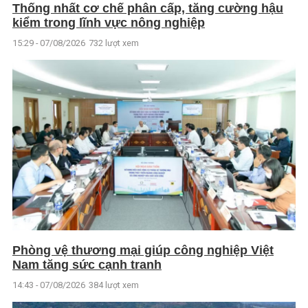
Thống nhất cơ chế phân cấp, tăng cường hậu
kiểm trong lĩnh vực nông nghiệp
15:29 - 07/08/2026
732 lượt xem
Phòng vệ thương mại giúp công nghiệp Việt
Nam tăng sức cạnh tranh
14:43 - 07/08/2026
384 lượt xem