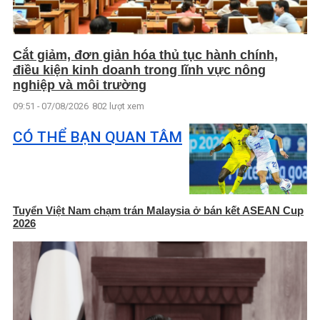
Cắt giảm, đơn giản hóa thủ tục hành chính,
điều kiện kinh doanh trong lĩnh vực nông
nghiệp và môi trường
09:51 - 07/08/2026
802 lượt xem
CÓ THỂ BẠN QUAN TÂM
Tuyển Việt Nam chạm trán Malaysia ở bán kết ASEAN Cup
2026