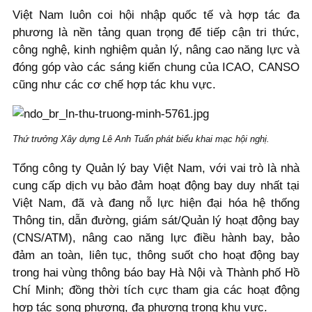
Việt Nam luôn coi hội nhập quốc tế và hợp tác đa
phương là nền tảng quan trọng để tiếp cận tri thức,
công nghệ, kinh nghiệm quản lý, nâng cao năng lực và
đóng góp vào các sáng kiến chung của ICAO, CANSO
cũng như các cơ chế hợp tác khu vực.
Thứ trưởng Xây dựng Lê Anh Tuấn phát biểu khai mạc hội nghị.
Tổng công ty Quản lý bay Việt Nam, với vai trò là nhà
cung cấp dịch vụ bảo đảm hoạt động bay duy nhất tại
Việt Nam, đã và đang nỗ lực hiện đại hóa hệ thống
Thông tin, dẫn đường, giám sát/Quản lý hoạt động bay
(CNS/ATM), nâng cao năng lực điều hành bay, bảo
đảm an toàn, liên tục, thông suốt cho hoạt động bay
trong hai vùng thông báo bay Hà Nội và Thành phố Hồ
Chí Minh; đồng thời tích cực tham gia các hoạt động
hợp tác song phương, đa phương trong khu vực.