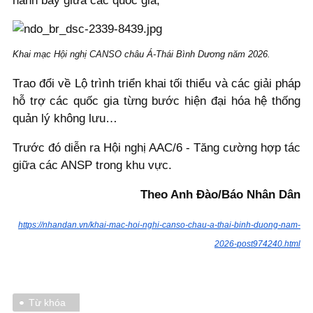
hành bay giữa các quốc gia;
Khai mạc Hội nghị CANSO châu Á-Thái Bình Dương năm 2026.
Trao đổi về Lộ trình triển khai tối thiểu và các giải pháp
hỗ trợ các quốc gia từng bước hiện đại hóa hệ thống
quản lý không lưu…
Trước đó diễn ra Hội nghị AAC/6 - Tăng cường hợp tác
giữa các ANSP trong khu vực.
Theo Anh Đào/Báo Nhân Dân
https://nhandan.vn/khai-mac-hoi-nghi-canso-chau-a-thai-binh-duong-nam-
2026-post974240.html
Từ khóa