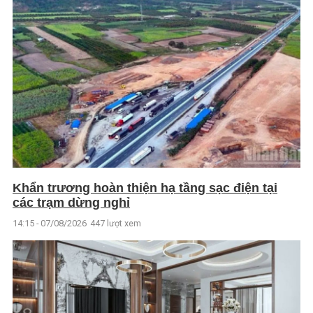
Khẩn trương hoàn thiện hạ tầng sạc điện tại
các trạm dừng nghỉ
14:15 - 07/08/2026
447 lượt xem