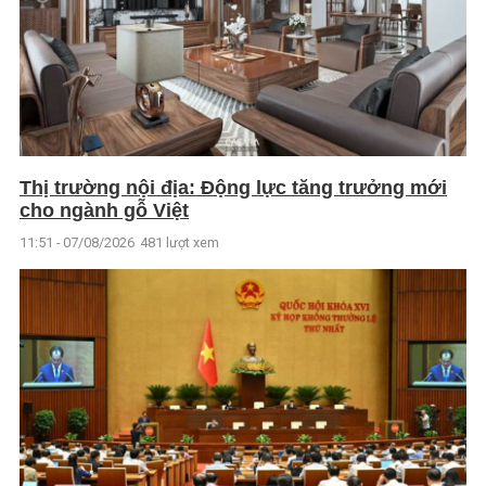
Thị trường nội địa: Động lực tăng trưởng mới
cho ngành gỗ Việt
11:51 - 07/08/2026
481 lượt xem