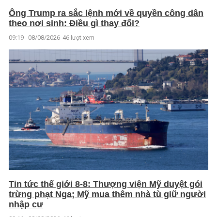
Ông Trump ra sắc lệnh mới về quyền công dân
theo nơi sinh: Điều gì thay đổi?
09:19 - 08/08/2026
46 lượt xem
Tin tức thế giới 8-8: Thượng viện Mỹ duyệt gói
trừng phạt Nga; Mỹ mua thêm nhà tù giữ người
nhập cư