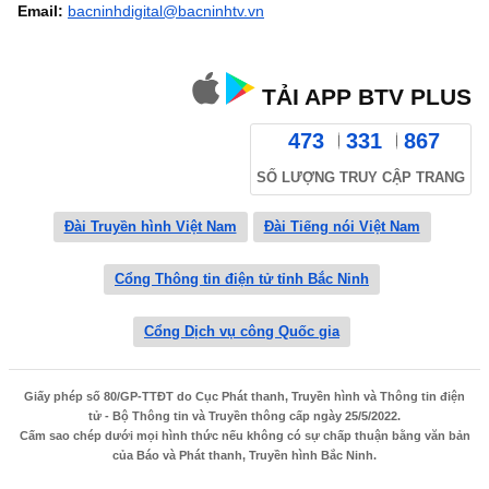
Email:
bacninhdigital@bacninhtv.vn
TẢI APP BTV PLUS
473
331
867
SỐ LƯỢNG TRUY CẬP TRANG
Đài Truyền hình Việt Nam
Đài Tiếng nói Việt Nam
Cổng Thông tin điện tử tỉnh Bắc Ninh
Cổng Dịch vụ công Quốc gia
Giấy phép số 80/GP-TTĐT do Cục Phát thanh, Truyền hình và Thông tin điện
tử - Bộ Thông tin và Truyền thông cấp ngày 25/5/2022.
Cấm sao chép dưới mọi hình thức nếu không có sự chấp thuận bằng văn bản
của Báo và Phát thanh, Truyền hình Bắc Ninh.