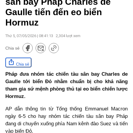
sân bay Pháp Charles de
Gaulle tiến đến eo biển
Hormuz
Thứ 5, 07/05/2026 | 08:41:13
2,304
lượt xem
Chia sẻ
Chia sẻ
Pháp đưa nhóm tác chiến tàu sân bay Charles de
Gaulle tới biển Đỏ nhằm chuẩn bị cho khả năng
tham gia sứ mệnh phòng thủ tại eo biển chiến lược
Hormuz.
AP dẫn thông tin từ Tổng thống Emmanuel Macron
ngày 6-5 cho hay nhóm tác chiến tàu sân bay Pháp
đang di chuyển xuống phía Nam kênh đào Suez và tiến
vào biển Đỏ.