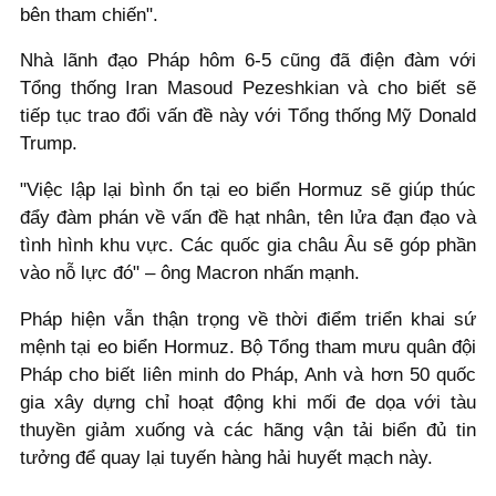
bên tham chiến".
Nhà lãnh đạo Pháp hôm 6-5 cũng đã điện đàm với
Tổng thống Iran Masoud Pezeshkian và cho biết sẽ
tiếp tục trao đổi vấn đề này với Tổng thống Mỹ Donald
Trump.
"Việc lập lại bình ổn tại eo biển Hormuz sẽ giúp thúc
đẩy đàm phán về vấn đề hạt nhân, tên lửa đạn đạo và
tình hình khu vực. Các quốc gia châu Âu sẽ góp phần
vào nỗ lực đó" – ông Macron nhấn mạnh.
Pháp hiện vẫn thận trọng về thời điểm triển khai sứ
mệnh tại eo biển Hormuz. Bộ Tổng tham mưu quân đội
Pháp cho biết liên minh do Pháp, Anh và hơn 50 quốc
gia xây dựng chỉ hoạt động khi mối đe dọa với tàu
thuyền giảm xuống và các hãng vận tải biển đủ tin
tưởng để quay lại tuyến hàng hải huyết mạch này.