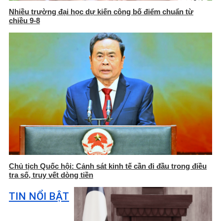
Nhiều trường đại học dự kiến công bố điểm chuẩn từ
chiều 9-8
Chủ tịch Quốc hội: Cảnh sát kinh tế cần đi đầu trong điều
tra số, truy vết dòng tiền
TIN NỔI BẬT