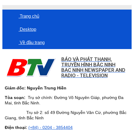
Trang chủ
Desktop
Về đầu trang
BÁO VÀ PHÁT THANH,
TRUYỀN HÌNH BẮC NINH
BAC NINH NEWSPAPER AND
RADIO - TELEVISION
Giám đốc: Nguyễn Trung Hiền
Tòa soạn:
Trụ sở chính: Đường Võ Nguyên Giáp, phường Đa
Mai, tỉnh Bắc Ninh.
Trụ sở 2: số 49 Đường Nguyễn Văn Cừ, phường Bắc
Giang, tỉnh Bắc Ninh
Điện thoại:
(+84) - 0204 - 3854404