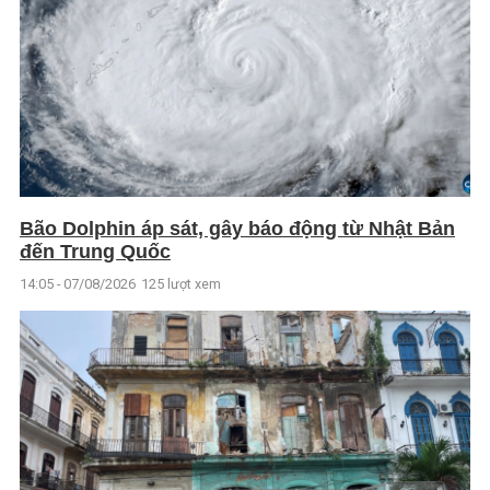
Bão Dolphin áp sát, gây báo động từ Nhật Bản
đến Trung Quốc
14:05 - 07/08/2026
125 lượt xem