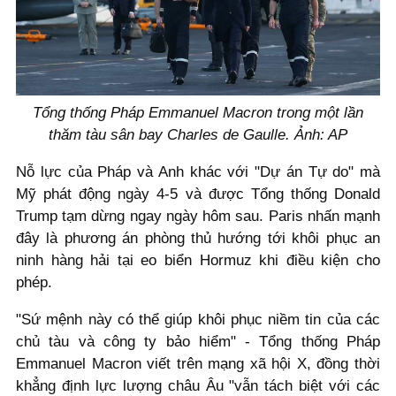
Tổng thống Pháp Emmanuel Macron trong một lần
thăm tàu sân bay Charles de Gaulle. Ảnh: AP
Nỗ lực của Pháp và Anh khác với "Dự án Tự do" mà
Mỹ phát động ngày 4-5 và được Tổng thống Donald
Trump tạm dừng ngay ngày hôm sau. Paris nhấn mạnh
đây là phương án phòng thủ hướng tới khôi phục an
ninh hàng hải tại eo biển Hormuz khi điều kiện cho
phép.
"Sứ mệnh này có thể giúp khôi phục niềm tin của các
chủ tàu và công ty bảo hiểm" - Tổng thống Pháp
Emmanuel Macron viết trên mạng xã hội X, đồng thời
khẳng định lực lượng châu Âu "vẫn tách biệt với các