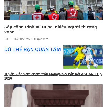
Sập công trình tại Cuba, nhiều người thương
vong
10:07 - 07/08/2026
188 lượt xem
CÓ THỂ BẠN QUAN TÂM
Tuyển Việt Nam chạm trán Malaysia ở bán kết ASEAN Cup
2026