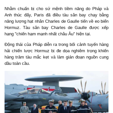
Nhằm chuẩn bị cho sứ mệnh tiềm năng do Pháp và
Anh thúc đẩy, Paris đã điều tàu sân bay chạy bằng
năng lượng hạt nhân Charles de Gaulle tiến về eo biển
Hormuz. Tàu sân bay Charles de Gaulle được xếp
hạng "chiến hạm mạnh nhất châu Âu" hiện tại.
Động thái của Pháp diễn ra trong bối cảnh tuyến hàng
hải chiến lược Hormuz bị đe dọa nghiêm trọng khiến
hàng trăm tàu mắc kẹt và làm gián đoạn nguồn cung
dầu toàn cầu.