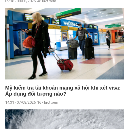
09:16 - 08/08/2026
46 lượt xem
Mỹ kiểm tra tài khoản mạng xã hội khi xét visa:
Áp dụng đối tượng nào?
14:31 - 07/08/2026
167 lượt xem