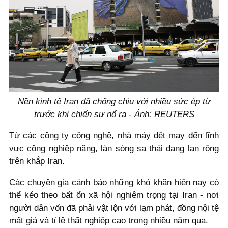
Nền kinh tế Iran đã chống chịu với nhiều sức ép từ
trước khi chiến sự nổ ra - Ảnh: REUTERS
Từ các công ty công nghệ, nhà máy dệt may đến lĩnh
vực công nghiệp nặng, làn sóng sa thải đang lan rộng
trên khắp Iran.
Các chuyên gia cảnh báo những khó khăn hiện nay có
thể kéo theo bất ổn xã hội nghiêm trọng tại Iran - nơi
người dân vốn đã phải vật lộn với lạm phát, đồng nội tệ
mất giá và tỉ lệ thất nghiệp cao trong nhiều năm qua.