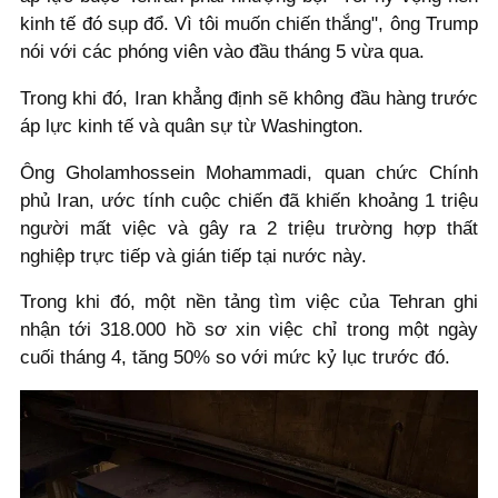
kinh tế đó sụp đổ. Vì tôi muốn chiến thắng", ông Trump
nói với các phóng viên vào đầu tháng 5 vừa qua.
Trong khi đó, Iran khẳng định sẽ không đầu hàng trước
áp lực kinh tế và quân sự từ Washington.
Ông Gholamhossein Mohammadi, quan chức Chính
phủ Iran, ước tính cuộc chiến đã khiến khoảng 1 triệu
người mất việc và gây ra 2 triệu trường hợp thất
nghiệp trực tiếp và gián tiếp tại nước này.
Trong khi đó, một nền tảng tìm việc của Tehran ghi
nhận tới 318.000 hồ sơ xin việc chỉ trong một ngày
cuối tháng 4, tăng 50% so với mức kỷ lục trước đó.