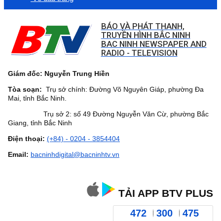
BÁO VÀ PHÁT THANH,
TRUYỀN HÌNH BẮC NINH
BAC NINH NEWSPAPER AND
RADIO - TELEVISION
Giám đốc: Nguyễn Trung Hiền
Tòa soạn:
Trụ sở chính: Đường Võ Nguyên Giáp, phường Đa
Mai, tỉnh Bắc Ninh.
Trụ sở 2: số 49 Đường Nguyễn Văn Cừ, phường Bắc
Giang, tỉnh Bắc Ninh
Điện thoại:
(+84) - 0204 - 3854404
Email:
bacninhdigital@bacninhtv.vn
TẢI APP BTV PLUS
472
300
475