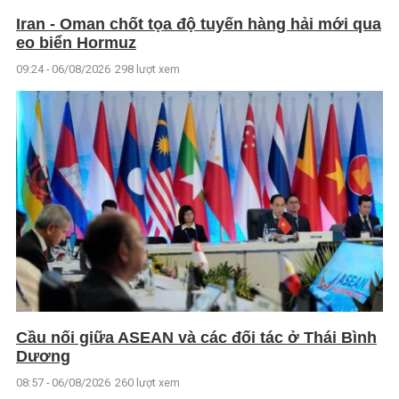
Iran - Oman chốt tọa độ tuyến hàng hải mới qua
eo biển Hormuz
09:24 - 06/08/2026
298 lượt xem
Cầu nối giữa ASEAN và các đối tác ở Thái Bình
Dương
08:57 - 06/08/2026
260 lượt xem