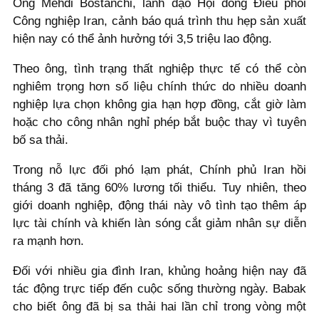
Ông Mehdi Bostanchi, lãnh đạo Hội đồng Điều phối
Công nghiệp Iran, cảnh báo quá trình thu hẹp sản xuất
hiện nay có thể ảnh hưởng tới 3,5 triệu lao động.
Theo ông, tình trạng thất nghiệp thực tế có thể còn
nghiêm trọng hơn số liệu chính thức do nhiều doanh
nghiệp lựa chọn không gia hạn hợp đồng, cắt giờ làm
hoặc cho công nhân nghỉ phép bắt buộc thay vì tuyên
bố sa thải.
Trong nỗ lực đối phó lạm phát, Chính phủ Iran hồi
tháng 3 đã tăng 60% lương tối thiểu. Tuy nhiên, theo
giới doanh nghiệp, động thái này vô tình tạo thêm áp
lực tài chính và khiến làn sóng cắt giảm nhân sự diễn
ra mạnh hơn.
Đối với nhiều gia đình Iran, khủng hoảng hiện nay đã
tác động trực tiếp đến cuộc sống thường ngày. Babak
cho biết ông đã bị sa thải hai lần chỉ trong vòng một