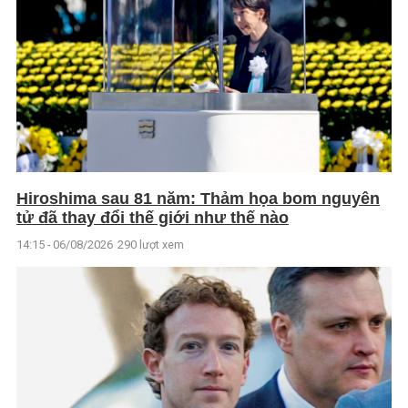
Hiroshima sau 81 năm: Thảm họa bom nguyên
tử đã thay đổi thế giới như thế nào
14:15 - 06/08/2026
290 lượt xem