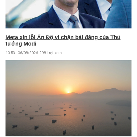
Meta xin lỗi Ấn Độ vì chặn bài đăng của Thủ
tướng Modi
10:53 - 06/08/2026
298 lượt xem