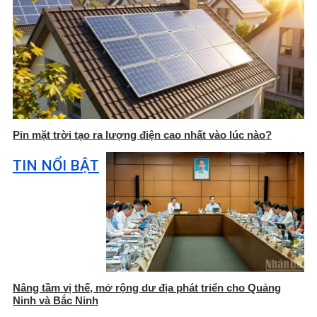
Pin mặt trời tạo ra lượng điện cao nhất vào lúc nào?
TIN NỔI BẬT
Nâng tầm vị thế, mở rộng dư địa phát triển cho Quảng
Ninh và Bắc Ninh