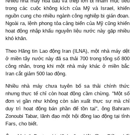
Nhiều nhà máy hóa dầu và thép lớn bị nhắm mục tiêu
trong các cuộc không kích của Mỹ và Israel, khiến
nguồn cung cho nhiều ngành công nghiệp bị gián đoạn.
Ngoài ra, lệnh phong tỏa cảng biển của Mỹ cũng khiến
hoạt động nhập khẩu nguyên liệu nước này gặp nhiều
khó khăn.
Theo Hãng tin Lao động Iran (ILNA), một nhà máy dệt
ở miền tây nước này đã sa thải 700 trong tổng số 800
công nhân, trong khi một nhà máy khác ở miền bắc
Iran cắt giảm 500 lao động.
Nhiều nhà máy chưa tuyên bố sa thải chính thức
nhưng thực tế chỉ còn hoạt động cầm chừng. "Một số
đơn vị gần như không còn sản xuất thực sự mà chỉ
duy trì hoạt động bán phần để tồn tại", ông Bahram
Zonoubi Tabar, lãnh đạo một hội đồng lao động tại tỉnh
Fars, cho biết.