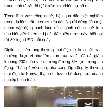
trạng kinh tế rất tồi tệ" trước khi chiến sự nổ ra.
Trong lĩnh vực công nghệ, hậu quả đặc biệt nghiêm
trọng do lệnh cắt Internet kéo dài. Người đứng đầu một
nhóm vận động hành lang của ngành công nghệ Iran
cho biết việc Internet bị cắt đã khiến nước này thiệt hại
tới 80 triệu USD mỗi ngày.
Digikala - nền tảng thương mại điện tử lớn nhất Iran,
thường được ví như "Amazon của Iran" - đã cắt giảm
khoảng 200 nhân viên, tương đương 3% lực lượng lao
động. Tháng 4 vừa qua, nhà sáng lập công ty thương
mại điện tử Kamva thậm chí tuyên bố đóng cửa doanh
nghiệp hoàn toàn.