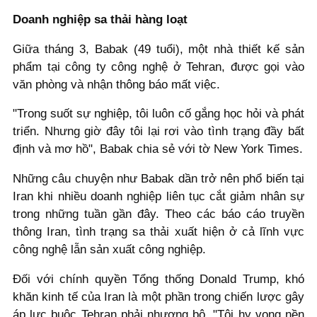
Doanh nghiệp sa thải hàng loạt
Giữa tháng 3, Babak (49 tuổi), một nhà thiết kế sản
phẩm tại công ty công nghệ ở Tehran, được gọi vào
văn phòng và nhận thông báo mất việc.
"Trong suốt sự nghiệp, tôi luôn cố gắng học hỏi và phát
triển. Nhưng giờ đây tôi lại rơi vào tình trạng đầy bất
định và mơ hồ", Babak chia sẻ với tờ New York Times.
Những câu chuyện như Babak dần trở nên phổ biến tại
Iran khi nhiều doanh nghiệp liên tục cắt giảm nhân sự
trong những tuần gần đây. Theo các báo cáo truyền
thông Iran, tình trạng sa thải xuất hiện ở cả lĩnh vực
công nghệ lẫn sản xuất công nghiệp.
Đối với chính quyền Tổng thống Donald Trump, khó
khăn kinh tế của Iran là một phần trong chiến lược gây
áp lực buộc Tehran phải nhượng bộ. "Tôi hy vọng nền