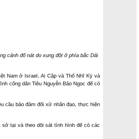
ng cảnh đổ nát do xung đột ở phía bắc Dải
iệt Nam ở Israel, Ai Cập và Thổ Nhĩ Kỳ và
a đình công dân Tiêu Nguyễn Bảo Ngọc để có
 yêu cầu bảo đảm đối xử nhân đạo, thực hiện
sở tại và theo dõi sát tình hình để có các