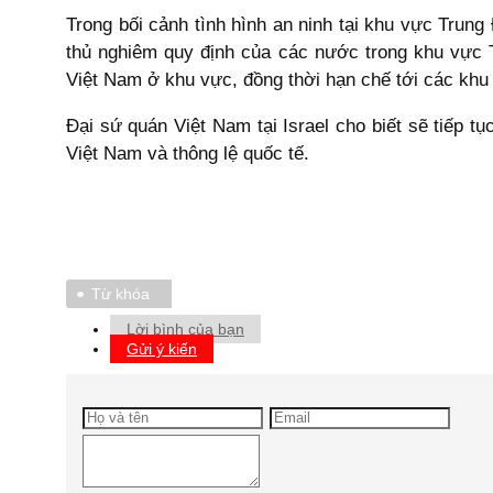
Trong bối cảnh tình hình an ninh tại khu vực Trung
thủ nghiêm quy định của các nước trong khu vực 
Việt Nam ở khu vực, đồng thời hạn chế tới các khu
Đại sứ quán Việt Nam tại Israel cho biết sẽ tiếp t
Việt Nam và thông lệ quốc tế.
Từ khóa
Lời bình của bạn
Gửi ý kiến