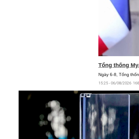
Tổng thống My
Ngày 6-8, Tổng thốn
15:25 - 06/08/2026
168