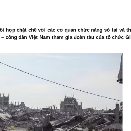
hối hợp chặt chẽ với các cơ quan chức năng sở tại và th
– công dân Việt Nam tham gia đoàn tàu của tổ chức Gl