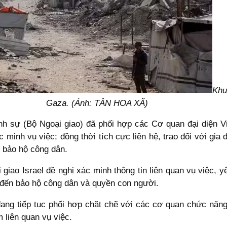
Khu
Gaza. (Ảnh: TÂN HOA XÃ)
nh sự (Bộ Ngoại giao) đã phối hợp các Cơ quan đại diện V
 minh vụ việc; đồng thời tích cực liên hệ, trao đổi với gi
, bảo hộ công dân.
i giao Israel đề nghị xác minh thông tin liên quan vụ việc,
 đến bảo hộ công dân và quyền con người.
đang tiếp tục phối hợp chặt chẽ với các cơ quan chức năng 
m liên quan vụ việc.