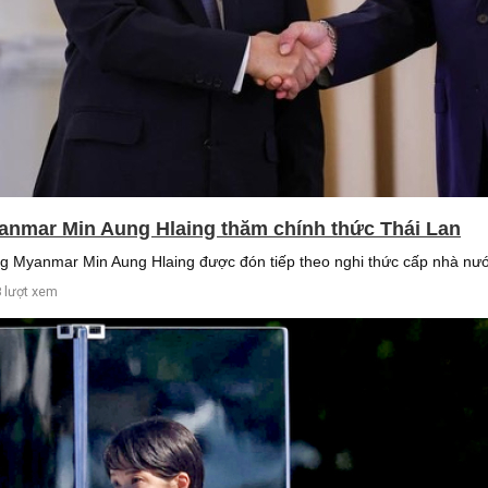
anmar Min Aung Hlaing thăm chính thức Thái Lan
g Myanmar Min Aung Hlaing được đón tiếp theo nghi thức cấp nhà nướ
 lượt xem