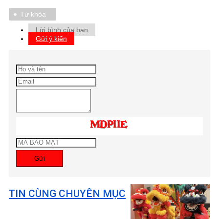
Từ khóa
Lời bình của bạn
Gửi ý kiến
Gửi
TIN CÙNG CHUYÊN MỤC