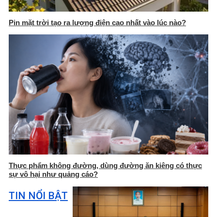
Pin mặt trời tạo ra lượng điện cao nhất vào lúc nào?
Thực phẩm không đường, dùng đường ăn kiêng có thực
sự vô hại như quảng cáo?
TIN NỔI BẬT