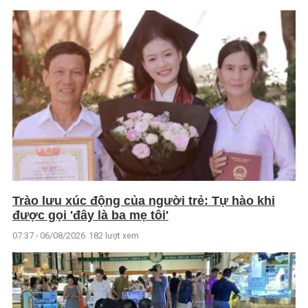
Trào lưu xúc động của người trẻ: Tự hào khi
được gọi 'đây là ba mẹ tôi'
07:37 - 06/08/2026
182 lượt xem