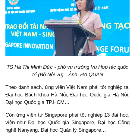
TS Hà Thị Minh Đức - phó vụ trưởng Vụ Hợp tác quốc
tế (Bộ Nội vụ) - Ảnh: HÀ QUÂN
Theo danh sách, ứng viên Việt Nam phải tốt nghiệp tại
Đại học Bách khoa Hà Nội, Đại học Quốc gia Hà Nội,
Đại học Quốc gia TP.HCM…
Còn ứng viên từ Singapore phải tốt nghiệp 13 đại học,
viện như Đại học Quốc gia Singapore, Đại học Công
nghệ Nanyang, Đại học Quản lý Singapore…