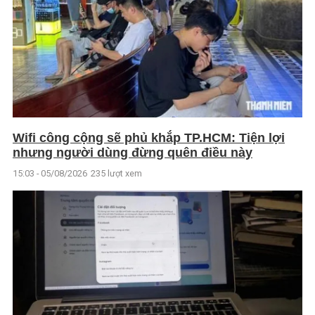
Wifi công cộng sẽ phủ khắp TP.HCM: Tiện lợi
nhưng người dùng đừng quên điều này
15:03 - 05/08/2026
235 lượt xem