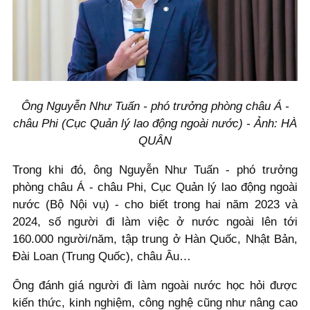
Ông Nguyễn Như Tuấn - phó trưởng phòng châu Á -
châu Phi (Cục Quản lý lao động ngoài nước) - Ảnh: HÀ
QUÂN
Trong khi đó, ông Nguyễn Như Tuấn - phó trưởng
phòng châu Á - châu Phi, Cục Quản lý lao động ngoài
nước (Bộ Nội vụ) - cho biết trong hai năm 2023 và
2024, số người đi làm việc ở nước ngoài lên tới
160.000 người/năm, tập trung ở Hàn Quốc, Nhật Bản,
Đài Loan (Trung Quốc), châu Âu…
Ông đánh giá người đi làm ngoài nước học hỏi được
kiến thức, kinh nghiệm, công nghệ cũng như nâng cao