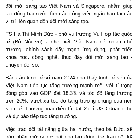
đổi mới sáng tạo Việt Nam và Singapore, nhằm giúp
lao động hai nước tìm các công việc ngắn hạn tại các
vị trí liên quan đến đổi mới sáng tạo.
TS Hà Thị Minh Đức - phó vụ trưởng Vụ Hợp tác quốc
tế (Bộ Nội vụ) - cho biết Việt Nam có nhiều chủ
trương, chính sách đẩy mạnh ứng dụng, phát triển
khoa học, công nghệ, thúc đẩy đổi mới sáng tạo -
chuyển đổi số.
Báo cáo kinh tế số năm 2024 cho thấy kinh tế số của
Việt Nam tiếp tục tăng trưởng mạnh mẽ, với tỉ trọng
đóng góp vào GDP đạt 18,3% và tốc độ tăng trưởng
trên 20%, vượt xa tốc độ tăng trưởng chung của nền
kinh tế. Thương mại điện tử đạt 25 tỉ USD doanh thu
và dự báo tiếp tục tăng trưởng.
Việc trao đổi tài năng giữa hai nước, theo bà Đức, sẽ
góp phần mở ra cơ hội cho lao động trẻ trau dồi kỹ