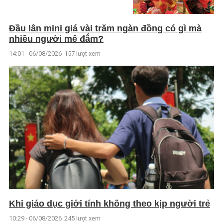
Đầu lân mini giá vài trăm ngàn đồng có gì mà
nhiều người mê đắm?
14:01 - 06/08/2026
157 lượt xem
Khi giáo dục giới tính không theo kịp người trẻ
10:29 - 06/08/2026
245 lượt xem