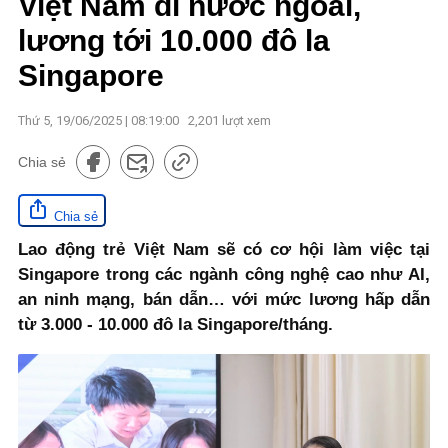
Việt Nam đi nước ngoài,
lương tới 10.000 đô la
Singapore
Thứ 5, 19/06/2025 | 08:19:00
2,201
lượt xem
Chia sẻ
Chia sẻ
Lao động trẻ Việt Nam sẽ có cơ hội làm việc tại
Singapore trong các ngành công nghệ cao như AI,
an ninh mạng, bán dẫn… với mức lương hấp dẫn
từ 3.000 - 10.000 đô la Singapore/tháng.