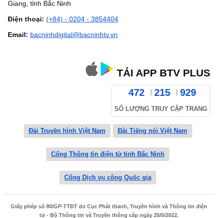
Giang, tỉnh Bắc Ninh
Điện thoại:
(+84) - 0204 - 3854404
Email:
bacninhdigital@bacninhtv.vn
TẢI APP BTV PLUS
472
215
929
SỐ LƯỢNG TRUY CẬP TRANG
Đài Truyền hình Việt Nam
Đài Tiếng nói Việt Nam
Cổng Thông tin điện tử tỉnh Bắc Ninh
Cổng Dịch vụ công Quốc gia
Giấy phép số 80/GP-TTĐT do Cục Phát thanh, Truyền hình và Thông tin điện
tử - Bộ Thông tin và Truyền thông cấp ngày 25/5/2022.