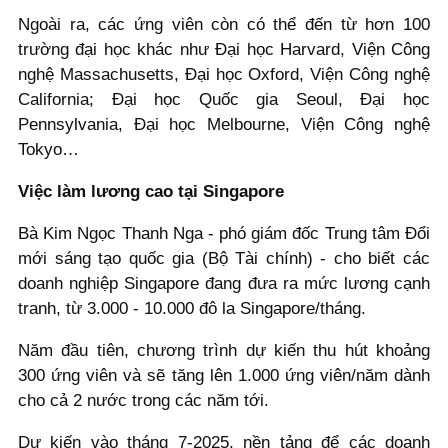
Ngoài ra, các ứng viên còn có thể đến từ hơn 100
trường đại học khác như Đại học Harvard, Viện Công
nghệ Massachusetts, Đại học Oxford, Viện Công nghệ
California; Đại học Quốc gia Seoul, Đại học
Pennsylvania, Đại học Melbourne, Viện Công nghệ
Tokyo…
Việc làm lương cao tại Singapore
Bà Kim Ngọc Thanh Nga - phó giám đốc Trung tâm Đổi
mới sáng tạo quốc gia (Bộ Tài chính) - cho biết các
doanh nghiệp Singapore đang đưa ra mức lương cạnh
tranh, từ 3.000 - 10.000 đô la Singapore/tháng.
Năm đầu tiên, chương trình dự kiến thu hút khoảng
300 ứng viên và sẽ tăng lên 1.000 ứng viên/năm dành
cho cả 2 nước trong các năm tới.
Dự kiến vào tháng 7-2025, nền tảng để các doanh