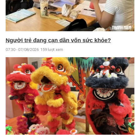
Người trẻ đang cạn dần vốn sức khỏe?
07:30 - 07/08/2026
159 lượt xem