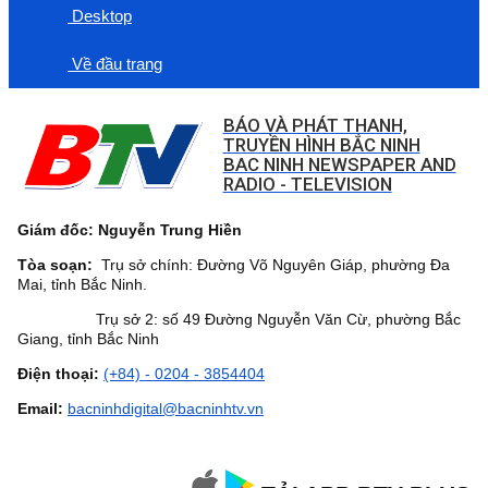
Desktop
Về đầu trang
BÁO VÀ PHÁT THANH,
TRUYỀN HÌNH BẮC NINH
BAC NINH NEWSPAPER AND
RADIO - TELEVISION
Giám đốc: Nguyễn Trung Hiền
Tòa soạn:
Trụ sở chính: Đường Võ Nguyên Giáp, phường Đa
Mai, tỉnh Bắc Ninh.
Trụ sở 2: số 49 Đường Nguyễn Văn Cừ, phường Bắc
Giang, tỉnh Bắc Ninh
Điện thoại:
(+84) - 0204 - 3854404
Email:
bacninhdigital@bacninhtv.vn