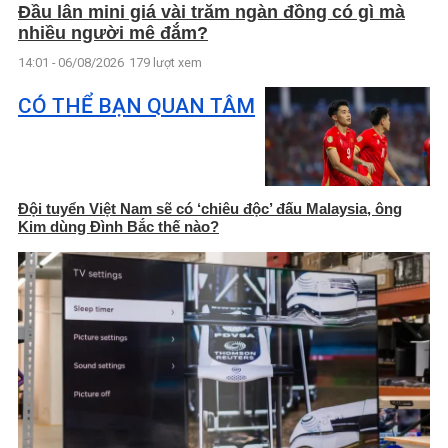
Đầu lân mini giá vài trăm ngàn đồng có gì mà
nhiều người mê đắm?
14:01 - 06/08/2026
179 lượt xem
CÓ THỂ BẠN QUAN TÂM
Đội tuyển Việt Nam sẽ có ‘chiêu độc’ đấu Malaysia, ông
Kim dùng Đình Bắc thế nào?