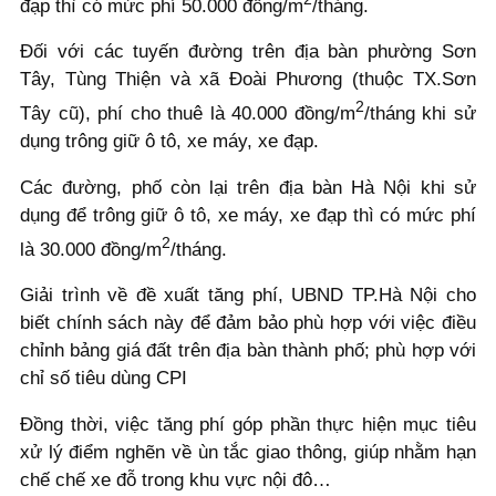
đạp thì có mức phí 50.000 đồng/m
/tháng.
Đối với các tuyến đường trên địa bàn phường Sơn
Tây, Tùng Thiện và xã Đoài Phương (thuộc TX.Sơn
2
Tây cũ), phí cho thuê là 40.000 đồng/m
/tháng khi sử
dụng trông giữ ô tô, xe máy, xe đạp.
Các đường, phố còn lại trên địa bàn Hà Nội khi sử
dụng để trông giữ ô tô, xe máy, xe đạp thì có mức phí
2
là 30.000 đồng/m
/tháng.
Giải trình về đề xuất tăng phí, UBND TP.Hà Nội cho
biết chính sách này để đảm bảo phù hợp với việc điều
chỉnh bảng giá đất trên địa bàn thành phố; phù hợp với
chỉ số tiêu dùng CPI
Đồng thời, việc tăng phí góp phần thực hiện mục tiêu
xử lý điểm nghẽn về ùn tắc giao thông, giúp nhằm hạn
chế chế xe đỗ trong khu vực nội đô…