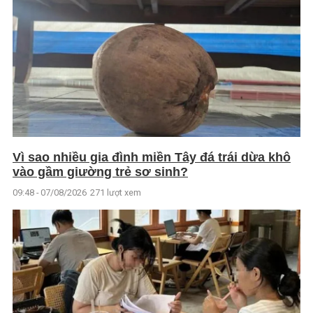
Vì sao nhiều gia đình miền Tây đá trái dừa khô
vào gầm giường trẻ sơ sinh?
09:48 - 07/08/2026
271 lượt xem