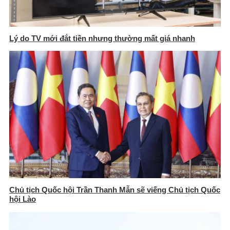
Lý do TV mới đắt tiền nhưng thường mất giá nhanh
Chủ tịch Quốc hội Trần Thanh Mẫn sẽ viếng Chủ tịch Quốc
hội Lào