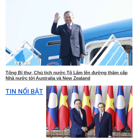
Tổng Bí thư, Chủ tịch nước Tô Lâm lên đường thăm cấp
Nhà nước tới Australia và New Zealand
TIN NỔI BẬT