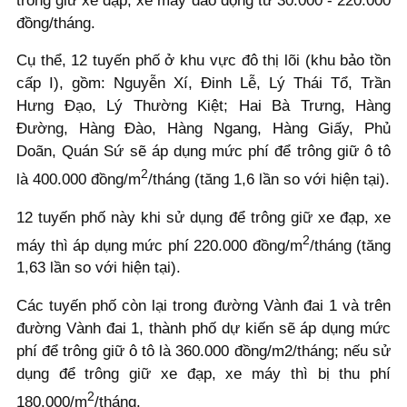
trông giữ xe đạp, xe máy dao động từ 30.000 - 220.000
đồng/tháng.
Cụ thể, 12 tuyến phố ở khu vực đô thị lõi (khu bảo tồn
cấp I), gồm: Nguyễn Xí, Đinh Lễ, Lý Thái Tổ, Trần
Hưng Đạo, Lý Thường Kiệt; Hai Bà Trưng, Hàng
Đường, Hàng Đào, Hàng Ngang, Hàng Giấy, Phủ
Doãn, Quán Sứ sẽ áp dụng mức phí để trông giữ ô tô
2
là 400.000 đồng/m
/tháng (tăng 1,6 lần so với hiện tại).
12 tuyến phố này khi sử dụng để trông giữ xe đạp, xe
2
máy thì áp dụng mức phí 220.000 đồng/m
/tháng (tăng
1,63 lần so với hiện tại).
Các tuyến phố còn lại trong đường Vành đai 1 và trên
đường Vành đai 1, thành phố dự kiến sẽ áp dụng mức
phí để trông giữ ô tô là 360.000 đồng/m2/tháng; nếu sử
dụng để trông giữ xe đạp, xe máy thì bị thu phí
2
180.000/m
/tháng.