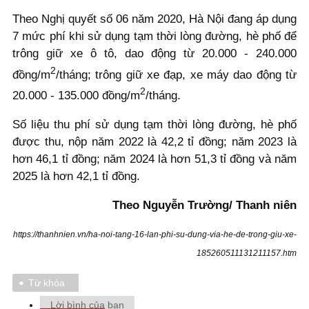
Theo Nghị quyết số 06 năm 2020, Hà Nội đang áp dụng
7 mức phí khi sử dụng tạm thời lòng đường, hè phố để
trông giữ xe ô tô, dao động từ 20.000 - 240.000
2
đồng/m
/tháng; trông giữ xe đạp, xe máy dao động từ
2
20.000 - 135.000 đồng/m
/tháng.
Số liệu thu phí sử dụng tạm thời lòng đường, hè phố
được thu, nộp năm 2022 là 42,2 tỉ đồng; năm 2023 là
hơn 46,1 tỉ đồng; năm 2024 là hơn 51,3 tỉ đồng và năm
2025 là hơn 42,1 tỉ đồng.
Theo Nguyễn Trường/ Thanh niên
https://thanhnien.vn/ha-noi-tang-16-lan-phi-su-dung-via-he-de-trong-giu-xe-
185260511131211157.htm
Từ khóa
Lời bình của bạn