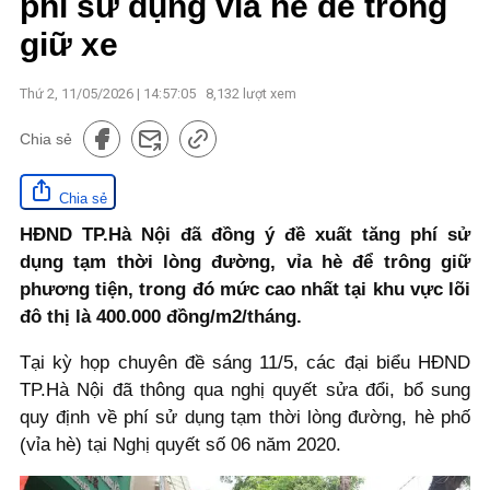
phí sử dụng vỉa hè để trông
giữ xe
Thứ 2, 11/05/2026 | 14:57:05
8,132
lượt xem
Chia sẻ
Chia sẻ
HĐND TP.Hà Nội đã đồng ý đề xuất tăng phí sử
dụng tạm thời lòng đường, vỉa hè để trông giữ
phương tiện, trong đó mức cao nhất tại khu vực lõi
đô thị là 400.000 đồng/m2/tháng.
Tại kỳ họp chuyên đề sáng 11/5, các đại biểu HĐND
TP.Hà Nội đã thông qua nghị quyết sửa đổi, bổ sung
quy định về phí sử dụng tạm thời lòng đường, hè phố
(vỉa hè) tại Nghị quyết số 06 năm 2020.