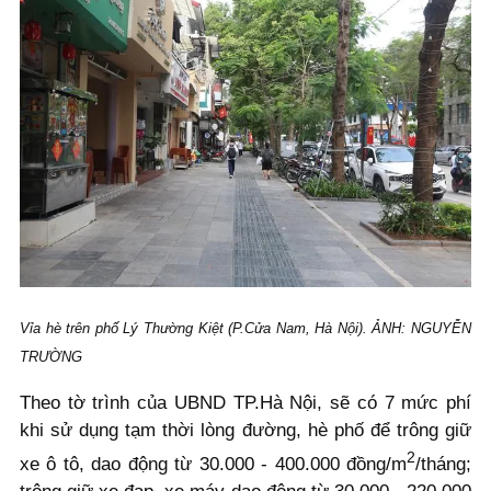
Vỉa hè trên phố Lý Thường Kiệt (P.Cửa Nam, Hà Nội). ẢNH: NGUYỄN
TRƯỜNG
Theo tờ trình của UBND TP.Hà Nội, sẽ có 7 mức phí
khi sử dụng tạm thời lòng đường, hè phố để trông giữ
2
xe ô tô, dao động từ 30.000 - 400.000 đồng/m
/tháng;