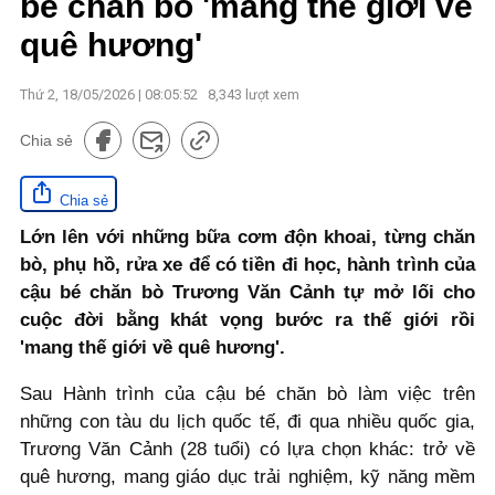
bé chăn bò 'mang thế giới về
quê hương'
Thứ 2, 18/05/2026 | 08:05:52
8,343
lượt xem
Chia sẻ
Chia sẻ
Lớn lên với những bữa cơm độn khoai, từng chăn
bò, phụ hồ, rửa xe để có tiền đi học, hành trình của
cậu bé chăn bò Trương Văn Cảnh tự mở lối cho
cuộc đời bằng khát vọng bước ra thế giới rồi
'mang thế giới về quê hương'.
Sau Hành trình của cậu bé chăn bò làm việc trên
những con tàu du lịch quốc tế, đi qua nhiều quốc gia,
Trương Văn Cảnh (28 tuổi) có lựa chọn khác: trở về
quê hương, mang giáo dục trải nghiệm, kỹ năng mềm