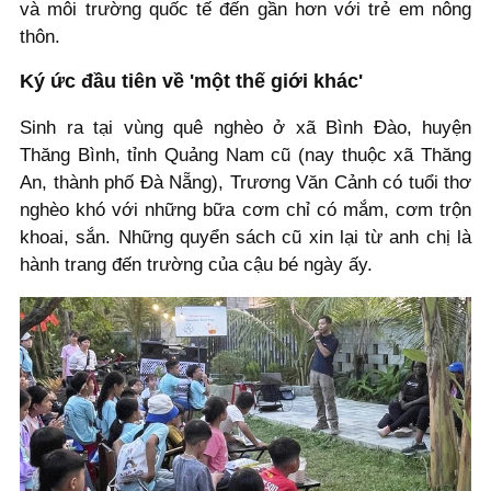
và môi trường quốc tế đến gần hơn với trẻ em nông
thôn.
Ký ức đầu tiên về 'một thế giới khác'
Sinh ra tại vùng quê nghèo ở xã Bình Đào, huyện
Thăng Bình, tỉnh Quảng Nam cũ (nay thuộc xã Thăng
An, thành phố Đà Nẵng), Trương Văn Cảnh có tuổi thơ
nghèo khó với những bữa cơm chỉ có mắm, cơm trộn
khoai, sắn. Những quyển sách cũ xin lại từ anh chị là
hành trang đến trường của cậu bé ngày ấy.