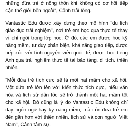
những đứa trẻ ở nông thôn khi không có cơ hội tiếp
cận thế giới bên ngoài", Cảnh trải lòng.
Vantastic Edu được xây dựng theo mô hình "du lịch
giáo dục trải nghiệm", nơi trẻ em học qua thực tế thay
vì chỉ ngồi trong lớp học. Ở đó, các em được học kỹ
năng mềm, tư duy phản biện, khả năng giao tiếp, được
tiếp xúc với tình nguyện viên quốc tế, được học tiếng
Anh qua trải nghiệm thực tế tại bảo tàng, di tích, thiên
nhiên.
"Mỗi đứa trẻ tích cực sẽ là một hạt mầm cho xã hội.
Một đứa trẻ lớn lên với kiến thức tích cực, hiểu văn
hóa và lịch sử dân tộc sẽ trở thành một hạt mầm tốt
cho xã hội. Đó cũng là lý do Vantastic Edu không chỉ
dạy ngôn ngữ hay kỹ năng mềm, mà còn đưa trẻ em
đến gần hơn với thiên nhiên, lịch sử và con người Việt
Nam", Cảnh tâm sự.