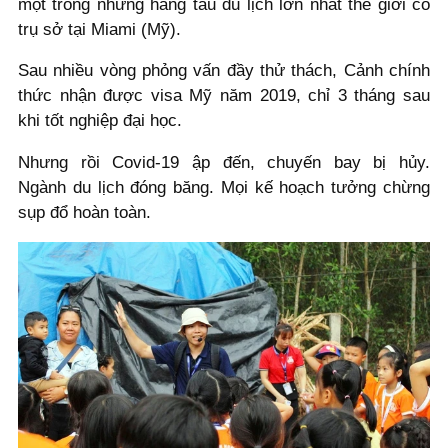
một trong những hãng tàu du lịch lớn nhất thế giới có
trụ sở tại Miami (Mỹ).
Sau nhiều vòng phỏng vấn đầy thử thách, Cảnh chính
thức nhận được visa Mỹ năm 2019, chỉ 3 tháng sau
khi tốt nghiệp đại học.
Nhưng rồi Covid-19 ập đến, chuyến bay bị hủy.
Ngành du lịch đóng băng. Mọi kế hoạch tưởng chừng
sụp đổ hoàn toàn.