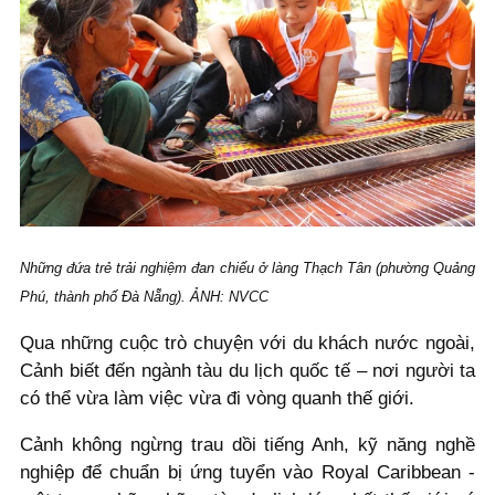
Những đứa trẻ trải nghiệm đan chiếu ở làng Thạch Tân (phường Quảng
Phú, thành phố Đà Nẵng). ẢNH: NVCC
Qua những cuộc trò chuyện với du khách nước ngoài,
Cảnh biết đến ngành tàu du lịch quốc tế – nơi người ta
có thể vừa làm việc vừa đi vòng quanh thế giới.
Cảnh không ngừng trau dồi tiếng Anh, kỹ năng nghề
nghiệp để chuẩn bị ứng tuyển vào Royal Caribbean -