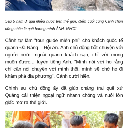
Sau 5 năm đi qua nhiều nước trên thế giới, điểm cuối cùng Cảnh chọn
dừng chân là quê hương mình.ẢNH: NVCC
Cảnh tự làm "tour guide miễn phí" cho khách quốc tế
quanh Đà Nẵng – Hội An. Anh chủ động bắt chuyện với
người nước ngoài quanh khách sạn, chỉ với mong
muốn được... luyện tiếng Anh. "Mình nói với họ rằng
chỉ cần nói chuyện với mình thôi, mình sẽ chở họ đi
khám phá địa phương", Cảnh cười hiền.
Chính sự chủ động ấy đã giúp chàng trai quê xứ
Quảng cải thiện ngoại ngữ nhanh chóng và nuôi lớn
giấc mơ ra thế giới.