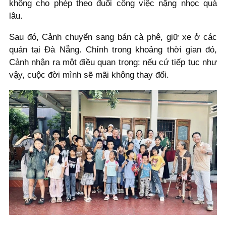
không cho phép theo đuổi công việc nặng nhọc quá
lâu.
Sau đó, Cảnh chuyển sang bán cà phê, giữ xe ở các
quán tại Đà Nẵng. Chính trong khoảng thời gian đó,
Cảnh nhận ra một điều quan trọng: nếu cứ tiếp tục như
vậy, cuộc đời mình sẽ mãi không thay đổi.