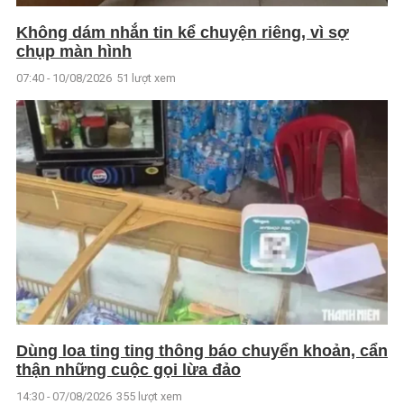
Không dám nhắn tin kể chuyện riêng, vì sợ
chụp màn hình
07:40 - 10/08/2026
51 lượt xem
Dùng loa ting ting thông báo chuyển khoản, cẩn
thận những cuộc gọi lừa đảo
14:30 - 07/08/2026
355 lượt xem