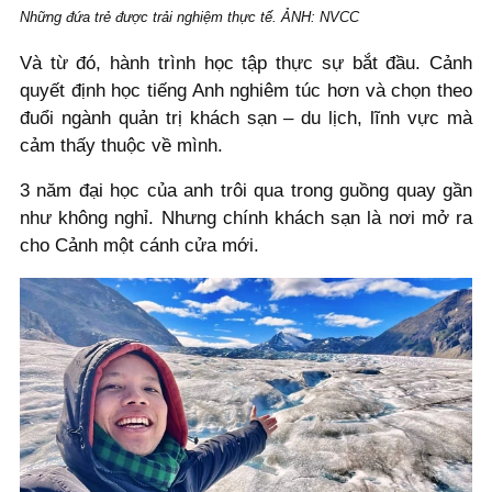
Những đứa trẻ được trải nghiệm thực tế. ẢNH: NVCC
Và từ đó, hành trình học tập thực sự bắt đầu. Cảnh
quyết định học tiếng Anh nghiêm túc hơn và chọn theo
đuổi ngành quản trị khách sạn – du lịch, lĩnh vực mà
cảm thấy thuộc về mình.
3 năm đại học của anh trôi qua trong guồng quay gần
như không nghỉ. Nhưng chính khách sạn là nơi mở ra
cho Cảnh một cánh cửa mới.