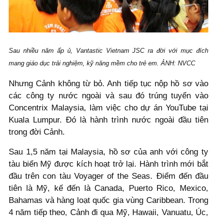
Sau nhiều năm ấp ủ, Vantastic Vietnam JSC ra đời với mục đích
mang giáo dục trải nghiệm, kỹ năng mềm cho trẻ em. ẢNH: NVCC
Nhưng Cảnh không từ bỏ. Anh tiếp tục nộp hồ sơ vào
các công ty nước ngoài và sau đó trúng tuyển vào
Concentrix Malaysia, làm việc cho dự án YouTube tại
Kuala Lumpur. Đó là hành trình nước ngoài đầu tiên
trong đời Cảnh.
Sau 1,5 năm tại Malaysia, hồ sơ của anh với công ty
tàu biển Mỹ được kích hoạt trở lại. Hành trình mới bắt
đầu trên con tàu Voyager of the Seas. Điểm đến đầu
tiên là Mỹ, kế đến là Canada, Puerto Rico, Mexico,
Bahamas và hàng loạt quốc gia vùng Caribbean. Trong
4 năm tiếp theo, Cảnh đi qua Mỹ, Hawaii, Vanuatu, Úc,