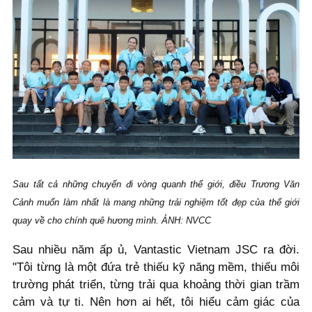
Sau tất cả những chuyến đi vòng quanh thế giới, điều Trương Văn
Cảnh muốn làm nhất là mang những trải nghiệm tốt đẹp của thế giới
quay về cho chính quê hương mình. ẢNH: NVCC
Sau nhiều năm ấp ủ, Vantastic Vietnam JSC ra đời.
"Tôi từng là một đứa trẻ thiếu kỹ năng mềm, thiếu môi
trường phát triển, từng trải qua khoảng thời gian trầm
cảm và tự ti. Nên hơn ai hết, tôi hiểu cảm giác của