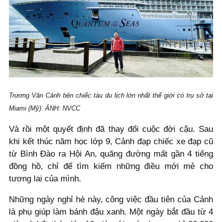
Trương Văn Cảnh bên chiếc tàu du lịch lớn nhất thế giới có trụ sở tại
Miami (Mỹ). ẢNH: NVCC
Và rồi một quyết định đã thay đổi cuộc đời cậu. Sau
khi kết thúc năm học lớp 9, Cảnh đạp chiếc xe đạp cũ
từ Bình Đào ra Hội An, quãng đường mất gần 4 tiếng
đồng hồ, chỉ để tìm kiếm những điều mới mẻ cho
tương lai của mình.
Những ngày nghỉ hè này, công việc đầu tiên của Cảnh
là phụ giúp làm bánh đậu xanh. Một ngày bắt đầu từ 4