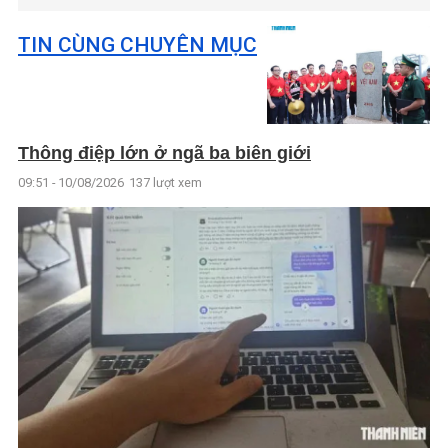
TIN CÙNG CHUYÊN MỤC
Thông điệp lớn ở ngã ba biên giới
09:51 - 10/08/2026
137 lượt xem