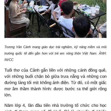
Trương Văn Cảnh mang giáo dục trải nghiệm, kỹ năng mềm và môi
trường quốc tế đến gần hơn với trẻ em nông thôn Việt Nam. ẢNH:
NVCC
Tuổi thơ của Cảnh gắn liền với những cánh đồng quê,
với những buổi chăn bò giữa trưa nắng và những con
đường làng tối mịt không ánh điện. Từ đó, có một giấc
mơ âm thầm thành hình: được bước ra thế giới rộng
lớn.
Năm lớp 4, lần đầu tiên nhà trường tổ chức cho học