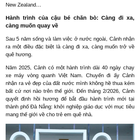
New Zealand…
Hành trình của cậu bé chăn bò: Càng đi xa,
càng muốn quay về
Sau 5 năm sống và làm việc ở nước ngoài, Cảnh nhận
ra một điều đặc biệt là càng đi xa, càng muốn trở về
quê hương.
Năm 2025, Cảnh có một hành trình dài 40 ngày chạy
xe máy vòng quanh Việt Nam. Chuyến đi ấy Cảnh
nhận ra vẻ đẹp của đất nước mình không hề thua kém
bất cứ nơi nào trên thế giới. Đến tháng 2/2026, Cảnh
quyết định hồi hương để bắt đầu hành trình mới tại
thành phố Đà Nẵng: khởi nghiệp giáo dục với mục tiêu
mang thế giới về cho trẻ em quê nhà.