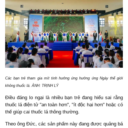
Các bạn trẻ tham gia mít tinh hưởng ứng hưởng ứng Ngày thế giới
không thuốc lá. ẢNH: TRỊNH LÝ
Điều đáng lo ngại là nhiều bạn trẻ đang hiểu sai rằng
thuốc lá điện tử "an toàn hơn", "ít độc hại hơn" hoặc có
thể giúp cai thuốc lá thông thường.
Theo ông Đức, các sản phẩm này đang được quảng bá