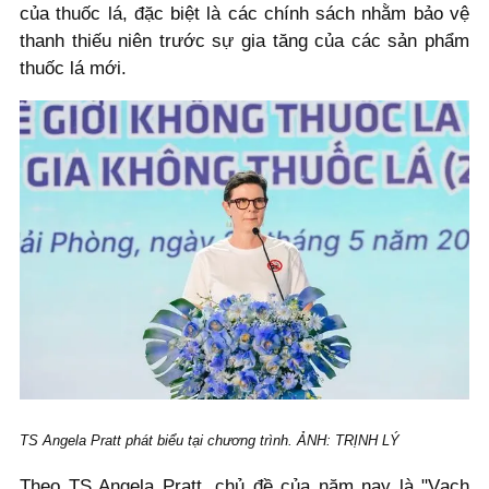
của thuốc lá, đặc biệt là các chính sách nhằm bảo vệ
thanh thiếu niên trước sự gia tăng của các sản phẩm
thuốc lá mới.
TS Angela Pratt phát biểu tại chương trình. ẢNH: TRỊNH LÝ
Theo TS Angela Pratt, chủ đề của năm nay là "Vạch