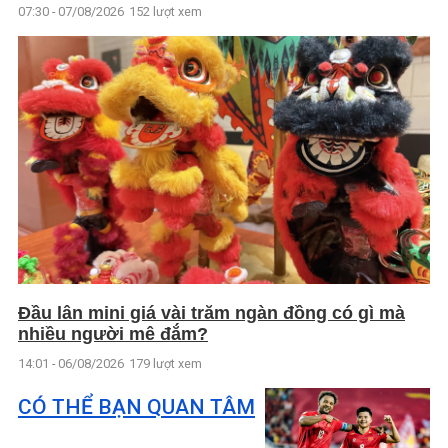
07:30 - 07/08/2026
152 lượt xem
Đầu lân mini giá vài trăm ngàn đồng có gì mà
nhiều người mê đắm?
14:01 - 06/08/2026
179 lượt xem
CÓ THỂ BẠN QUAN TÂM