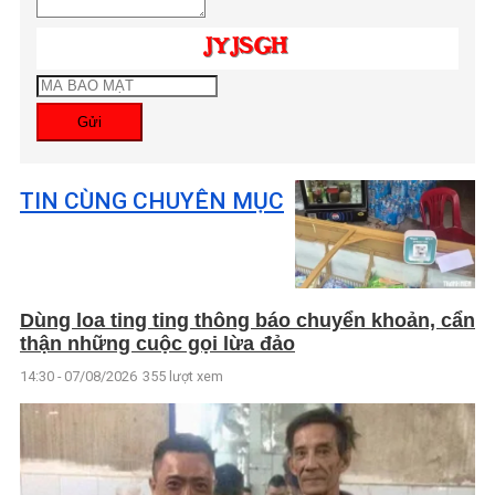
Gửi
TIN CÙNG CHUYÊN MỤC
Dùng loa ting ting thông báo chuyển khoản, cẩn
thận những cuộc gọi lừa đảo
14:30 - 07/08/2026
355 lượt xem