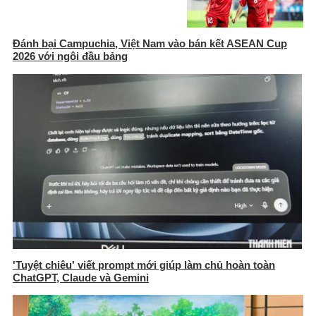
Đánh bại Campuchia, Việt Nam vào bán kết ASEAN Cup
2026 với ngôi đầu bảng
'Tuyệt chiêu' viết prompt mới giúp làm chủ hoàn toàn
ChatGPT, Claude và Gemini