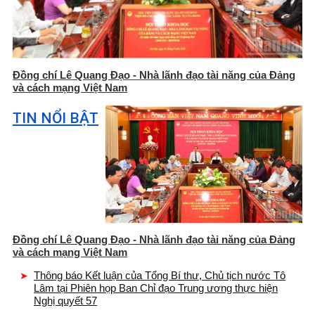
Đồng chí Lê Quang Đạo - Nhà lãnh đạo tài năng của Đảng
và cách mạng Việt Nam
TIN NỔI BẬT
Đồng chí Lê Quang Đạo - Nhà lãnh đạo tài năng của Đảng
và cách mạng Việt Nam
Thông báo Kết luận của Tổng Bí thư, Chủ tịch nước Tô
Lâm tại Phiên họp Ban Chỉ đạo Trung ương thực hiện
Nghị quyết 57