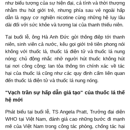
như biểu tượng của sự hiện đại, cá tính và thời thượng
nhằm thu hút giới trẻ, nhưng phía sau vẻ ngoài hấp
dẫn là nguy cơ nghiện nicotine cùng những hệ lụy lâu
dài đối với sức khỏe và tương lai của thanh thiếu niên.
Tại buổi lễ, ông Hà Anh Đức gửi thông điệp tới thanh
niên, sinh viên cả nước, kêu gọi giới trẻ tiên phong nói
không với thuốc lá, thuốc lá điện tử và thuốc lá nung
nóng; chủ động nhắc nhở người hút thuốc không hút
tại nơi công cộng; lan tỏa thông tin chính xác về tác
hại của thuốc lá cũng như các quy định cấm liên quan
đến thuốc lá điện tử và thuốc lá nung nóng.
"Vạch trần sự hấp dẫn giả tạo" của thuốc lá thế
hệ mới
Phát biểu tại buổi lễ, TS Angela Pratt, Trưởng đại diện
WHO tại Việt Nam, đánh giá cao những bước đi mạnh
mẽ của Việt Nam trong công tác phòng, chống tác hại