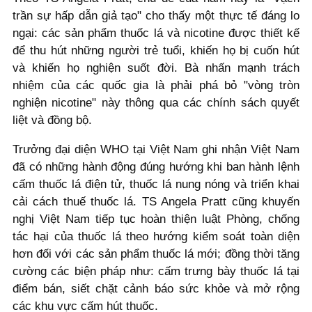
trần sự hấp dẫn giả tạo" cho thấy một thực tế đáng lo
ngại: các sản phẩm thuốc lá và nicotine được thiết kế
để thu hút những người trẻ tuổi, khiến họ bị cuốn hút
và khiến họ nghiện suốt đời. Bà nhấn mạnh trách
nhiệm của các quốc gia là phải phá bỏ "vòng tròn
nghiện nicotine" này thông qua các chính sách quyết
liệt và đồng bộ.
Trưởng đại diện WHO tại Việt Nam ghi nhận Việt Nam
đã có những hành động đúng hướng khi ban hành lệnh
cấm thuốc lá điện tử, thuốc lá nung nóng và triển khai
cải cách thuế thuốc lá. TS Angela Pratt cũng khuyến
nghị Việt Nam tiếp tục hoàn thiện luật Phòng, chống
tác hại của thuốc lá theo hướng kiểm soát toàn diện
hơn đối với các sản phẩm thuốc lá mới; đồng thời tăng
cường các biện pháp như: cấm trưng bày thuốc lá tại
điểm bán, siết chặt cảnh báo sức khỏe và mở rộng
các khu vực cấm hút thuốc.