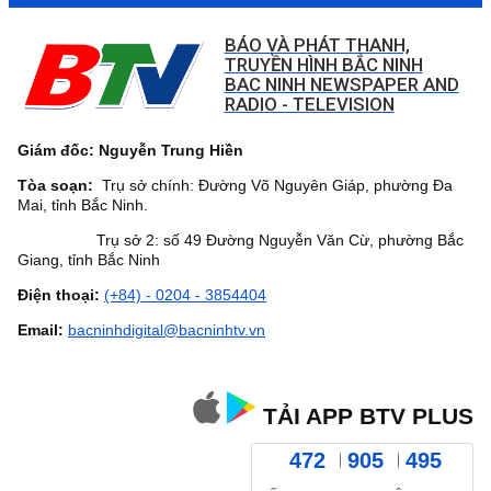
BÁO VÀ PHÁT THANH,
TRUYỀN HÌNH BẮC NINH
BAC NINH NEWSPAPER AND
RADIO - TELEVISION
Giám đốc: Nguyễn Trung Hiền
Tòa soạn:
Trụ sở chính: Đường Võ Nguyên Giáp, phường Đa
Mai, tỉnh Bắc Ninh.
Trụ sở 2: số 49 Đường Nguyễn Văn Cừ, phường Bắc
Giang, tỉnh Bắc Ninh
Điện thoại:
(+84) - 0204 - 3854404
Email:
bacninhdigital@bacninhtv.vn
TẢI APP BTV PLUS
472
905
495