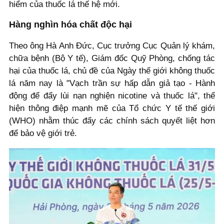
hiểm của thuốc lá thế hệ mới.
Hàng nghìn hóa chất độc hại
Theo ông Hà Anh Đức, Cục trưởng Cục Quản lý khám,
chữa bệnh (Bộ Y tế), Giám đốc Quỹ Phòng, chống tác
hại của thuốc lá, chủ đề của Ngày thế giới không thuốc
lá năm nay là "Vạch trần sự hấp dẫn giả tạo - Hành
động để đẩy lùi nạn nghiện nicotine và thuốc lá", thể
hiện thông điệp mạnh mẽ của Tổ chức Y tế thế giới
(WHO) nhằm thúc đẩy các chính sách quyết liệt hơn
để bảo vệ giới trẻ.