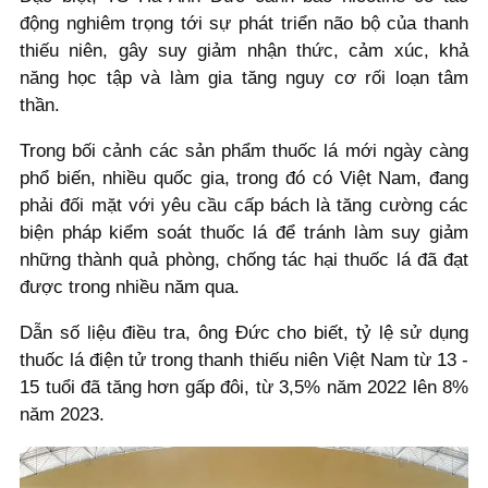
động nghiêm trọng tới sự phát triển não bộ của thanh
thiếu niên, gây suy giảm nhận thức, cảm xúc, khả
năng học tập và làm gia tăng nguy cơ rối loạn tâm
thần.
Trong bối cảnh các sản phẩm thuốc lá mới ngày càng
phổ biến, nhiều quốc gia, trong đó có Việt Nam, đang
phải đối mặt với yêu cầu cấp bách là tăng cường các
biện pháp kiểm soát thuốc lá để tránh làm suy giảm
những thành quả phòng, chống tác hại thuốc lá đã đạt
được trong nhiều năm qua.
Dẫn số liệu điều tra, ông Đức cho biết, tỷ lệ sử dụng
thuốc lá điện tử trong thanh thiếu niên Việt Nam từ 13 -
15 tuổi đã tăng hơn gấp đôi, từ 3,5% năm 2022 lên 8%
năm 2023.