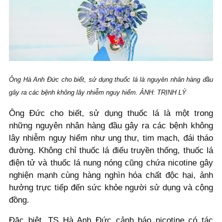
Ông Hà Anh Đức cho biết, sử dụng thuốc lá là nguyên nhân hàng đầu
gây ra các bệnh không lây nhiễm nguy hiểm. ẢNH: TRỊNH LÝ
Ông Đức cho biết, sử dụng thuốc lá là một trong
những nguyên nhân hàng đầu gây ra các bệnh không
lây nhiễm nguy hiểm như ung thư, tim mạch, đái tháo
đường. Không chỉ thuốc lá điếu truyền thống, thuốc lá
điện tử và thuốc lá nung nóng cũng chứa nicotine gây
nghiện mạnh cùng hàng nghìn hóa chất độc hại, ảnh
hưởng trực tiếp đến sức khỏe người sử dụng và cộng
đồng.
Đặc biệt, TS Hà Anh Đức cảnh báo nicotine có tác