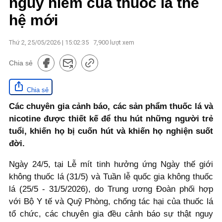
nguy hiểm của thuốc lá thế
hệ mới
Thứ 2, 25/05/2026 | 15:02:35
7,900
lượt xem
Chia sẻ
Chia sẻ
Các chuyên gia cảnh báo, các sản phẩm thuốc lá và
nicotine được thiết kế để thu hút những người trẻ
tuổi, khiến họ bị cuốn hút và khiến họ nghiện suốt
đời.
Ngày 24/5, tại Lễ mít tinh hưởng ứng Ngày thế giới
không thuốc lá (31/5) và Tuần lễ quốc gia không thuốc
lá (25/5 - 31/5/2026), do Trung ương Đoàn phối hợp
với Bộ Y tế và Quỹ Phòng, chống tác hại của thuốc lá
tổ chức, các chuyên gia đều cảnh báo sự thật nguy