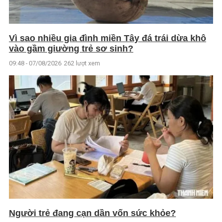
Vì sao nhiều gia đình miền Tây đá trái dừa khô
vào gầm giường trẻ sơ sinh?
09:48 - 07/08/2026
262 lượt xem
Người trẻ đang cạn dần vốn sức khỏe?