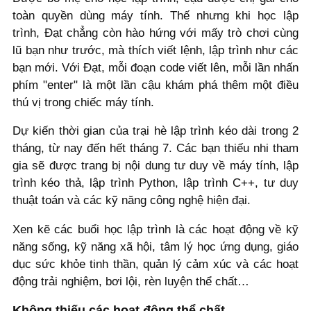
toàn quyền dùng máy tính. Thế nhưng khi học lập
trình, Đạt chẳng còn hào hứng với mấy trò chơi cùng
lũ bạn như trước, mà thích viết lệnh, lập trình như các
bạn mới. Với Đạt, mỗi đoạn code viết lên, mỗi lần nhấn
phím "enter" là một lần cậu khám phá thêm một điều
thú vị trong chiếc máy tính.
Dự kiến thời gian của trại hè lập trình kéo dài trong 2
tháng, từ nay đến hết tháng 7. Các bạn thiếu nhi tham
gia sẽ được trang bị nội dung tư duy về máy tính, lập
trình kéo thả, lập trình Python, lập trình C++, tư duy
thuật toán và các kỹ năng công nghệ hiện đại.
Xen kẽ các buổi học lập trình là các hoạt động về kỹ
năng sống, kỹ năng xã hội, tâm lý học ứng dụng, giáo
dục sức khỏe tinh thần, quản lý cảm xúc và các hoạt
động trải nghiệm, bơi lội, rèn luyện thể chất…
Không thiếu các hoạt động thể chất