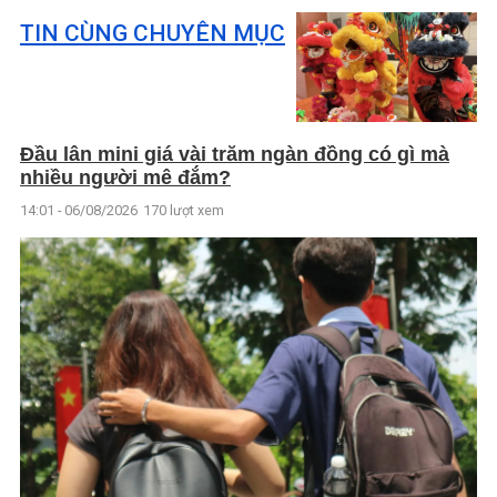
TIN CÙNG CHUYÊN MỤC
Đầu lân mini giá vài trăm ngàn đồng có gì mà
nhiều người mê đắm?
14:01 - 06/08/2026
170 lượt xem