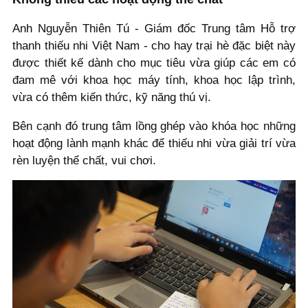
Anh Nguyễn Thiên Tú - Giám đốc Trung tâm Hỗ trợ
thanh thiếu nhi Việt Nam - cho hay trại hè đặc biệt này
được thiết kế dành cho mục tiêu vừa giúp các em có
đam mê với khoa học máy tính, khoa học lập trình,
vừa có thêm kiến thức, kỹ năng thú vị.
Bên cạnh đó trung tâm lồng ghép vào khóa học những
hoạt động lành mạnh khác để thiếu nhi vừa giải trí vừa
rèn luyện thể chất, vui chơi.