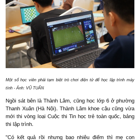
Một số học viên phải tạm biệt trò chơi điện tử để học lập trình máy
tính - Ảnh: VŨ TUẤN
Ngồi sát bên là Thành Lâm, cũng học lớp 6 ở phường
Thanh Xuân (Hà Nội). Thành Lâm khoe cậu cũng vừa
mới thi vòng loại Cuộc thi Tin học trẻ toàn quốc, bảng
thi lập trình.
"Có kết quả rồi nhưng bao nhiêu điểm thì mẹ con