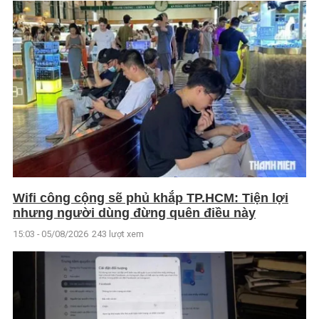
Wifi công cộng sẽ phủ khắp TP.HCM: Tiện lợi
nhưng người dùng đừng quên điều này
15:03 - 05/08/2026
243 lượt xem