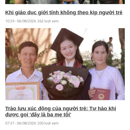
Khi giáo dục giới tính không theo kịp người trẻ
10:29 - 06/08/2026
262 lượt xem
Trào lưu xúc động của người trẻ: Tự hào khi
được gọi 'đây là ba mẹ tôi'
07:37 - 06/08/2026
200 lượt xem