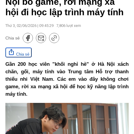
Nội bỏ game, rời mạng xã
hội đi học lập trình máy tính
Thứ 3, 02/06/2026 | 09:45:29
7,806
lượt xem
Chia sẻ
Chia sẻ
Gần 200 học viên "khối nghỉ hè" ở Hà Nội xách
chăn, gối, máy tính vào Trung tâm Hỗ trợ thanh
thiếu nhi Việt Nam. Các em vào đây không chơi
game, rời xa mạng xã hội để học kỹ năng lập trình
máy tính.