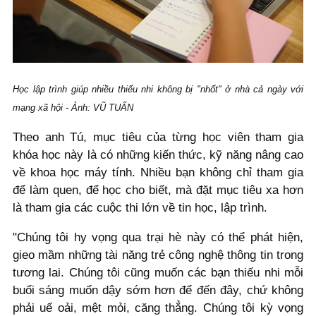
Học lập trình giúp nhiều thiếu nhi không bị "nhốt" ở nhà cả ngày với
mạng xã hội - Ảnh: VŨ TUẤN
Theo anh Tú, mục tiêu của từng học viên tham gia
khóa học này là có những kiến thức, kỹ năng nâng cao
về khoa học máy tính. Nhiều bạn không chỉ tham gia
để làm quen, để học cho biết, mà đặt mục tiêu xa hơn
là tham gia các cuộc thi lớn về tin học, lập trình.
"Chúng tôi hy vọng qua trại hè này có thể phát hiện,
gieo mầm những tài năng trẻ công nghệ thông tin trong
tương lai. Chúng tôi cũng muốn các bạn thiếu nhi mỗi
buổi sáng muốn dậy sớm hơn để đến đây, chứ không
phải uể oải, mệt mỏi, căng thẳng. Chúng tôi kỳ vọng