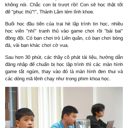
không nói. Chắc con bị trượt rồi! Con sẽ học thật tốt
để "phục thù"!", Thành Lâm lém lỉnh khoe.
Buổi học đầu tiên của trại hè lập trình tin học, nhiều
học viên "nhí" tranh thủ vào game chơi rồi "bái bai"
đồng đội. Có bạn chơi trò Liên quân, có bạn chơi bóng
đá, vài bạn khác chơi cờ vua.
Sau hơn 30 phút, các thầy cô phát tài liệu, hướng dẫn
đăng nhập để chuẩn bị học lập trình thì các màn hình
game tắt ngúm, thay vào đó là màn hình đen thui và
các dòng mã lệnh chạy như trong phim khoa học.