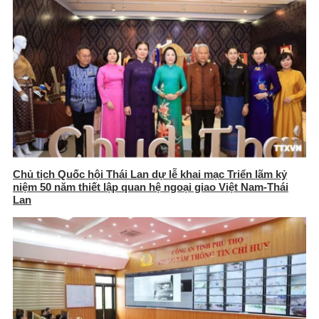
Chủ tịch Quốc hội Thái Lan dự lễ khai mạc Triển lãm kỷ
niệm 50 năm thiết lập quan hệ ngoại giao Việt Nam-Thái
Lan