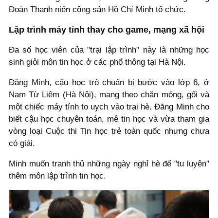
Đoàn Thanh niên cộng sản Hồ Chí Minh tổ chức.
Lập trình máy tính thay cho game, mạng xã hội
Đa số học viên của "trại lập trình" này là những học
sinh giỏi môn tin học ở các phổ thông tại Hà Nội.
Đăng Minh, cậu học trò chuẩn bị bước vào lớp 6, ở
Nam Từ Liêm (Hà Nội), mang theo chăn mỏng, gối và
một chiếc máy tính to uỵch vào trại hè. Đăng Minh cho
biết cậu học chuyên toán, mê tin học và vừa tham gia
vòng loại Cuộc thi Tin học trẻ toàn quốc nhưng chưa
có giải.
Minh muốn tranh thủ những ngày nghỉ hè để "tu luyện"
thêm môn lập trình tin học.