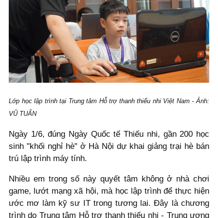
Lớp học lập trình tại Trung tâm Hỗ trợ thanh thiếu nhi Việt Nam - Ảnh:
VŨ TUẤN
Ngày 1/6, đúng Ngày Quốc tế Thiếu nhi, gần 200 học
sinh "khối nghỉ hè" ở Hà Nội dự khai giảng trại hè bán
trú lập trình máy tính.
Nhiều em trong số này quyết tâm không ở nhà chơi
game, lướt mạng xã hội, mà học lập trình để thực hiện
ước mơ làm kỹ sư IT trong tương lai. Đây là chương
trình do Trung tâm Hỗ trợ thanh thiếu nhi - Trung ương