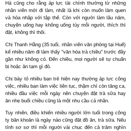
Hà cũng cho rằng áp lực tài chính thường từ những
nhân viên mới đi làm, nhất là khi còn muốn làm quen
và hòa nhập với tập thể. Còn với người làm lâu năm,
chuyện uống hay không uống tùy mỗi người, thích thì
đặt, không thì thôi.
Chị Thanh Hằng (35 tuổi, nhân viên văn phòng tại Huế)
kể nhiều năm đi làm thấy "văn hóa trà chiều" trước đây
gần như không có. Đến chiều, mọi người sẽ tự chuẩn
bị hoặc ăn tạm gì đó.
Chị bày tỏ nhiều bạn trẻ hiện nay thường áp lực công
việc, nhiều bạn làm việc liên tục, thậm chí còn tăng ca,
nhiều đầu việc mỗi ngày nên chuyện đặt trà sữa hay
ăn nhẹ buổi chiều cũng là một nhu cầu cá nhân.
Tuy nhiên, điều khiến nhiều người lớn tuổi trong công
ty băn khoăn là ngày nào cũng đặt đồ ăn, trà sữa. Nếu
tính sơ sơ thì mỗi người vài chục đến cả trăm nghìn