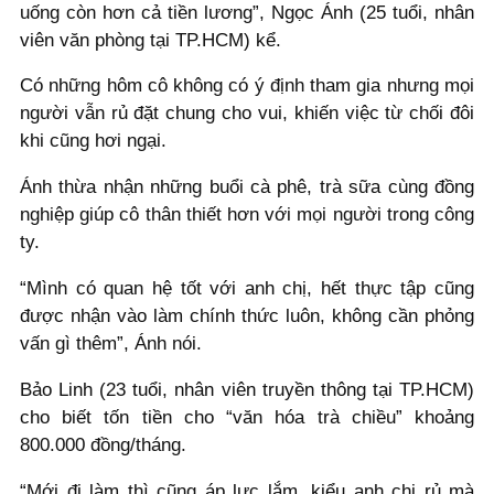
uống còn hơn cả tiền lương”, Ngọc Ánh (25 tuổi, nhân
viên văn phòng tại TP.HCM) kể.
Có những hôm cô không có ý định tham gia nhưng mọi
người vẫn rủ đặt chung cho vui, khiến việc từ chối đôi
khi cũng hơi ngại.
Ánh thừa nhận những buổi cà phê, trà sữa cùng đồng
nghiệp giúp cô thân thiết hơn với mọi người trong công
ty.
“Mình có quan hệ tốt với anh chị, hết thực tập cũng
được nhận vào làm chính thức luôn, không cần phỏng
vấn gì thêm”, Ánh nói.
Bảo Linh (23 tuổi, nhân viên truyền thông tại TP.HCM)
cho biết tốn tiền cho “văn hóa trà chiều” khoảng
800.000 đồng/tháng.
“Mới đi làm thì cũng áp lực lắm, kiểu anh chị rủ mà