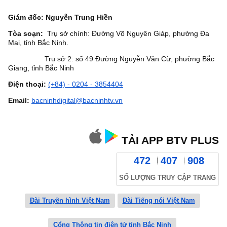
Giám đốc: Nguyễn Trung Hiền
Tòa soạn:
Trụ sở chính: Đường Võ Nguyên Giáp, phường Đa
Mai, tỉnh Bắc Ninh.
Trụ sở 2: số 49 Đường Nguyễn Văn Cừ, phường Bắc
Giang, tỉnh Bắc Ninh
Điện thoại:
(+84) - 0204 - 3854404
Email:
bacninhdigital@bacninhtv.vn
TẢI APP BTV PLUS
472
407
908
SỐ LƯỢNG TRUY CẬP TRANG
Đài Truyền hình Việt Nam
Đài Tiếng nói Việt Nam
Cổng Thông tin điện tử tỉnh Bắc Ninh