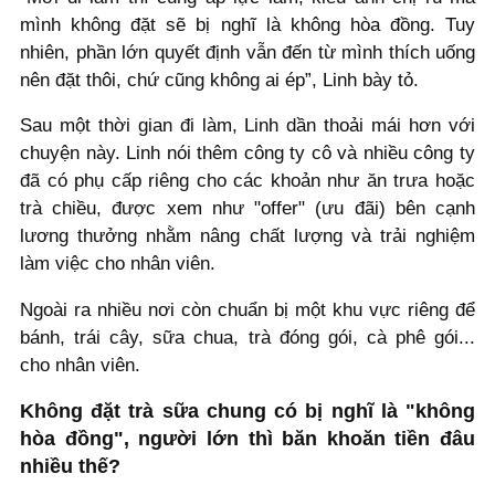
mình không đặt sẽ bị nghĩ là không hòa đồng. Tuy
nhiên, phần lớn quyết định vẫn đến từ mình thích uống
nên đặt thôi, chứ cũng không ai ép”, Linh bày tỏ.
Sau một thời gian đi làm, Linh dần thoải mái hơn với
chuyện này. Linh nói thêm công ty cô và nhiều công ty
đã có phụ cấp riêng cho các khoản như ăn trưa hoặc
trà chiều, được xem như "offer" (ưu đãi) bên cạnh
lương thưởng nhằm nâng chất lượng và trải nghiệm
làm việc cho nhân viên.
Ngoài ra nhiều nơi còn chuẩn bị một khu vực riêng để
bánh, trái cây, sữa chua, trà đóng gói, cà phê gói...
cho nhân viên.
Không đặt trà sữa chung có bị nghĩ là "không
hòa đồng", người lớn thì băn khoăn tiền đâu
nhiều thế?