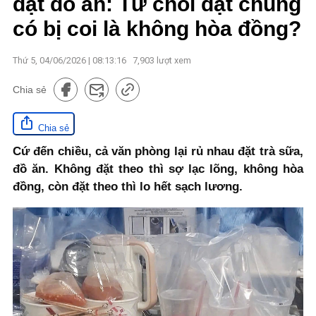
đặt đồ ăn: Từ chối đặt chung
có bị coi là không hòa đồng?
Thứ 5, 04/06/2026 | 08:13:16
7,903
lượt xem
Chia sẻ
Chia sẻ
Cứ đến chiều, cả văn phòng lại rủ nhau đặt trà sữa,
đồ ăn. Không đặt theo thì sợ lạc lõng, không hòa
đồng, còn đặt theo thì lo hết sạch lương.