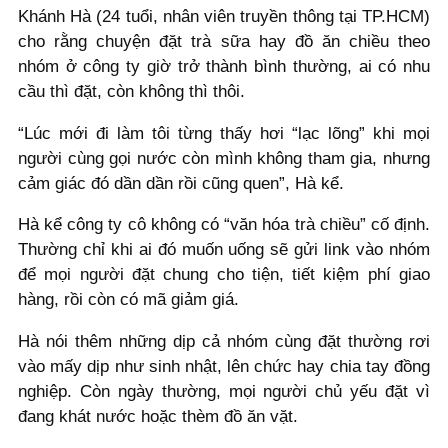
Khánh Hà (24 tuổi, nhân viên truyền thông tại TP.HCM)
cho rằng chuyện đặt trà sữa hay đồ ăn chiều theo
nhóm ở công ty giờ trở thành bình thường, ai có nhu
cầu thì đặt, còn không thì thôi.
“Lúc mới đi làm tôi từng thấy hơi “lạc lõng” khi mọi
người cùng gọi nước còn mình không tham gia, nhưng
cảm giác đó dần dần rồi cũng quen”, Hà kể.
Hà kể công ty cô không có “văn hóa trà chiều” cố định.
Thường chỉ khi ai đó muốn uống sẽ gửi link vào nhóm
để mọi người đặt chung cho tiện, tiết kiệm phí giao
hàng, rồi còn có mã giảm giá.
Hà nói thêm những dịp cả nhóm cùng đặt thường rơi
vào mấy dịp như sinh nhật, lên chức hay chia tay đồng
nghiệp. Còn ngày thường, mọi người chủ yếu đặt vì
đang khát nước hoặc thèm đồ ăn vặt.