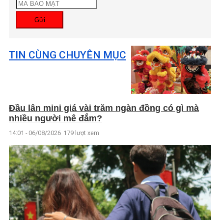
Gửi
TIN CÙNG CHUYÊN MỤC
Đầu lân mini giá vài trăm ngàn đồng có gì mà
nhiều người mê đắm?
14:01 - 06/08/2026
179 lượt xem