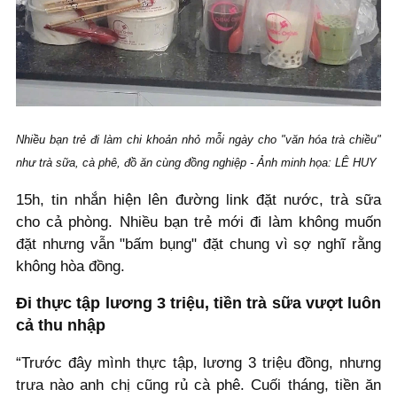
Nhiều bạn trẻ đi làm chi khoản nhỏ mỗi ngày cho "văn hóa trà chiều"
như trà sữa, cà phê, đồ ăn cùng đồng nghiệp - Ảnh minh họa: LÊ HUY
15h, tin nhắn hiện lên đường link đặt nước, trà sữa
cho cả phòng. Nhiều bạn trẻ mới đi làm không muốn
đặt nhưng vẫn "bấm bụng" đặt chung vì sợ nghĩ rằng
không hòa đồng.
Đi thực tập lương 3 triệu, tiền trà sữa vượt luôn
cả thu nhập
“Trước đây mình thực tập, lương 3 triệu đồng, nhưng
trưa nào anh chị cũng rủ cà phê. Cuối tháng, tiền ăn