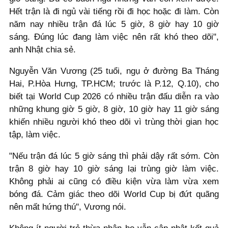
Hết trận là đi ngủ vài tiếng rồi đi học hoặc đi làm. Còn
năm nay nhiều trận đá lúc 5 giờ, 8 giờ hay 10 giờ
sáng. Đúng lúc đang làm việc nên rất khó theo dõi",
anh Nhật chia sẻ.
Nguyễn Văn Vương (25 tuổi, ngụ ở đường Ba Tháng
Hai, P.Hòa Hưng, TP.HCM; trước là P.12, Q.10), cho
biết tại World Cup 2026 có nhiều trận đấu diễn ra vào
những khung giờ 5 giờ, 8 giờ, 10 giờ hay 11 giờ sáng
khiến nhiều người khó theo dõi vì trùng thời gian học
tập, làm việc.
"Nếu trận đá lúc 5 giờ sáng thì phải dậy rất sớm. Còn
trận 8 giờ hay 10 giờ sáng lại trùng giờ làm việc.
Không phải ai cũng có điều kiện vừa làm vừa xem
bóng đá. Cảm giác theo dõi World Cup bị đứt quãng
nên mất hứng thú", Vương nói.