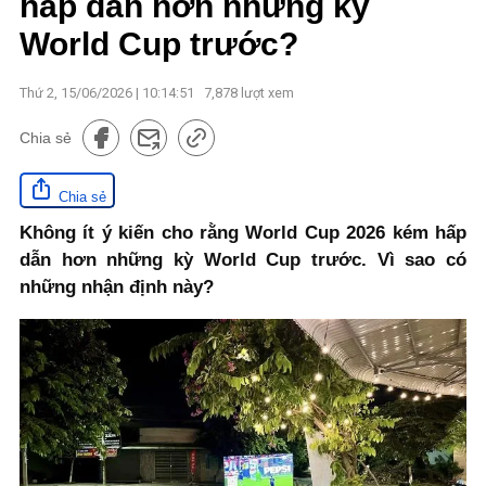
hấp dẫn hơn những kỳ
World Cup trước?
Thứ 2, 15/06/2026 | 10:14:51
7,878
lượt xem
Chia sẻ
Chia sẻ
Không ít ý kiến cho rằng World Cup 2026 kém hấp
dẫn hơn những kỳ World Cup trước. Vì sao có
những nhận định này?