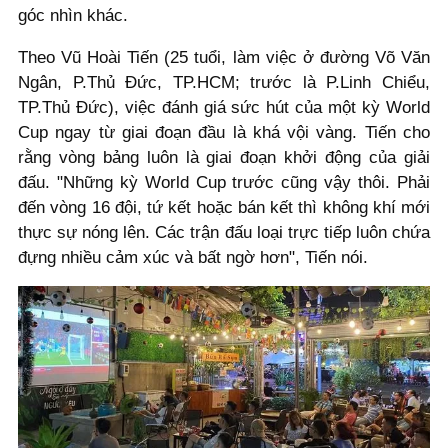
góc nhìn khác.
Theo Vũ Hoài Tiến (25 tuổi, làm việc ở đường Võ Văn
Ngân, P.Thủ Đức, TP.HCM; trước là P.Linh Chiểu,
TP.Thủ Đức), việc đánh giá sức hút của một kỳ World
Cup ngay từ giai đoạn đầu là khá vội vàng. Tiến cho
rằng vòng bảng luôn là giai đoạn khởi động của giải
đấu. "Những kỳ World Cup trước cũng vậy thôi. Phải
đến vòng 16 đội, tứ kết hoặc bán kết thì không khí mới
thực sự nóng lên. Các trận đấu loại trực tiếp luôn chứa
đựng nhiều cảm xúc và bất ngờ hơn", Tiến nói.