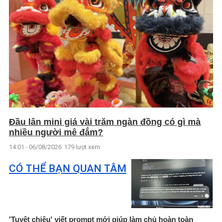
Đầu lân mini giá vài trăm ngàn đồng có gì mà
nhiều người mê đắm?
14:01 - 06/08/2026
179 lượt xem
CÓ THỂ BẠN QUAN TÂM
'Tuyệt chiêu' viết prompt mới giúp làm chủ hoàn toàn