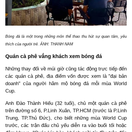
Bóng đá là một trong những môn thể thao thu hút sự quan tâm, yêu
thích của người trẻ. ẢNH: THANH NAM
Quán cà phê vắng khách xem bóng đá
Những thay đổi về múi giờ cũng tác động trực tiếp đến
các quán cà phê, địa điểm vốn được xem là "đại bản
doanh" của người hâm mộ bóng đá mỗi mùa World
Cup.
Anh Đào Thành Hiếu (32 tuổi), chủ một quán cà phê
trên đường số 6, P.Linh Xuân, TP.HCM (trước là P.Linh
Trung, TP.Thủ Đức), cho biết những mùa World Cup
trước, các trận đấu chủ yếu diễn ra vào buổi tối hoặc