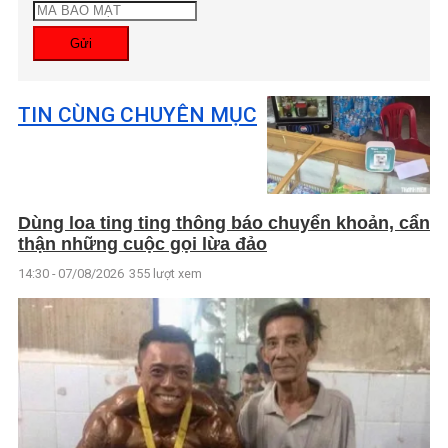
Gửi
TIN CÙNG CHUYÊN MỤC
Dùng loa ting ting thông báo chuyển khoản, cẩn
thận những cuộc gọi lừa đảo
14:30 - 07/08/2026
355 lượt xem