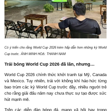
Có ý kiến cho rằng World Cup 2026 kém hấp dẫn hơn những kỳ World
Cup trước. ẢNH MINH HOẠ: THANH NAM
Trái bóng World Cup 2026 đã lăn, nhưng…
World Cup 2026 chính thức khởi tranh tại Mỹ, Canada
và Mexico. Tuy nhiên, trái với không khí háo hức từng
bao trùm các kỳ World Cup trước đây, nhiều người trẻ
cho rằng giải đấu năm nay chưa thực sự tạo được sức
hút mạnh mẽ.
Trên các diễn đàn bóng đá, mạng xã hội hay trong