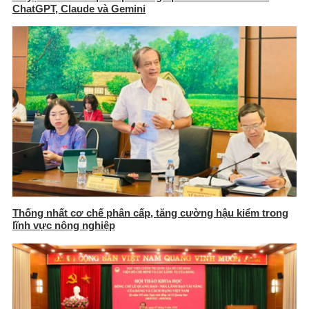
ChatGPT, Claude và Gemini
Thống nhất cơ chế phân cấp, tăng cường hậu kiểm trong
lĩnh vực nông nghiệp