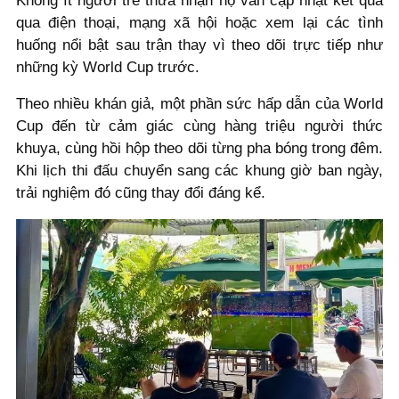
Không ít người trẻ thừa nhận họ vẫn cập nhật kết quả
qua điện thoại, mạng xã hội hoặc xem lại các tình
huống nổi bật sau trận thay vì theo dõi trực tiếp như
những kỳ World Cup trước.
Theo nhiều khán giả, một phần sức hấp dẫn của World
Cup đến từ cảm giác cùng hàng triệu người thức
khuya, cùng hồi hộp theo dõi từng pha bóng trong đêm.
Khi lịch thi đấu chuyển sang các khung giờ ban ngày,
trải nghiệm đó cũng thay đổi đáng kể.