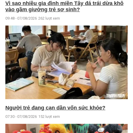
Vì sao nhiều gia đình miền Tây đá trái dừa khô
vào gầm giường trẻ sơ sinh?
09:48 - 07/08/2026
262 lượt xem
Người trẻ đang cạn dần vốn sức khỏe?
07:30 - 07/08/2026
152 lượt xem