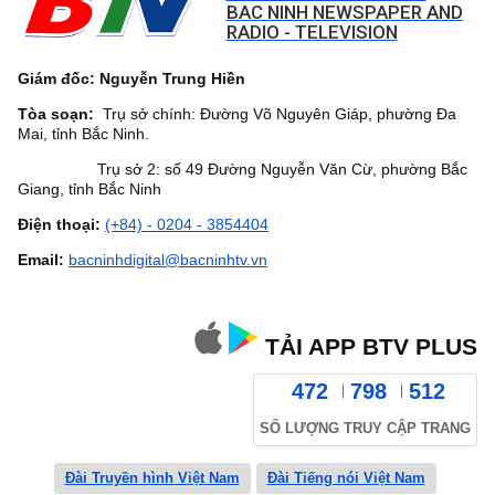
BAC NINH NEWSPAPER AND
RADIO - TELEVISION
Giám đốc: Nguyễn Trung Hiền
Tòa soạn:
Trụ sở chính: Đường Võ Nguyên Giáp, phường Đa
Mai, tỉnh Bắc Ninh.
Trụ sở 2: số 49 Đường Nguyễn Văn Cừ, phường Bắc
Giang, tỉnh Bắc Ninh
Điện thoại:
(+84) - 0204 - 3854404
Email:
bacninhdigital@bacninhtv.vn
TẢI APP BTV PLUS
472
798
512
SỐ LƯỢNG TRUY CẬP TRANG
Đài Truyền hình Việt Nam
Đài Tiếng nói Việt Nam