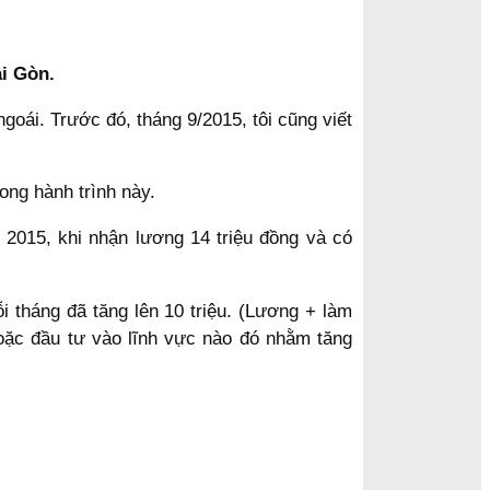
i Gòn.
goái. Trước đó, tháng 9/2015, tôi cũng viết
rong hành trình này.
 2015, khi nhận lương 14 triệu đồng và có
i tháng đã tăng lên 10 triệu. (Lương + làm
hoặc đầu tư vào lĩnh vực nào đó nhằm tăng