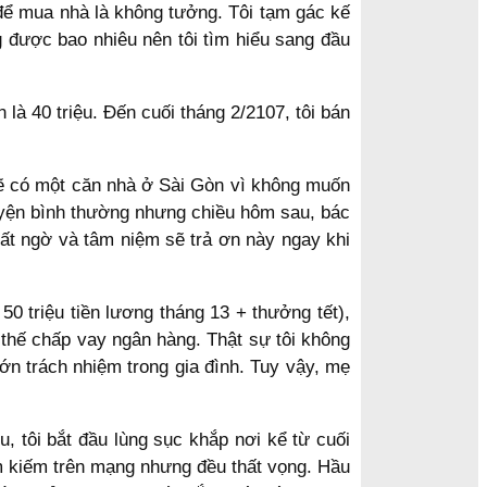
g để mua nhà là không tưởng. Tôi tạm gác kế
g được bao nhiêu nên tôi tìm hiểu sang đầu
 là 40 triệu. Đến cuối tháng 2/2107, tôi bán
 sẽ có một căn nhà ở Sài Gòn vì không muốn
huyện bình thường nhưng chiều hôm sau, bác
 bất ngờ và tâm niệm sẽ trả ơn này ngay khi
50 triệu tiền lương tháng 13 + thưởng tết),
 thế chấp vay ngân hàng. Thật sự tôi không
ớn trách nhiệm trong gia đình. Tuy vậy, mẹ
, tôi bắt đầu lùng sục khắp nơi kể từ cuối
m kiếm trên mạng nhưng đều thất vọng. Hầu