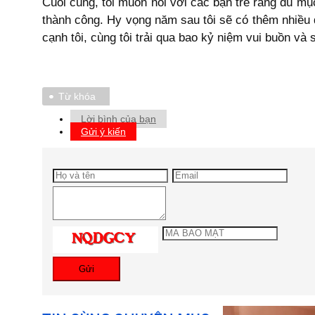
Cuối cùng, tôi muốn nói với các bạn trẻ rằng dù mụ
thành công. Hy vọng năm sau tôi sẽ có thêm nhiều 
cạnh tôi, cùng tôi trải qua bao kỷ niệm vui buồn và s
Từ khóa
Lời bình của bạn
Gửi ý kiến
Gửi