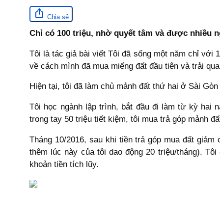
Chia sẻ
Chỉ có 100 triệu, nhờ quyết tâm và được nhiều
Tôi là tác giả bài viết Tôi đã sống một năm chỉ vớ
về cách mình đã mua miếng đất đầu tiên và trải qua
Hiện tại, tôi đã làm chủ mảnh đất thứ hai ở Sài Gò
Tôi học ngành lập trình, bắt đầu đi làm từ kỳ hai
trong tay 50 triệu tiết kiệm, tôi mua trả góp mảnh đất
Tháng 10/2016, sau khi tiền trả góp mua đất giảm c
thêm lúc này của tôi dao động 20 triệu/tháng). T
khoản tiền tích lũy.