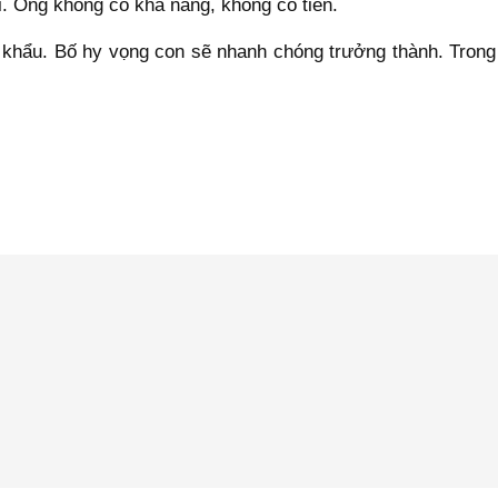
ài. Ông không có khả năng, không có tiền.
khẩu. Bố hy vọng con sẽ nhanh chóng trưởng thành. Trong 