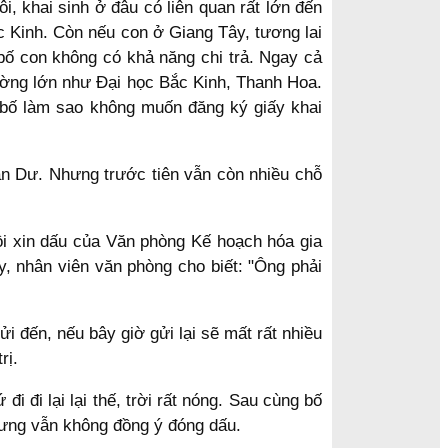
, khai sinh ở đâu có liên quan rất lớn đến
c Kinh. Còn nếu con ở Giang Tây, tương lai
 bố con không có khả năng chi trả. Ngay cả
rường lớn như Đại học Bắc Kinh, Thanh Hoa.
 bố làm sao không muốn đăng ký giấy khai
Tân Dư. Nhưng trước tiên vẫn còn nhiều chỗ
i xin dấu của Văn phòng Kế hoạch hóa gia
, nhân viên văn phòng cho biết: "Ông phải
i đến, nếu bây giờ gửi lại sẽ mất rất nhiều
rị.
đi lại lại thế, trời rất nóng. Sau cùng bố
hưng vẫn không đồng ý đóng dấu.