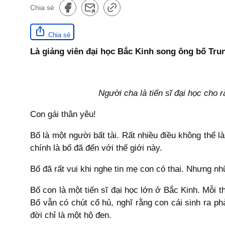
Chia sẻ
Chia sẻ
Là giảng viên đại học Bắc Kinh song ông bố Tru
Người cha là tiến sĩ đại học cho 
Con gái thân yêu!
Bố là một người bất tài. Rất nhiều điều không thể l
chính là bố đã đến với thế giới này.
Bố đã rất vui khi nghe tin mẹ con có thai. Nhưng n
Bố con là một tiến sĩ đại học lớn ở Bắc Kinh. Mỗi
Bố vẫn có chút cổ hủ, nghĩ rằng con cái sinh ra ph
đời chỉ là một hộ đen.