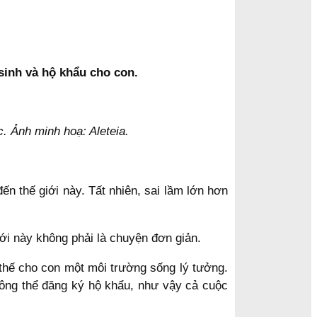
sinh và hộ khẩu cho con.
c. Ảnh minh hoạ: Aleteia.
đến thế giới này. Tất nhiên, sai lầm lớn hơn
iới này không phải là chuyện đơn giản.
 thế cho con một môi trường sống lý tưởng.
 không thể đăng ký hộ khẩu, như vậy cả cuộc