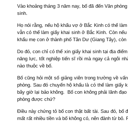
Vào khoảng tháng 3 năm nay, bố đã đến Văn phòng 
sinh.
Họ nói rằng, nếu hộ khẩu vợ ở Bắc Kinh có thể làm 
vẫn có thể làm giấy khai sinh ở Bắc Kinh. Còn nếu
khẩu mẹ con ở thành phố Tân Dư (Giang Tây), còn 
Do đó, con chỉ có thể xin giấy khai sinh tại địa đi
năng lực, tốt nghiệp tiến sĩ rồi mà ngay cả ngôi 
nào thuộc về bố.
Bố cũng hỏi một số giảng viên trong trường về vấn
phòng. Sau đó chuyển hộ khẩu là có thể làm giấy 
bây giờ lại bảo không. Bố con không phải lãnh đạo
phòng được chứ?
Điều này chứng tỏ bố con thật bất tài. Sau đó, b
mất rất nhiều tiền và bố không có, nên đành từ bỏ. 