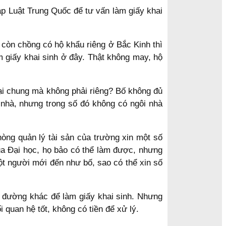
p Luật Trung Quốc để tư vấn làm giấy khai
 còn chồng có hộ khẩu riêng ở Bắc Kinh thì
m giấy khai sinh ở đây. Thật không may, hộ
 lại chung mà không phải riêng? Bố không đủ
 nhà, nhưng trong số đó không có ngôi nhà
hòng quản lý tài sản của trường xin một số
ủa Đại học, họ bảo có thể làm được, nhưng
t người mới đến như bố, sao có thể xin số
n đường khác để làm giấy khai sinh. Nhưng
i quan hệ tốt, không có tiền để xử lý.