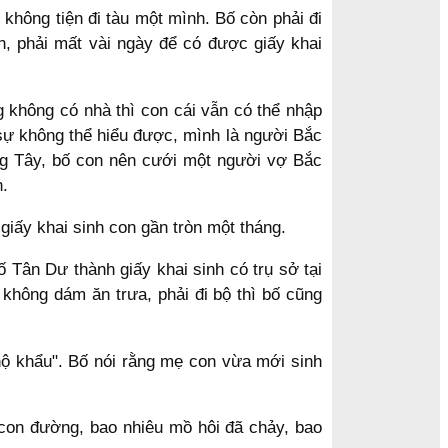
không tiện đi tàu một mình. Bố còn phải đi
n, phải mất vài ngày để có được giấy khai
không có nhà thì con cái vẫn có thể nhập
sự không thể hiểu được, mình là người Bắc
ang Tây, bố con nên cưới một người vợ Bắc
n.
giấy khai sinh con gần tròn một tháng.
 Tân Dư thành giấy khai sinh có trụ sở tại
 không dám ăn trưa, phải đi bộ thì bố cũng
hộ khẩu". Bố nói rằng mẹ con vừa mới sinh
 con đường, bao nhiêu mồ hôi đã chảy, bao