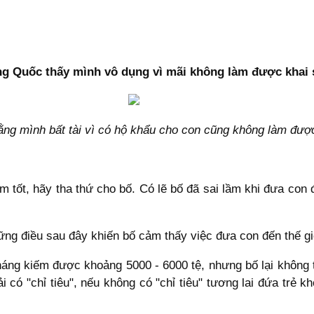
ng Quốc thấy mình vô dụng vì mãi không làm được khai 
rằng mình bất tài vì có hộ khẩu cho con cũng không làm đượ
àm tốt, hãy tha thứ cho bố. Có lẽ bố đã sai lầm khi đưa con 
hững điều sau đây khiến bố cảm thấy việc đưa con đến thế g
 tháng kiếm được khoảng 5000 - 6000 tệ, nhưng bố lại không
ải có "chỉ tiêu", nếu không có "chỉ tiêu" tương lai đứa trẻ