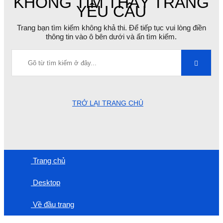
KHÔNG TÌM THẤY TRANG
YÊU CẦU
Trang bạn tìm kiếm không khả thi. Để tiếp tục vui lòng điền
thông tin vào ô bên dưới và ấn tìm kiếm.
TRỞ LẠI TRANG CHỦ
Trang chủ
Desktop
Về đầu trang