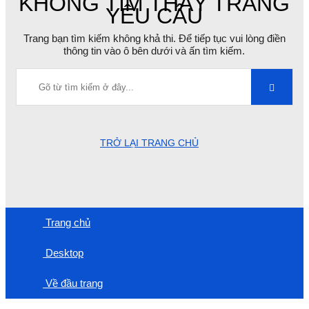
KHÔNG TÌM THẤY TRANG
YÊU CẦU
Trang bạn tìm kiếm không khả thi. Để tiếp tục vui lòng điền
thông tin vào ô bên dưới và ấn tìm kiếm.
TRỞ LẠI TRANG CHỦ
Trang chủ
Desktop
Về đầu trang