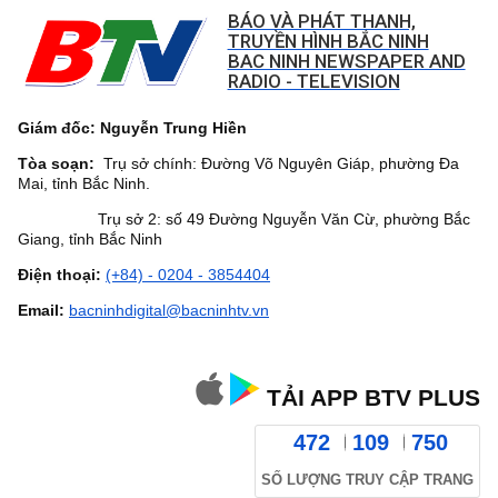
BÁO VÀ PHÁT THANH,
TRUYỀN HÌNH BẮC NINH
BAC NINH NEWSPAPER AND
RADIO - TELEVISION
Giám đốc: Nguyễn Trung Hiền
Tòa soạn:
Trụ sở chính: Đường Võ Nguyên Giáp, phường Đa
Mai, tỉnh Bắc Ninh.
Trụ sở 2: số 49 Đường Nguyễn Văn Cừ, phường Bắc
Giang, tỉnh Bắc Ninh
Điện thoại:
(+84) - 0204 - 3854404
Email:
bacninhdigital@bacninhtv.vn
TẢI APP BTV PLUS
472
109
750
SỐ LƯỢNG TRUY CẬP TRANG