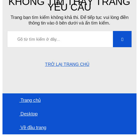
KHÔNG TÌM THẤY TRANG
YÊU CẦU
Trang bạn tìm kiếm không khả thi. Để tiếp tục vui lòng điền
thông tin vào ô bên dưới và ấn tìm kiếm.
TRỞ LẠI TRANG CHỦ
Trang chủ
Desktop
Về đầu trang