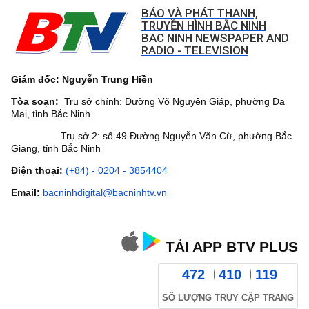
BÁO VÀ PHÁT THANH,
TRUYỀN HÌNH BẮC NINH
BAC NINH NEWSPAPER AND
RADIO - TELEVISION
Giám đốc: Nguyễn Trung Hiền
Tòa soạn:
Trụ sở chính: Đường Võ Nguyên Giáp, phường Đa
Mai, tỉnh Bắc Ninh.
Trụ sở 2: số 49 Đường Nguyễn Văn Cừ, phường Bắc
Giang, tỉnh Bắc Ninh
Điện thoại:
(+84) - 0204 - 3854404
Email:
bacninhdigital@bacninhtv.vn
TẢI APP BTV PLUS
472
410
119
SỐ LƯỢNG TRUY CẬP TRANG