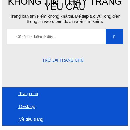
KHÔNG TÌM THẤY TRANG
YÊU CẦU
Trang bạn tìm kiếm không khả thi. Để tiếp tục vui lòng điền
thông tin vào ô bên dưới và ấn tìm kiếm.
TRỞ LẠI TRANG CHỦ
Trang chủ
Desktop
Về đầu trang