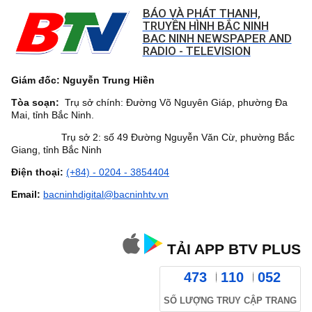
BÁO VÀ PHÁT THANH,
TRUYỀN HÌNH BẮC NINH
BAC NINH NEWSPAPER AND
RADIO - TELEVISION
Giám đốc: Nguyễn Trung Hiền
Tòa soạn:
Trụ sở chính: Đường Võ Nguyên Giáp, phường Đa
Mai, tỉnh Bắc Ninh.
Trụ sở 2: số 49 Đường Nguyễn Văn Cừ, phường Bắc
Giang, tỉnh Bắc Ninh
Điện thoại:
(+84) - 0204 - 3854404
Email:
bacninhdigital@bacninhtv.vn
TẢI APP BTV PLUS
473
110
052
SỐ LƯỢNG TRUY CẬP TRANG