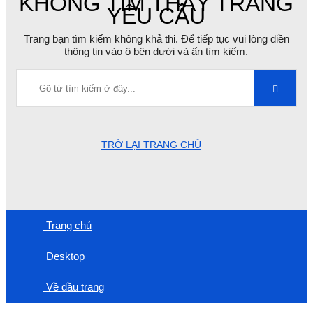
KHÔNG TÌM THẤY TRANG
YÊU CẦU
Trang bạn tìm kiếm không khả thi. Để tiếp tục vui lòng điền
thông tin vào ô bên dưới và ấn tìm kiếm.
TRỞ LẠI TRANG CHỦ
Trang chủ
Desktop
Về đầu trang