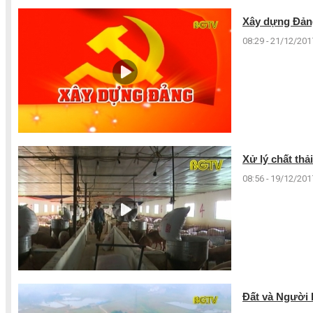
Xây dựng Đảng
08:29 - 21/12/201
Xử lý chất thả
08:56 - 19/12/201
Đất và Người B