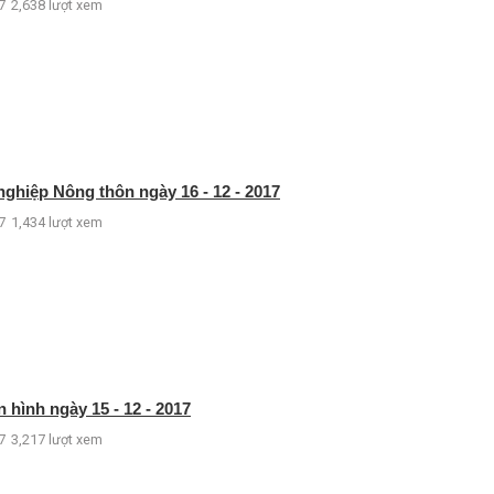
7
2,638 lượt xem
nghiệp Nông thôn ngày 16 - 12 - 2017
7
1,434 lượt xem
 hình ngày 15 - 12 - 2017
7
3,217 lượt xem