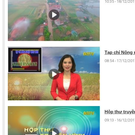
10:35 - 18/12/201
Tạp chí Nông 
08:54 - 17/12/201
Hộp thư truyền
09:13 - 16/12/201