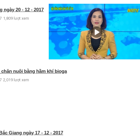
 ngày 20 - 12 - 2017
7
1,809 lượt xem
i chăn nuôi bằng hầm khí bioga
7
2,019 lượt xem
ắc Giang ngày 17 - 12 - 2017