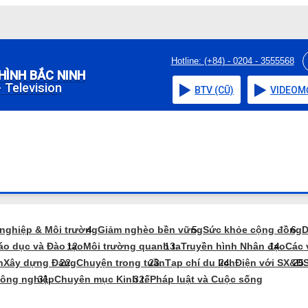
Hotline: (+84) - 0204 - 3555568
HÌNH BẮC NINH
 Television
BTV (CŨ)
VIDEO
M
 nghiệp & Môi trường
Giảm nghèo bền vững
Sức khỏe cộng đồng
D
áo dục và Đào tạo
Môi trường quanh ta
Truyền hình Nhân đạo
Các 
n
Xây dựng Đảng
Chuyện trong tuần
Tạp chí du lịch
Điện với SX&Đ
nông nghiệp
Chuyên mục Kinh tế
Pháp luật và Cuộc sống