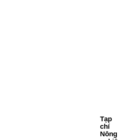
Tạp
chí
Nông