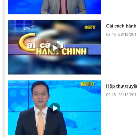
Cải cách hành 
08:46 - 28/12/201
Hộp thư truyền
09:48 - 23/12/201