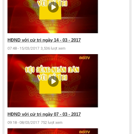
HĐND với cử tri ngày 14 - 03 - 2017
07:48 - 15/03/2017
3,536 lượt xem
HĐND với cử tri ngày 07 - 03 - 2017
09:18 - 08/03/2017
752 lượt xem