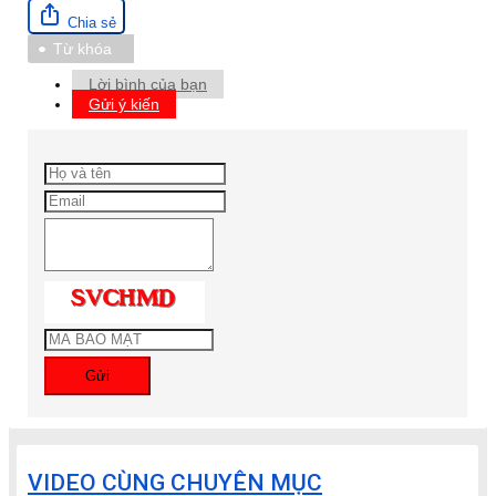
Chia sẻ
Từ khóa
Lời bình của bạn
Gửi ý kiến
Gửi
VIDEO CÙNG CHUYÊN MỤC