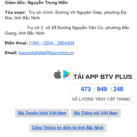
Giám đốc: Nguyễn Trung Hiền
Tòa soạn:
Trụ sở chính: Đường Võ Nguyên Giáp, phường Đa
Mai, tỉnh Bắc Ninh.
Trụ sở 2: số 49 Đường Nguyễn Văn Cừ, phường Bắc
Giang, tỉnh Bắc Ninh
Điện thoại:
(+84) - 0204 - 3854404
Email:
bacninhdigital@bacninhtv.vn
TẢI APP BTV PLUS
473
949
248
SỐ LƯỢNG TRUY CẬP TRANG
Đài Truyền hình Việt Nam
Đài Tiếng nói Việt Nam
Cổng Thông tin điện tử tỉnh Bắc Ninh