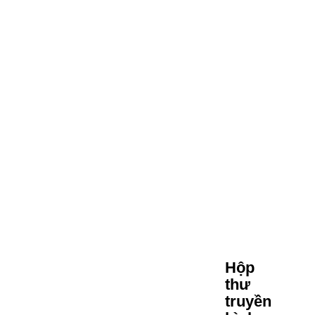
Hộp
thư
truyền