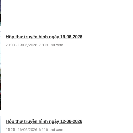
Hộp thư truyền hình ngày 19-06-2026
20:33 - 19/06/2026
7,838 lượt xem
Hộp thư truyền hình ngày 12-06-2026
15:25 - 16/06/2026
6,116 lượt xem