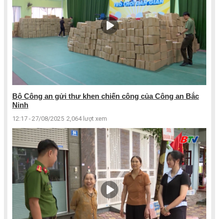
Bộ Công an gửi thư khen chiến công của Công an Bắc
Ninh
12:17 - 27/08/2025
2,064 lượt xem