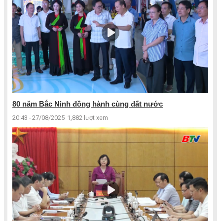
80 năm Bắc Ninh đồng hành cùng đất nước
20:43 - 27/08/2025
1,882 lượt xem