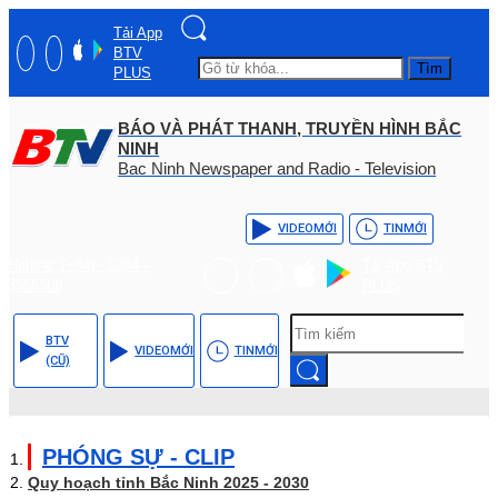
Tải App
BTV
Tìm
PLUS
BÁO VÀ PHÁT THANH, TRUYỀN HÌNH BẮC
NINH
Bac Ninh Newspaper and Radio - Television
VIDEO
MỚI
TIN
MỚI
Hotline: (+84) - 0204 -
Tải App BTV
3555568
PLUS
BTV
VIDEO
MỚI
TIN
MỚI
(CŨ)
PHÓNG SỰ - CLIP
Quy hoạch tỉnh Bắc Ninh 2025 - 2030