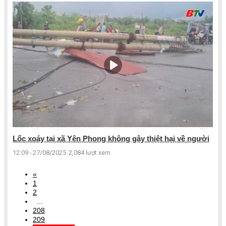
Lốc xoáy tại xã Yên Phong không gây thiệt hại về người
12:09 - 27/08/2025
2,084 lượt xem
«
1
2
...
208
209