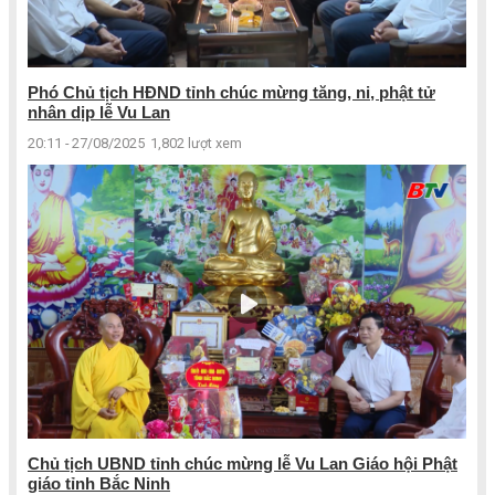
Phó Chủ tịch HĐND tỉnh chúc mừng tăng, ni, phật tử
nhân dịp lễ Vu Lan
20:11 - 27/08/2025
1,802 lượt xem
Chủ tịch UBND tỉnh chúc mừng lễ Vu Lan Giáo hội Phật
giáo tỉnh Bắc Ninh