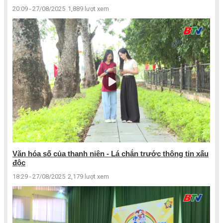
20:09 - 27/08/2025
1,889 lượt xem
Văn hóa số của thanh niên - Lá chắn trước thông tin xấu
độc
18:29 - 27/08/2025
2,179 lượt xem