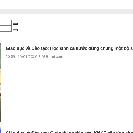
Giáo dục và Đào tạo: Học sinh cả nước dùng chung một bộ s
20:59 - 16/01/2026
3,638 lượt xem
Giáo dục và Đào tạo: Cuộc thi nghiên cứu KHKT cấp tỉnh ch