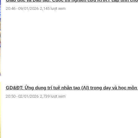
20:46 - 09/01/2026
2,145 lượt xem
GD&ĐT: Ứng dụng trí tuệ nhân tạo (AI) trong dạy và học môn
20:50 - 02/01/2026
2,739 lượt xem