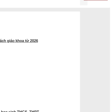
ách giáo khoa từ 2026
o học sinh THCS, THPT