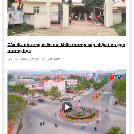
Các địa phương miền núi khẩn trương sáp nhập tinh gọn
trường học
06:35 - 09/08/2026
35 lượt xem