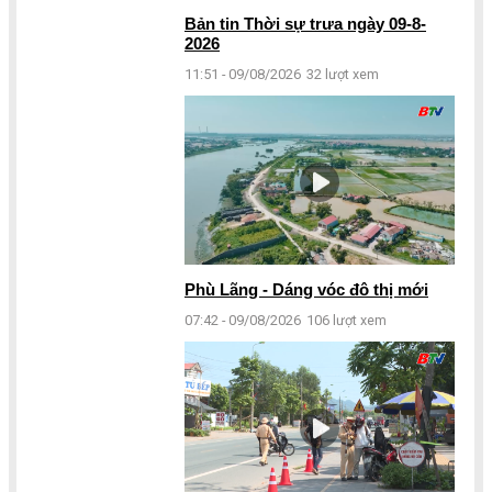
Bản tin Thời sự trưa ngày 09-8-
2026
11:51 - 09/08/2026
32 lượt xem
Phù Lãng - Dáng vóc đô thị mới
07:42 - 09/08/2026
106 lượt xem