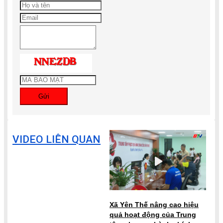
Gửi
VIDEO LIÊN QUAN
Xã Yên Thế nâng cao hiệu
quả hoạt động của Trung