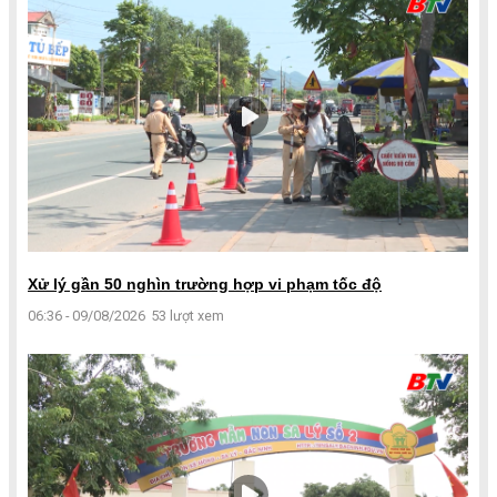
Xử lý gần 50 nghìn trường hợp vi phạm tốc độ
06:36 - 09/08/2026
53 lượt xem