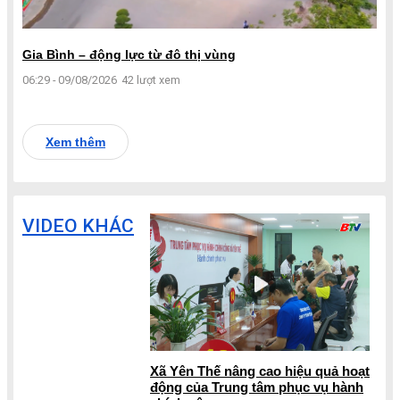
Gia Bình – động lực từ đô thị vùng
06:29 - 09/08/2026
42 lượt xem
Xem thêm
VIDEO KHÁC
Xã Yên Thế nâng cao hiệu quả hoạt
động của Trung tâm phục vụ hành