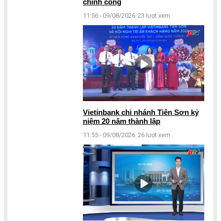
chính công
11:56 - 09/08/2026
23 lượt xem
Vietinbank chi nhánh Tiên Sơn kỷ
niệm 20 năm thành lập
11:55 - 09/08/2026
26 lượt xem