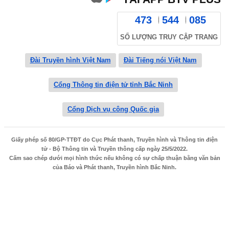
473
544
085
SỐ LƯỢNG TRUY CẬP TRANG
Đài Truyền hình Việt Nam
Đài Tiếng nói Việt Nam
Cổng Thông tin điện tử tỉnh Bắc Ninh
Cổng Dịch vụ công Quốc gia
Giấy phép số 80/GP-TTĐT do Cục Phát thanh, Truyền hình và Thông tin điện
tử - Bộ Thông tin và Truyền thông cấp ngày 25/5/2022.
Cấm sao chép dưới mọi hình thức nếu không có sự chấp thuận bằng văn bản
của Báo và Phát thanh, Truyền hình Bắc Ninh.