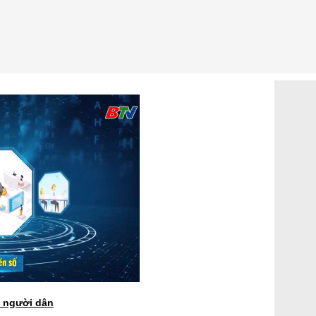
 người dân