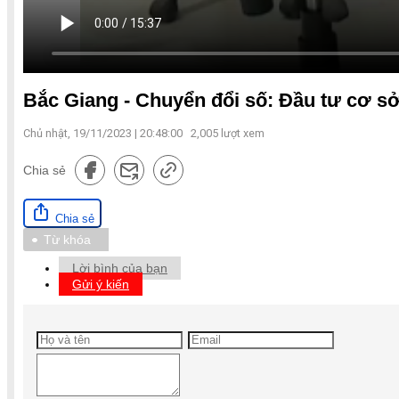
Bắc Giang - Chuyển đổi số: Đầu tư cơ sở
Chủ nhật, 19/11/2023 | 20:48:00
2,005
lượt xem
Chia sẻ
Chia sẻ
Từ khóa
Lời bình của bạn
Gửi ý kiến