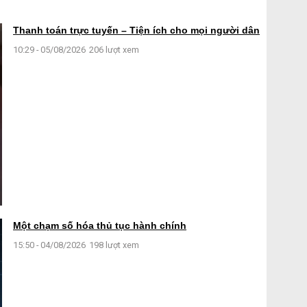
Thanh toán trực tuyến – Tiện ích cho mọi người dân
10:29 - 05/08/2026
206 lượt xem
Một chạm số hóa thủ tục hành chính
15:50 - 04/08/2026
198 lượt xem