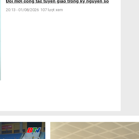
Đổi mới công tác tuyên giáo trong kỷ nguyên số
20:13 - 01/08/2026
107 lượt xem