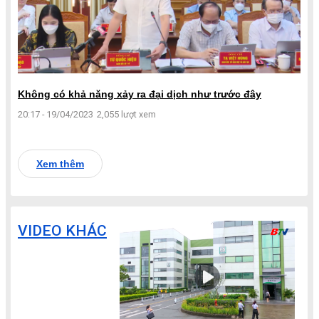
Không có khả năng xảy ra đại dịch như trước đây
20:17 - 19/04/2023
2,055 lượt xem
Xem thêm
VIDEO KHÁC