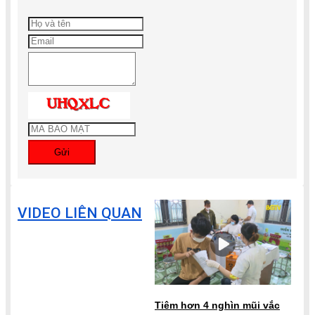
Gửi
VIDEO LIÊN QUAN
Tiêm hơn 4 nghìn mũi vắc