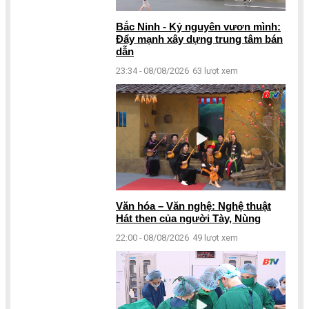
Bắc Ninh - Kỷ nguyên vươn mình:
Đẩy mạnh xây dựng trung tâm bán
dẫn
23:34 - 08/08/2026
63 lượt xem
Văn hóa – Văn nghệ: Nghệ thuật
Hát then của người Tày, Nùng
22:00 - 08/08/2026
49 lượt xem