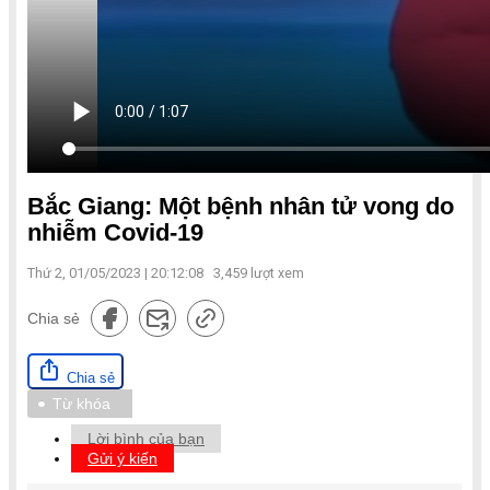
Bắc Giang: Một bệnh nhân tử vong do
nhiễm Covid-19
Thứ 2, 01/05/2023 | 20:12:08
3,459
lượt xem
Chia sẻ
Chia sẻ
Từ khóa
Lời bình của bạn
Gửi ý kiến