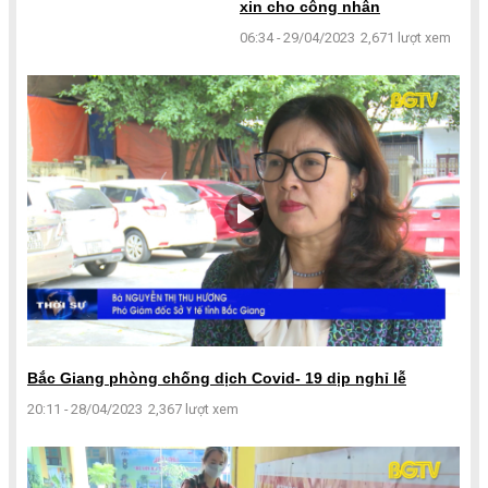
xin cho công nhân
06:34 - 29/04/2023
2,671 lượt xem
Bắc Giang phòng chống dịch Covid- 19 dịp nghỉ lễ
20:11 - 28/04/2023
2,367 lượt xem