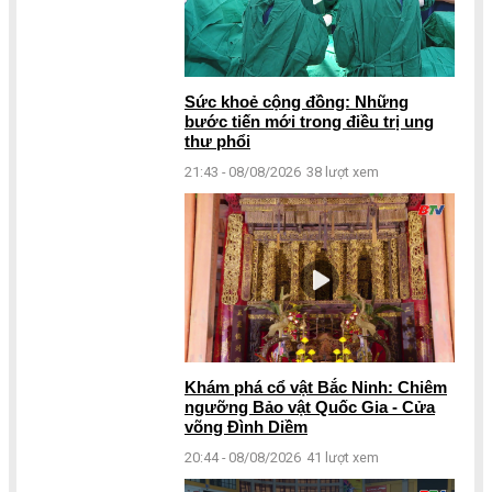
Sức khoẻ cộng đồng: Những
bước tiến mới trong điều trị ung
thư phổi
21:43 - 08/08/2026
38 lượt xem
Khám phá cổ vật Bắc Ninh: Chiêm
ngưỡng Bảo vật Quốc Gia - Cửa
võng Đình Diềm
20:44 - 08/08/2026
41 lượt xem