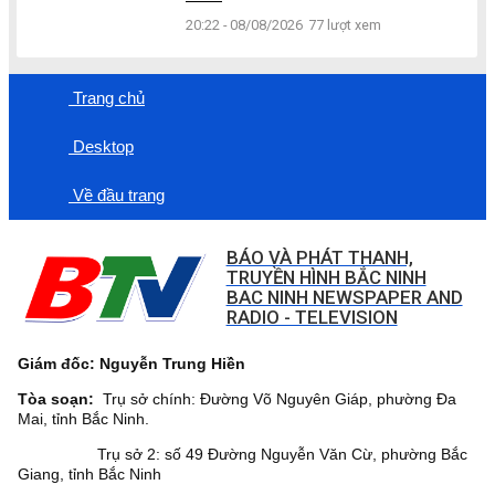
20:22 - 08/08/2026
77 lượt xem
Trang chủ
Desktop
Về đầu trang
BÁO VÀ PHÁT THANH,
TRUYỀN HÌNH BẮC NINH
BAC NINH NEWSPAPER AND
RADIO - TELEVISION
Giám đốc: Nguyễn Trung Hiền
Tòa soạn:
Trụ sở chính: Đường Võ Nguyên Giáp, phường Đa
Mai, tỉnh Bắc Ninh.
Trụ sở 2: số 49 Đường Nguyễn Văn Cừ, phường Bắc
Giang, tỉnh Bắc Ninh