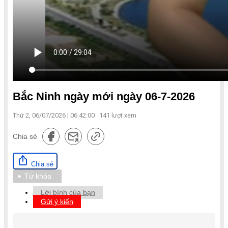
Bắc Ninh ngày mới ngày 06-7-2026
Thứ 2, 06/07/2026 | 06:42:00
141
lượt xem
Chia sẻ
Chia sẻ
Từ khóa
Lời bình của bạn
Gửi ý kiến