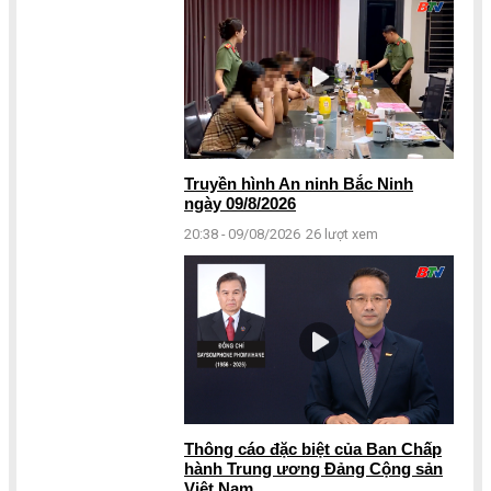
Truyền hình An ninh Bắc Ninh
ngày 09/8/2026
20:38 - 09/08/2026
26 lượt xem
Thông cáo đặc biệt của Ban Chấp
hành Trung ương Đảng Cộng sản
Việt Nam