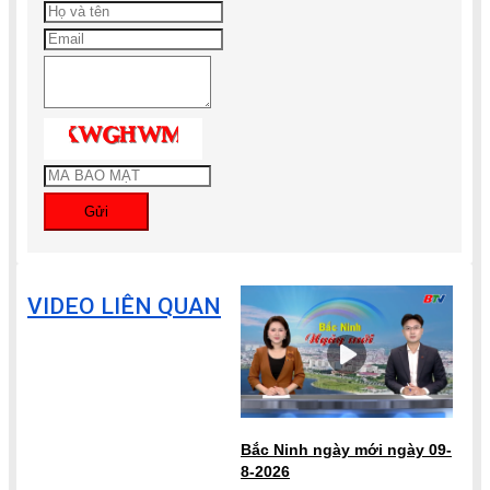
Gửi
VIDEO LIÊN QUAN
Bắc Ninh ngày mới ngày 09-
8-2026