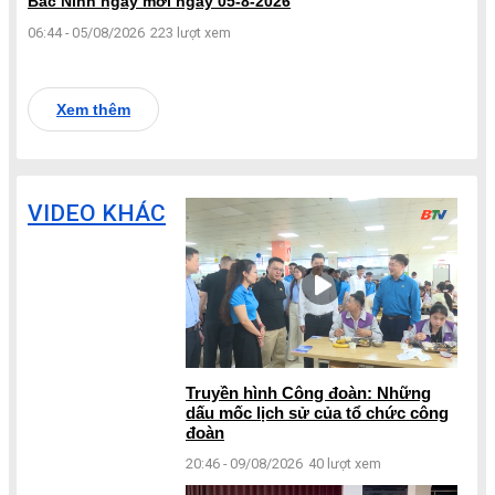
Bắc Ninh ngày mới ngày 05-8-2026
06:44 - 05/08/2026
223 lượt xem
Xem thêm
VIDEO KHÁC
Truyền hình Công đoàn: Những
dấu mốc lịch sử của tổ chức công
đoàn
20:46 - 09/08/2026
40 lượt xem