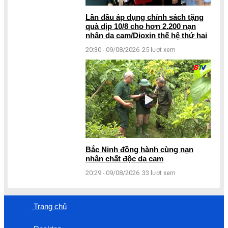
Lần đầu áp dụng chính sách tặng
quà dịp 10/8 cho hơn 2.200 nạn
nhân da cam/Dioxin thế hệ thứ hai
20:30 - 09/08/2026
25 lượt xem
Bắc Ninh đồng hành cùng nạn
nhân chất độc da cam
20:29 - 09/08/2026
33 lượt xem
Trang chủ