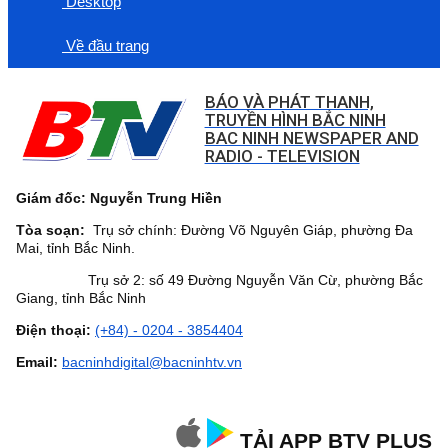
Desktop
Về đầu trang
BÁO VÀ PHÁT THANH,
TRUYỀN HÌNH BẮC NINH
BAC NINH NEWSPAPER AND
RADIO - TELEVISION
Giám đốc: Nguyễn Trung Hiền
Tòa soạn:
Trụ sở chính: Đường Võ Nguyên Giáp, phường Đa
Mai, tỉnh Bắc Ninh.
Trụ sở 2: số 49 Đường Nguyễn Văn Cừ, phường Bắc
Giang, tỉnh Bắc Ninh
Điện thoại:
(+84) - 0204 - 3854404
Email:
bacninhdigital@bacninhtv.vn
TẢI APP BTV PLUS