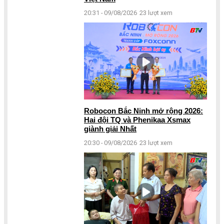
20:31 - 09/08/2026
23 lượt xem
Robocon Bắc Ninh mở rộng 2026:
Hai đội TQ và Phenikaa Xsmax
giành giải Nhất
20:30 - 09/08/2026
23 lượt xem