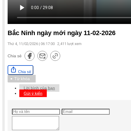
Bắc Ninh ngày mới ngày 11-02-2026
Thứ 4, 11/02/2026 | 06:17:00
2,411
lượt xem
Chia sẻ
Chia sẻ
Từ khóa
Lời bình của bạn
Gửi ý kiến