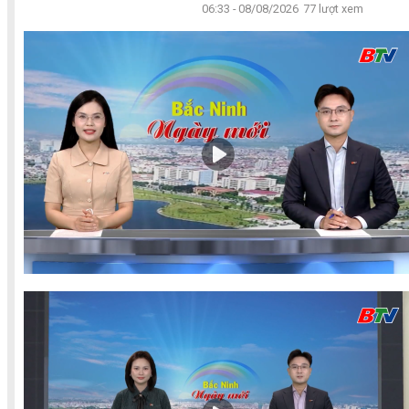
06:33 - 08/08/2026
77 lượt xem