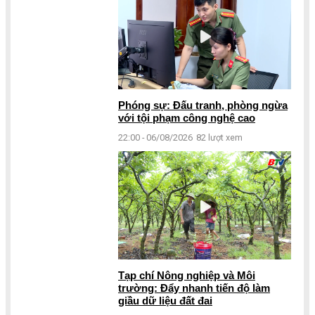
Phóng sự: Đấu tranh, phòng ngừa
với tội phạm công nghệ cao
22:00 - 06/08/2026
82 lượt xem
Tạp chí Nông nghiệp và Môi
trường: Đẩy nhanh tiến độ làm
giầu dữ liệu đất đai