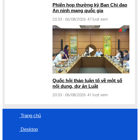
Phiên họp thường kỳ Ban Chỉ đạo
An ninh mạng quốc gia
20:33 - 06/08/2026
47 lượt xem
Quốc hội thảo luận tổ về một số
nội dung, dự án Luật
20:33 - 06/08/2026
41 lượt xem
Trang chủ
Desktop