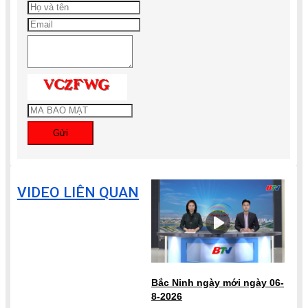
Gửi
VIDEO LIÊN QUAN
Bắc Ninh ngày mới ngày 06-
8-2026