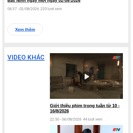
Bắc Ninh ngày mới ngày 02-08-2026
06:37 - 02/08/2026
220 lượt xem
Xem thêm
VIDEO KHÁC
Giới thiệu phim trong tuần từ 10 -
16/8/2026
22:50 - 06/08/2026
44 lượt xem