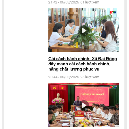
21:42 - 06/08/2026
61 lượt xem
Cải cách hành chính: Xã Đại Đồng
đẩy mạnh cải cách hành chính,
nâng chất lượng phục vụ
20:44 - 06/08/2026
96 lượt xem