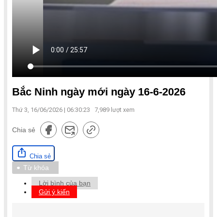
Bắc Ninh ngày mới ngày 16-6-2026
Thứ 3, 16/06/2026 | 06:30:23
7,989
lượt xem
Chia sẻ
Chia sẻ
Từ khóa
Lời bình của bạn
Gửi ý kiến