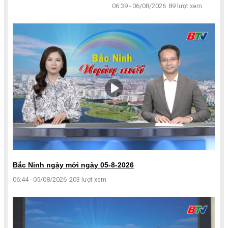
06:39 - 06/08/2026
89 lượt xem
Bắc Ninh ngày mới ngày 05-8-2026
06:44 - 05/08/2026
203 lượt xem