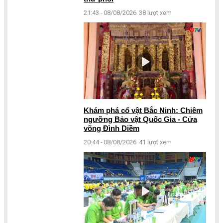
21:43 - 08/08/2026
38 lượt xem
Khám phá cổ vật Bắc Ninh: Chiêm
ngưỡng Bảo vật Quốc Gia - Cửa
võng Đình Diềm
20:44 - 08/08/2026
41 lượt xem