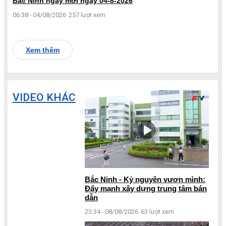
Bắc Ninh ngày mới ngày 04-8-2026
06:38 - 04/08/2026
257 lượt xem
Xem thêm
VIDEO KHÁC
Bắc Ninh - Kỷ nguyên vươn mình:
Đẩy mạnh xây dựng trung tâm bán
dẫn
23:34 - 08/08/2026
63 lượt xem