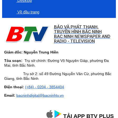
Desktop
Về đầu trang
BÁO VÀ PHÁT THANH,
TRUYỀN HÌNH BẮC NINH
BAC NINH NEWSPAPER AND
RADIO - TELEVISION
Giám đốc: Nguyễn Trung Hiền
Tòa soạn:
Trụ sở chính: Đường Võ Nguyên Giáp, phường Đa
Mai, tỉnh Bắc Ninh.
Trụ sở 2: số 49 Đường Nguyễn Văn Cừ, phường Bắc
Giang, tỉnh Bắc Ninh
Điện thoại:
(+84) - 0204 - 3854404
Email:
bacninhdigital@bacninhtv.vn
TẢI APP BTV PLUS