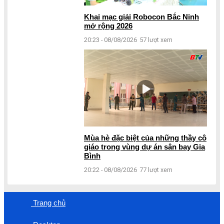
Khai mạc giải Robocon Bắc Ninh
mở rộng 2026
20:23 - 08/08/2026
57 lượt xem
Mùa hè đặc biệt của những thầy cô
giáo trong vùng dự án sân bay Gia
Bình
20:22 - 08/08/2026
77 lượt xem
Trang chủ