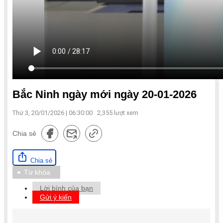
Bắc Ninh ngày mới ngày 20-01-2026
Thứ 3, 20/01/2026 | 06:30:00
2,355
lượt xem
Chia sẻ
Chia sẻ
Từ khóa
Lời bình của bạn
Gửi ý kiến