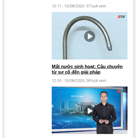
12:11 - 10/08/2026
57 lượt xem
Mất nước sinh hoạt: Câu chuyện
từ sự cố đến giải pháp
12:05 - 10/08/2026
28 lượt xem