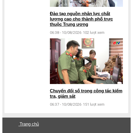
Đào tạo nguồn nhân lực chất
lượng cao cho thành phố trực
thuộc Trung ương
06:38 - 10/08/2026
102 lượt xem
Chuyển đổi số trong công tác kiểm
tra, giám sát
06:37 - 10/08/2026
151 lượt xem
Trang chủ