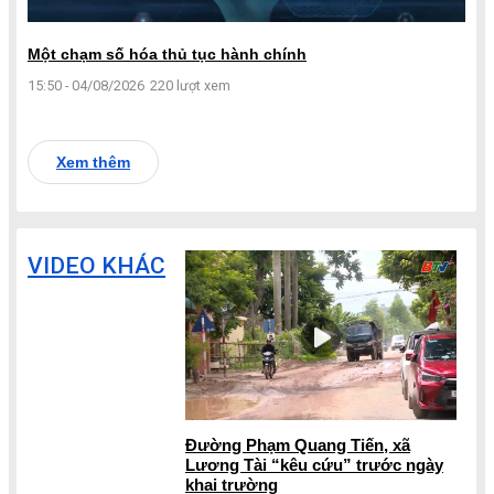
Một chạm số hóa thủ tục hành chính
15:50 - 04/08/2026
220 lượt xem
Xem thêm
VIDEO KHÁC
Đường Phạm Quang Tiến, xã
Lương Tài “kêu cứu” trước ngày
khai trường