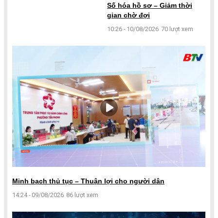
Số hóa hồ sơ – Giảm thời
gian chờ đợi
10:26 - 10/08/2026
70 lượt xem
Minh bạch thủ tục – Thuận lợi cho người dân
14:24 - 09/08/2026
86 lượt xem