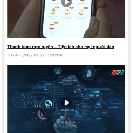
Thanh toán trực tuyến – Tiện ích cho mọi người dân
10:29 - 05/08/2026
221 lượt xem