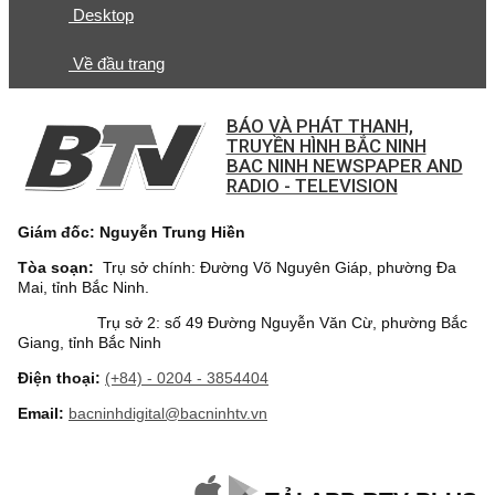
Desktop
Về đầu trang
BÁO VÀ PHÁT THANH,
TRUYỀN HÌNH BẮC NINH
BAC NINH NEWSPAPER AND
RADIO - TELEVISION
Giám đốc: Nguyễn Trung Hiền
Tòa soạn:
Trụ sở chính: Đường Võ Nguyên Giáp, phường Đa
Mai, tỉnh Bắc Ninh.
Trụ sở 2: số 49 Đường Nguyễn Văn Cừ, phường Bắc
Giang, tỉnh Bắc Ninh
Điện thoại:
(+84) - 0204 - 3854404
Email:
bacninhdigital@bacninhtv.vn