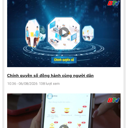
Chính quyền số đồng hành cùng người dân
10:36 - 06/08/2026
138 lượt xem