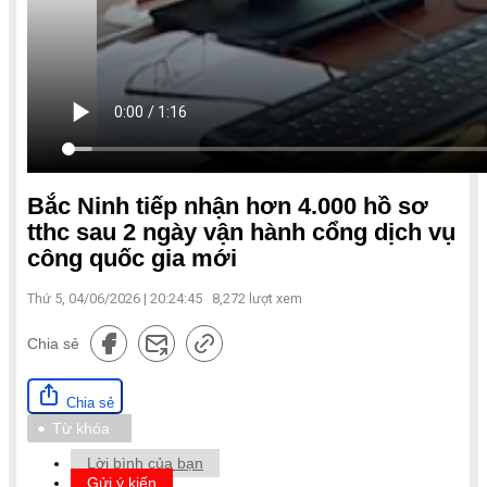
Bắc Ninh tiếp nhận hơn 4.000 hồ sơ
tthc sau 2 ngày vận hành cổng dịch vụ
công quốc gia mới
Thứ 5, 04/06/2026 | 20:24:45
8,272
lượt xem
Chia sẻ
Chia sẻ
Từ khóa
Lời bình của bạn
Gửi ý kiến