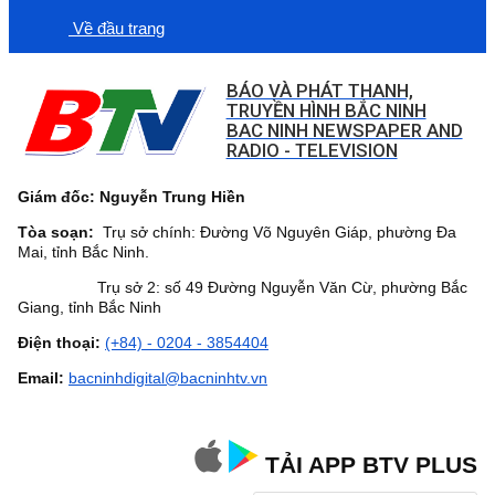
Về đầu trang
BÁO VÀ PHÁT THANH,
TRUYỀN HÌNH BẮC NINH
BAC NINH NEWSPAPER AND
RADIO - TELEVISION
Giám đốc: Nguyễn Trung Hiền
Tòa soạn:
Trụ sở chính: Đường Võ Nguyên Giáp, phường Đa
Mai, tỉnh Bắc Ninh.
Trụ sở 2: số 49 Đường Nguyễn Văn Cừ, phường Bắc
Giang, tỉnh Bắc Ninh
Điện thoại:
(+84) - 0204 - 3854404
Email:
bacninhdigital@bacninhtv.vn
TẢI APP BTV PLUS