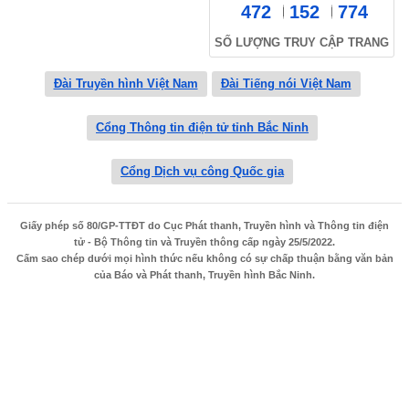
472
152
774
SỐ LƯỢNG TRUY CẬP TRANG
Đài Truyền hình Việt Nam
Đài Tiếng nói Việt Nam
Cổng Thông tin điện tử tỉnh Bắc Ninh
Cổng Dịch vụ công Quốc gia
Giấy phép số 80/GP-TTĐT do Cục Phát thanh, Truyền hình và Thông tin điện
tử - Bộ Thông tin và Truyền thông cấp ngày 25/5/2022.
Cấm sao chép dưới mọi hình thức nếu không có sự chấp thuận bằng văn bản
của Báo và Phát thanh, Truyền hình Bắc Ninh.