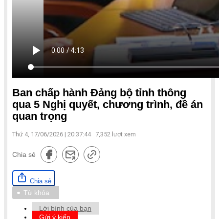
Ban chấp hành Đảng bộ tỉnh thông
qua 5 Nghị quyết, chương trình, đề án
quan trọng
Thứ 4, 17/06/2026 | 20:37:44
7,352
lượt xem
Chia sẻ
Chia sẻ
Từ khóa
Lời bình của bạn
Gửi ý kiến