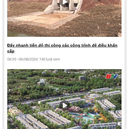
Đẩy nhanh tiến độ thi công các công trình đê điều khẩn
cấp
06:35 - 06/08/2026
140 lượt xem