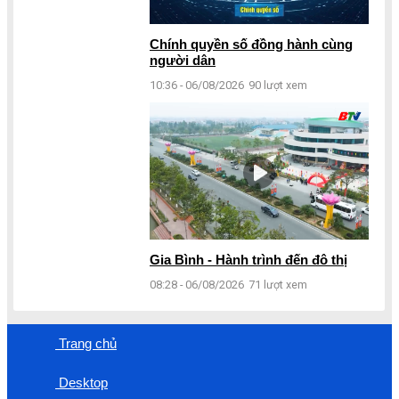
Chính quyền số đồng hành cùng
người dân
10:36 - 06/08/2026
90 lượt xem
Gia Bình - Hành trình đến đô thị
08:28 - 06/08/2026
71 lượt xem
Trang chủ
Desktop