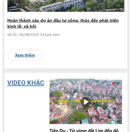
Hoàn thành các dự án đầu tư công, thúc đẩy phát triển
kinh tế- xã hội
06:34 - 06/08/2026
34 lượt xem
Xem thêm
VIDEO KHÁC
Tiên Du - Từ vùng đất Lim đến đô