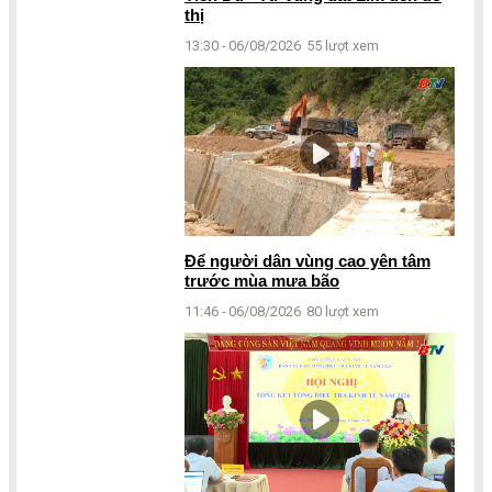
thị
13:30 - 06/08/2026
55 lượt xem
Để người dân vùng cao yên tâm
trước mùa mưa bão
11:46 - 06/08/2026
80 lượt xem